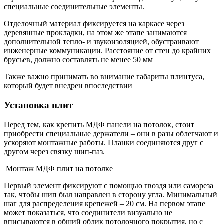
специальные соединительные элементы.
Отделочный материал фиксируется на каркасе через
деревянные прокладки, на этом же этапе занимаются
дополнительной тепло- и звукоизоляцией, обустраивают
инженерные коммуникации. Расстояние от стен до крайних
брусьев, должно составлять не менее 50 мм
Также важно принимать во внимание габариты плинтуса,
который будет внедрен впоследствии
Установка плит
Перед тем, как крепить МДФ панели на потолок, стоит
приобрести специальные держатели – они в разы облегчают и
ускоряют монтажные работы. Планки соединяются друг с
другом через связку шип-паз.
Монтаж МДФ плит на потолке
Первый элемент фиксируют с помощью гвоздя или самореза
так, чтобы шип был направлен в сторону угла. Минимальный
шаг для распределения крепежей – 20 см. На первом этапе
может показаться, что соединители визуально не
вписываются в общий облик потолочного покрытия, но с