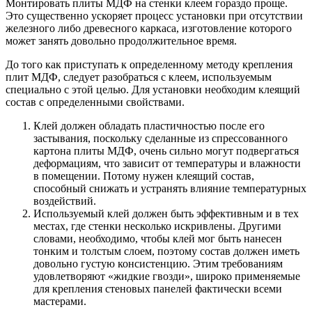
Монтировать плиты МДФ на стенки клеем гораздо проще.
Это существенно ускоряет процесс установки при отсутствии
железного либо древесного каркаса, изготовление которого
может занять довольно продолжительное время.
До того как приступать к определенному методу крепления
плит МДФ, следует разобраться с клеем, используемым
специально с этой целью. Для установки необходим клеящий
состав с определенными свойствами.
Клей должен обладать пластичностью после его
застывания, поскольку сделанные из спрессованного
картона плиты МДФ, очень сильно могут подвергаться
деформациям, что зависит от температуры и влажности
в помещении. Потому нужен клеящий состав,
способный снижать и устранять влияние температурных
воздействий.
Используемый клей должен быть эффективным и в тех
местах, где стенки несколько искривлены. Другими
словами, необходимо, чтобы клей мог быть нанесен
тонким и толстым слоем, поэтому состав должен иметь
довольно густую консистенцию. Этим требованиям
удовлетворяют «жидкие гвозди», широко применяемые
для крепления стеновых панелей фактически всеми
мастерами.