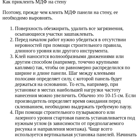
Как приклеить МДФ на стену
Поэтому, прежде чем клеить МДФ панели на стену, ее
необходимо выровнять.
Поверхность обезжирить, удалить все загрязнения,
осыпающиеся участки зашпаклевать.
Перед началом работ нужно убедиться в отсутствии
неровностей при помощи строительного правила,
длинного уровня или другого инструмента.
Клей наносится волнообразными движениями или
другим способом (например, точечно крупными
каплями) так, чтобы он равномерно распределился по
ширине и длине панели. Шаг между клеевыми
полосами определяет силу, с которой панель будет
держаться на основании. То есть, например, при
установке в местах наибольшей нагрузки частоту
нанесения можно увеличить. Обычно это 10-15 см. Если
производитель определяет время ожидания перед
склеиванием, необходимо выдержать требуемую паузу.
При помощи строительного пузырькового или
лазерного уровня стартовая панель устанавливается под
нужным углом (в зависимости от предполагаемого
рисунка и направления монтажа). Чаще всего
используется вертикальная установка панелей. Начинать