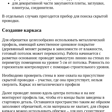
для декоративной части закупаются плиты, заглушки,
плинтусы, соединители.
В отдельных случаях пригодится прибор для поиска скрытой
проводки.
Создание каркаса
Для обрешетки целесообразно использовать металлический
профиль, имеющий качественное цинковое покрытие
(деревянный меняет размеры в зависимости от влажности,
готовый потолок может перекосить). Работа начинается с
разметки основания: проводят замкнутую линию на стенах по
периметру помещения на уровне 5 см от потолка. Ровность по
горизонтали контролируют с помощью строительного уровня.
Необходимо проверить стены в зоне охвата на присутствие
скрытой проводки – участки, где она присутствует, нельзя
сверлить.
Каркас из металлического профиля
Далее проводят линию вдоль центра потолка и на нее
монтируют профиль так, чтобы его концы были заведены в
стартовую деталь. Оставшееся пространство таким же образом
заполняют обрешеткой, если материала не хватает, для сборки
каркаса можно использовать обрезки – для них существуют