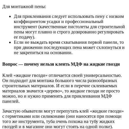
Для монтажной пены:
Для приклеивания следует использовать пену с низким
коэффициентом усадки и профессиональный
инструмент (качественные пистолеты для строительной
пены могут плавно и строго дозированно регулировать
ее подачу).
Если не выждать время схватывания первой панели, то
при движении последующих пена может схлопнуться и
не закрепиться на основании.
Вопрос — почему нельзя клеить МДФ на жидкие гвозди
Клей «жидкие гвозди» отличается своей универсальностью.
Он подходит для монтажа большого числа разнообразных
строительных материалов. И если в перечне склеиваемых
материалов значится «дерево», то жидкие гвозди не просто
можно, но и нужно применять для приклеивания МДФ
панелей.
Зачастую обыватели могут перепутать клей «жидкие гвозди»
с герметиками или силиконами (они наносятся при помощи
того же инструмента, туба очень похожа на тубу жидких
гвоздей и в магазине они могут стоять на одной полке).