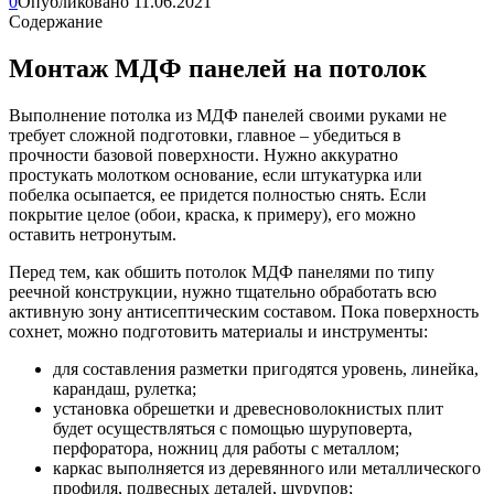
0
Опубликовано
11.06.2021
Содержание
Монтаж МДФ панелей на потолок
Выполнение потолка из МДФ панелей своими руками не
требует сложной подготовки, главное – убедиться в
прочности базовой поверхности. Нужно аккуратно
простукать молотком основание, если штукатурка или
побелка осыпается, ее придется полностью снять. Если
покрытие целое (обои, краска, к примеру), его можно
оставить нетронутым.
Перед тем, как обшить потолок МДФ панелями по типу
реечной конструкции, нужно тщательно обработать всю
активную зону антисептическим составом. Пока поверхность
сохнет, можно подготовить материалы и инструменты:
для составления разметки пригодятся уровень, линейка,
карандаш, рулетка;
установка обрешетки и древесноволокнистых плит
будет осуществляться с помощью шуруповерта,
перфоратора, ножниц для работы с металлом;
каркас выполняется из деревянного или металлического
профиля, подвесных деталей, шурупов;