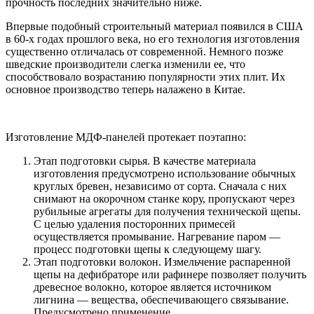
прочность последних значительно ниже.
Впервые подобный строительный материал появился в США
в 60-х годах прошлого века, но его технология изготовления
существенно отличалась от современной. Немного позже
шведские производители слегка изменили ее, что
способствовало возрастанию популярности этих плит. Их
основное производство теперь налажено в Китае.
Изготовление МДФ-панелей протекает поэтапно:
Этап подготовки сырья. В качестве материала
изготовления предусмотрено использование обычных
круглых бревен, независимо от сорта. Сначала с них
снимают на окорочном станке кору, пропускают через
рубильные агрегаты для получения технической щепы.
С целью удаления посторонних примесей
осуществляется промывание. Нагревание паром —
процесс подготовки щепы к следующему шагу.
Этап подготовки волокон. Измельчение распаренной
щепы на дефибраторе или рафинере позволяет получить
древесное волокно, которое является источником
лигнина — вещества, обеспечивающего связывание.
Предусмотрено применение