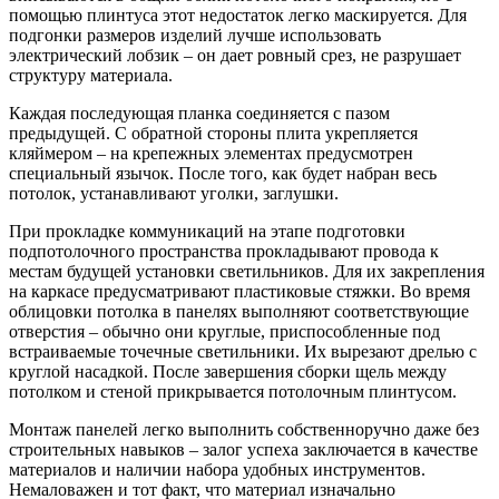
помощью плинтуса этот недостаток легко маскируется. Для
подгонки размеров изделий лучше использовать
электрический лобзик – он дает ровный срез, не разрушает
структуру материала.
Каждая последующая планка соединяется с пазом
предыдущей. С обратной стороны плита укрепляется
кляймером – на крепежных элементах предусмотрен
специальный язычок. После того, как будет набран весь
потолок, устанавливают уголки, заглушки.
При прокладке коммуникаций на этапе подготовки
подпотолочного пространства прокладывают провода к
местам будущей установки светильников. Для их закрепления
на каркасе предусматривают пластиковые стяжки. Во время
облицовки потолка в панелях выполняют соответствующие
отверстия – обычно они круглые, приспособленные под
встраиваемые точечные светильники. Их вырезают дрелью с
круглой насадкой. После завершения сборки щель между
потолком и стеной прикрывается потолочным плинтусом.
Монтаж панелей легко выполнить собственноручно даже без
строительных навыков – залог успеха заключается в качестве
материалов и наличии набора удобных инструментов.
Немаловажен и тот факт, что материал изначально