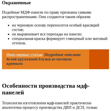
Окрашенные
Подобные МДФ-панели по праву признаны самыми
распространенными. Они создаются таким образом:
на черновую основу переносится особый красящий
состав;
он выравнивает все перепады на панели;
специальная краска формирует глянцевый или матовый
оттенок.
Популярные статьи
Подробное описание
белой кружевной блузки из мотивов
крючком
Особенности производства мдф-
панелей
Технология изготовления мдф-панелей практически
аналогична процессу производства ДВП и ДСП, только