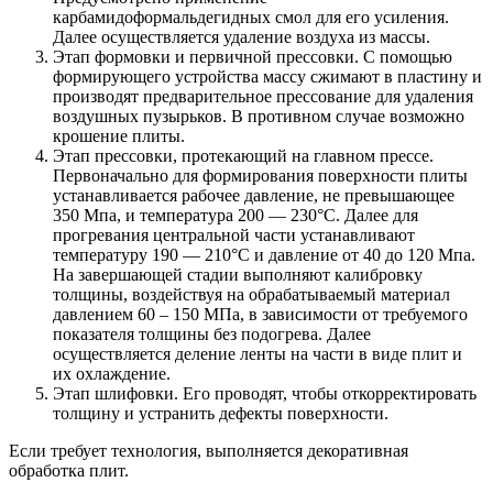
карбамидоформальдегидных смол для его усиления.
Далее осуществляется удаление воздуха из массы.
Этап формовки и первичной прессовки. С помощью
формирующего устройства массу сжимают в пластину и
производят предварительное прессование для удаления
воздушных пузырьков. В противном случае возможно
крошение плиты.
Этап прессовки, протекающий на главном прессе.
Первоначально для формирования поверхности плиты
устанавливается рабочее давление, не превышающее
350 Мпа, и температура 200 — 230°C. Далее для
прогревания центральной части устанавливают
температуру 190 — 210°C и давление от 40 до 120 Мпа.
На завершающей стадии выполняют калибровку
толщины, воздействуя на обрабатываемый материал
давлением 60 – 150 МПа, в зависимости от требуемого
показателя толщины без подогрева. Далее
осуществляется деление ленты на части в виде плит и
их охлаждение.
Этап шлифовки. Его проводят, чтобы откорректировать
толщину и устранить дефекты поверхности.
Если требует технология, выполняется декоративная
обработка плит.