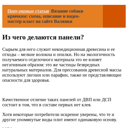
Популярные статьи
Вязание собаки
крючком: схема, описание и видео-
мастер-класс на сайте Валянки
Из чего делаются панели?
Сырьем для него служит некондиционная древесина и ее
отходы – мелкие волокна и опилки. Но на экологичность
получаемого отделочного материала это не влияет
негативным образом: это же частицы безвредных
натуральных материалов. Для прессования древесной массы
используют лигнин или парафин, также не представляющие
опасности для здоровья.
Качественное отличие таких панелей от ДВП или ДСП
состоит в том, что в составе первых нет клея.
Хотя некоторые потребители искренне уверены, что те и
другие упомянутые виды плит имеют одинаковую основу.