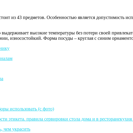
оит из 43 предметов. Особенностью является допустимость исп
 выдерживает высокие температуры без потери своей привлекат
ии, износостойкий. Форма посуды – круглая с синим орнаменто