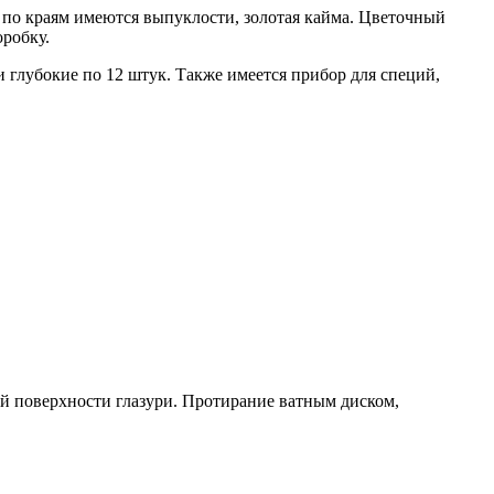
 по краям имеются выпуклости, золотая кайма. Цветочный
оробку.
и глубокие по 12 штук. Также имеется прибор для специй,
ой поверхности глазури. Протирание ватным диском,