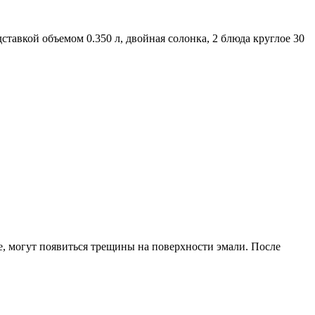
дставкой объемом 0.350 л, двойная солонка, 2 блюда круглое 30
е, могут появиться трещины на поверхности эмали. После