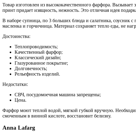
Товар изготовлен из высококачественного фарфора. Вызывает 
принт придает изящность, нежность. Это отличная идея подарк
В наборе супница, по 3 больших блюда и салатника, соусник с 
масленка и горчичница. Материал сохраняет тепло еды, не нагр
Достоинства:
Теплопроводимость;
Качественный фарфор;
Классический дизайн;
Глазурованное покрытие;
Долговечность;
Рельефность изделий.
Недостатки:
СВЧ, посудомоечная машина запрещены;
Цена.
Фарфор моют теплой водой, мягкой губкой вручную. Необходим
смоченным в винной кислоте, восстановит белизну.
Anna Lafarg