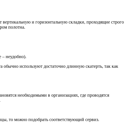
ют вертикальную и горизонтальную складки, проходящие строго
ром полотна.
 – неудобно).
та обычно используют достаточно длинную скатерть, так как
тановятся необходимыми в организациях, где проводятся
.
ицы, то можно подобрать соответствующий сервиз.