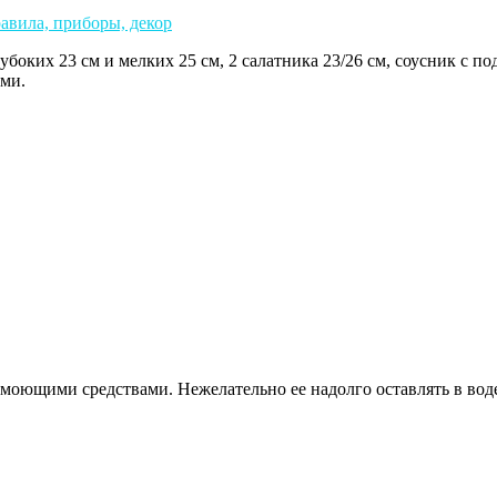
боких 23 см и мелких 25 см, 2 салатника 23/26 см, соусник с по
ами.
моющими средствами. Нежелательно ее надолго оставлять в вод