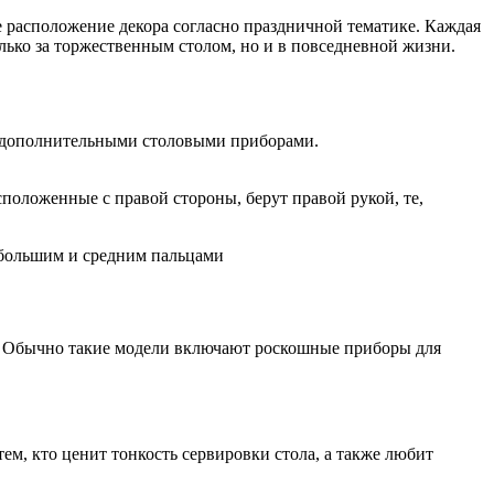
же расположение декора согласно праздничной тематике. Каждая
ько за торжественным столом, но и в повседневной жизни.
 с дополнительными столовыми приборами.
оложенные с правой стороны, берут правой рукой, те,
ь большим и средним пальцами
й. Обычно такие модели включают роскошные приборы для
ем, кто ценит тонкость сервировки стола, а также любит