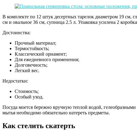
В комплекте по 12 штук десертных тарелок диаметром 19 см, глу
см и овальное 36 см, супница 2.5 л. Упаковка усилена 2 коробк
Достоинства:
Прочный материал;
Термостойкость;
Классический орнамент;
Для ежедневного применения;
Долговечность;
Легкий вес.
Недостатки:
Стоимость;
Особый уход.
Посуда моется бережно вручную теплой водой, гелеобразными 
мытья необходимо обязательно натереть предметы.
Как стелить скатерть