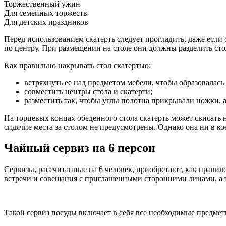
Торжественный ужин
Для семейных торжеств
Для детских праздников
Перед использованием скатерть следует прогладить, даже если
по центру. При размещении на столе они должны разделить ст
Как правильно накрывать стол скатертью:
встряхнуть ее над предметом мебели, чтобы образовалась
совместить центры стола и скатерти;
разместить так, чтобы углы полотна прикрывали ножки, а 
На торцевых концах обеденного стола скатерть может свисать н
сидячие места за столом не предусмотрены. Однако она ни в ко
Чайный сервиз на 6 персон
Сервизы, рассчитанные на 6 человек, приобретают, как правил
встречи и совещания с приглашенными сторонними лицами, а та
Такой сервиз посуды включает в себя все необходимые предме