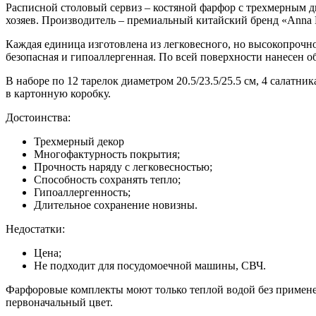
Расписной столовый сервиз – костяной фарфор с трехмерным ди
хозяев. Производитель – премиальный китайский бренд «Anna L
Каждая единица изготовлена из легковесного, но высокопрочн
безопасная и гипоаллергенная. По всей поверхности нанесен о
В наборе по 12 тарелок диаметром 20.5/23.5/25.5 см, 4 салатник
в картонную коробку.
Достоинства:
Трехмерный декор
Многофактурность покрытия;
Прочность наряду с легковесностью;
Способность сохранять тепло;
Гипоаллергенность;
Длительное сохранение новизны.
Недостатки:
Цена;
Не подходит для посудомоечной машины, СВЧ.
Фарфоровые комплекты моют только теплой водой без применен
первоначальный цвет.