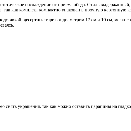
эстетическое наслаждение от приема обеда. Стиль выдержанный,
а, так как комплект компактно упакован в прочную картонную к
подставкой, десертные тарелки диаметром 17 см и 19 см, мелкие 
еваясь.
о снять украшения, так как можно оставить царапины на гладк