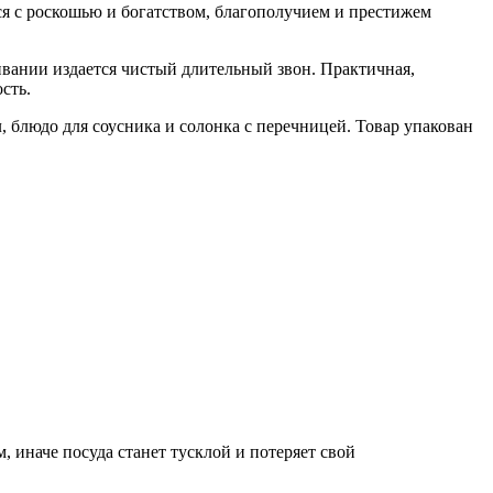
ся с роскошью и богатством, благополучием и престижем
ивании издается чистый длительный звон. Практичная,
сть.
2 л, блюдо для соусника и солонка с перечницей. Товар упакован
 иначе посуда станет тусклой и потеряет свой