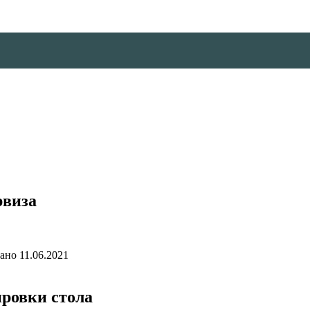
рвиза
ано
11.06.2021
ровки стола