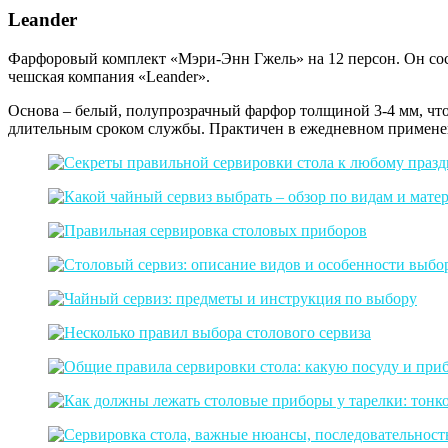
Leander
Фарфоровый комплект «Мэри-Энн Гжель» на 12 персон. Он сост
чешская компания «Leander».
Основа – белый, полупрозрачный фарфор толщиной 3-4 мм, что
длительным сроком службы. Практичен в ежедневном применен