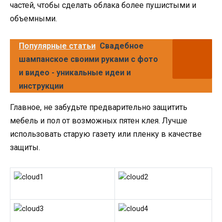
частей, чтобы сделать облака более пушистыми и
объемными.
Популярные статьи
Свадебное
шампанское своими руками с фото
и видео - уникальные идеи и
инструкции
Главное, не забудьте предварительно защитить
мебель и пол от возможных пятен клея. Лучше
использовать старую газету или пленку в качестве
защиты.