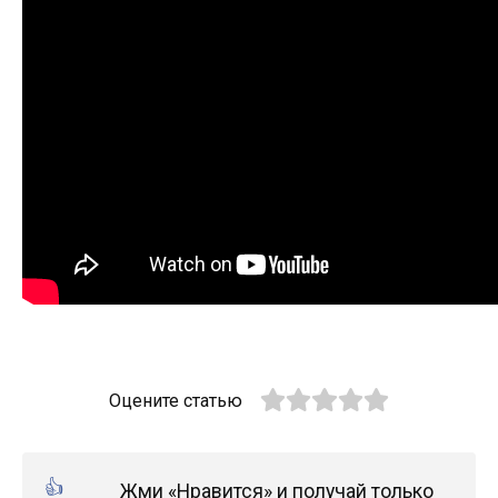
Оцените статью
Жми «Нравится» и получай только