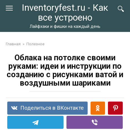
Перейти
Inventoryfest.ru - Как
к
все устроено
контенту
Лайфхаки и фишки на каждый день
Главная
»
Полезное
Облака на потолке своими
руками: идеи и инструкции по
созданию с рисунками ватой и
воздушными шариками
Поделиться в ВКонтакте