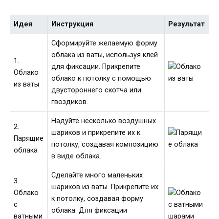
Идея
Инструкция
Результат
Сформируйте желаемую форму
облака из ваты, используя клей
1.
для фиксации. Прикрепите
Облако
облако к потолку с помощью
из ваты
двустороннего скотча или
гвоздиков.
Надуйте несколько воздушных
2.
шариков и прикрепите их к
Парящие
потолку, создавая композицию
облака
в виде облака.
Сделайте много маленьких
3.
шариков из ваты. Прикрепите их
Облако
к потолку, создавая форму
с
облака. Для фиксации
ватными