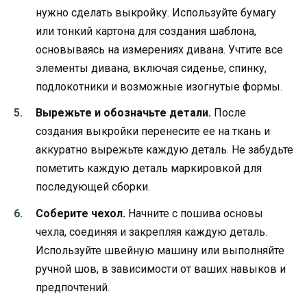
нужно сделать выкройку. Используйте бумагу
или тонкий картона для создания шаблона,
основываясь на измерениях дивана. Учтите все
элементы дивана, включая сиденье, спинку,
подлокотники и возможные изогнутые формы.
Вырежьте и обозначьте детали.
После
создания выкройки перенесите ее на ткань и
аккуратно вырежьте каждую деталь. Не забудьте
пометить каждую деталь маркировкой для
последующей сборки.
Соберите чехол.
Начните с пошива основы
чехла, соединяя и закрепляя каждую деталь.
Используйте швейную машину или выполняйте
ручной шов, в зависимости от ваших навыков и
предпочтений.