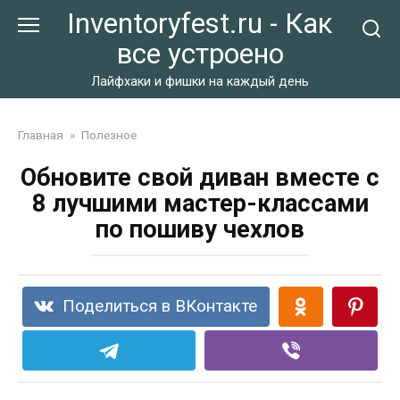
Перейти
Inventoryfest.ru - Как
к
все устроено
контенту
Лайфхаки и фишки на каждый день
Главная
»
Полезное
Обновите свой диван вместе с
8 лучшими мастер-классами
по пошиву чехлов
Поделиться в ВКонтакте