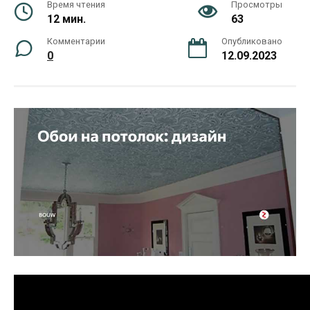
Время чтения
Просмотры
12 мин.
63
Комментарии
Опубликовано
0
12.09.2023