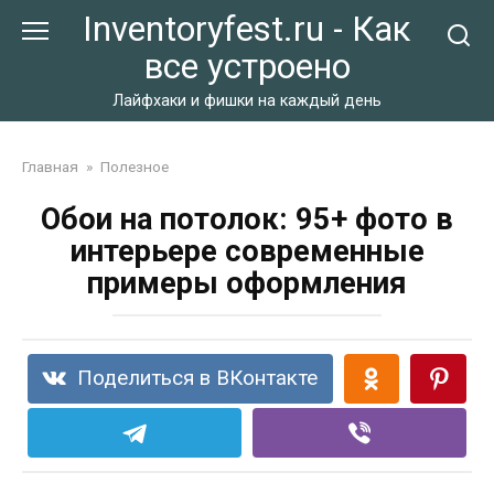
Перейти
Inventoryfest.ru - Как
к
все устроено
контенту
Лайфхаки и фишки на каждый день
Главная
»
Полезное
Обои на потолок: 95+ фото в
интерьере современные
примеры оформления
Поделиться в ВКонтакте