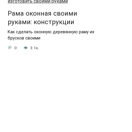
Рама оконная своими
руками: конструкции
Как сделать оконную деревянную раму из
брусков своими
0
3.1к.