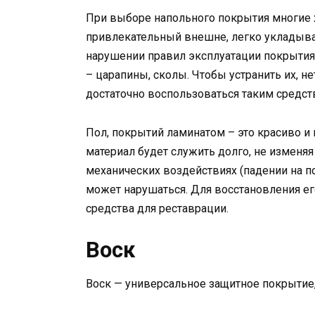
При выборе напольного покрытия многие х
привлекательный внешне, легко укладывае
нарушении правил эксплуатации покрытия
– царапины, сколы. Чтобы устранить их, н
достаточно воспользоваться таким средств
Пол, покрытий ламинатом – это красиво и 
материал будет служить долго, не изменя
механических воздействиях (падении на п
может нарушаться. Для восстановления е
средства для реставрации.
Воск
Воск — универсальное защитное покрытие,