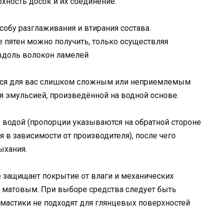
хность досок и их соединение.
обу разглаживания и втирания состава.
е пятен можно получить, только осуществляя
вдоль волокон ламелей
ется для вас слишком сложным или неприемлемым
я эмульсией, произведённой на водной основе.
в водой (пропорции указываются на обратной стороне
я в зависимости от производителя), после чего
ыхания.
е защищает покрытие от влаги и механических
 матовым. При выборе средства следует быть
астики не подходят для глянцевых поверхностей