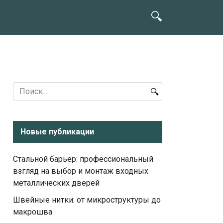
Search
for:
Новые публикации
Стальной барьер: профессиональный
взгляд на выбор и монтаж входных
металлических дверей
Швейные нитки: от микроструктуры до
макрошва