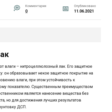
Комментарии
Опубликовано
0
11.06.2021
ак
от влаги – нитроцеллюлозный лак. Его защитное
у: он образовывает некое защитное покрытие на
овению влаги, при этом устойчивость к
ому показателю. Существенным преимуществом
ственником является нанесение вещества без
та, но для достижения лучших результатов
рунтовку ДСП.