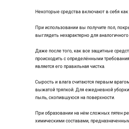
Некоторые средства включают в себя как
При использовании вы получите пол, покр
выглядеть нехарактерно для аналогичного
Даже после того, как все защитные средс
происходить с определёнными требовани
является его правильная чистка.
Сырость и влага считаются первым врагом
выжатой тряпкой. Для ежедневной уборки
пыль, скопившуюся на поверхности.
При образовании на нём сложных пятен р
химическими составами, предназначенным