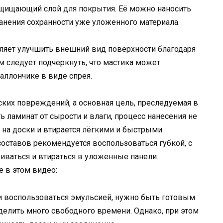
ащищающий слой для покрытия. Её можно наносить
ранения сохранности уже уложенного материала.
ляет улучшить внешний вид поверхности благодаря
м следует подчеркнуть, что мастика может
баллончике в виде спрея.
ских повреждений, а основная цель, преследуемая в
ь ламинат от сырости и влаги, процесс нанесения не
 на доски и втирается лёгкими и быстрыми
оставов рекомендуется воспользоваться губкой, с
иваться и втираться в уложенные панели.
 в этом видео:
 воспользоваться эмульсией, нужно быть готовым
 уделить много свободного времени. Однако, при этом