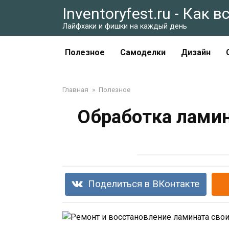
Перейти
Inventoryfest.ru - Как 
к
Лайфхаки и фишки на каждый день
контенту
Полезное
Самоделки
Дизайн
Главная
»
Полезное
Обработка ламин
Поделиться в ВКонтакте