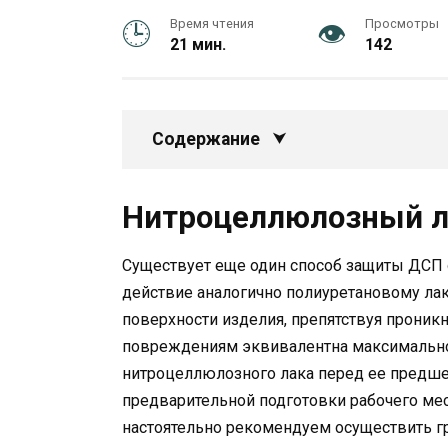
Время чтения
Просмотры
21 мин.
142
Содержание
Нитроцеллюлозный л
Существует еще один способ защиты ДСП 
действие аналогично полиуретановому лак
поверхности изделия, препятствуя проникн
повреждениям эквивалентна максимальн
нитроцеллюлозного лака перед ее предше
предварительной подготовки рабочего мес
настоятельно рекомендуем осуществить г