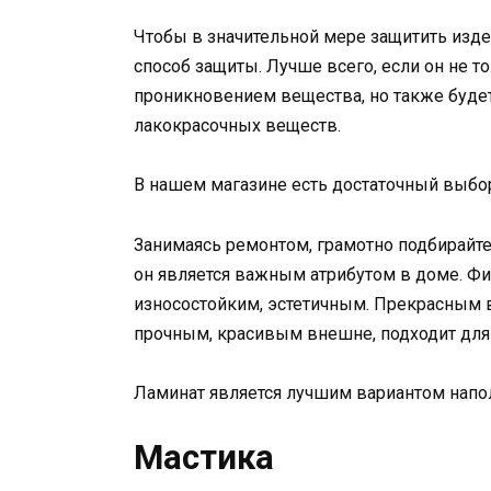
Чтобы в значительной мере защитить изд
способ защиты. Лучше всего, если он не то
проникновением вещества, но также буде
лакокрасочных веществ.
В нашем магазине есть достаточный выбо
Занимаясь ремонтом, грамотно подбирайте
он является важным атрибутом в доме. Ф
износостойким, эстетичным. Прекрасным в
прочным, красивым внешне, подходит дл
Ламинат является лучшим вариантом напо
Мастика