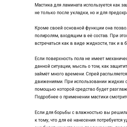
Мастика для ламината используется как з
не только после укладки, но и для предох
Кроме своей основной функции она позво
полиролям, входящим в её состав. При это
встречаться как в виде жидкости, так и в 
Если поверхность пола не имеет механиче
данной ситуации, мысль о том, как защитит
займёт много времени. Спрей распыляется
движениями. При использовании жидких с
помощью которой средство будет разглаж
Подробнее о применении мастики смотрите
Если для борьбы с влажностью вы решили
к тому, что для её нанесения потребуется