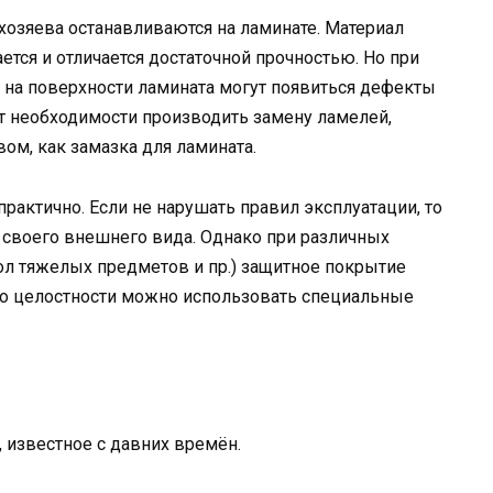
озяева останавливаются на ламинате. Материал
тся и отличается достаточной прочностью. Но при
 на поверхности ламината могут появиться дефекты
ет необходимости производить замену ламелей,
ом, как замазка для ламината.
практично. Если не нарушать правил эксплуатации, то
я своего внешнего вида. Однако при различных
ол тяжелых предметов и пр.) защитное покрытие
го целостности можно использовать специальные
 известное с давних времён.