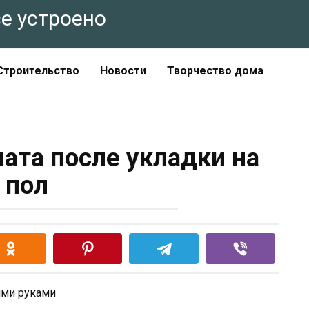
все устроено
Строительство
Новости
Творчество дома
ата после укладки на
пол