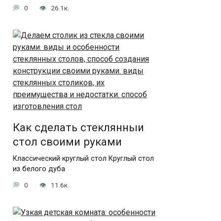
0
26.1к.
Как сделать стеклянныи
стол своими руками
Классический круглый стол Круглый стол
из белого дуба
0
11.6к.