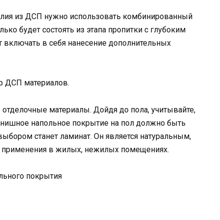
елия из ДСП нужно использовать комбинированный
лько будет состоять из этапа пропитки с глубоким
т включать в себя нанесение дополнительных
р ДСП материалов.
 отделочные материалы. Дойдя до пола, учитывайте,
инишное напольное покрытие на пол должно быть
ыбором станет ламинат. Он является натуральным,
я применения в жилых, нежилых помещениях.
льного покрытия