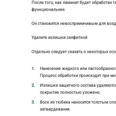
После того, как ламинат будет обработан 
функциональнее.
Он становится невосприимчивым для возд
Удалите излишки салфеткой
Отдельно следует сказать о некоторых ос
Нанесение жидкого или пастообразног
Процесс обработки происходит при мо
Излишки защитного состава удаляются
покрытие полностью уложено.
Воск из тюбика наносится толстым сп
затвердевания.