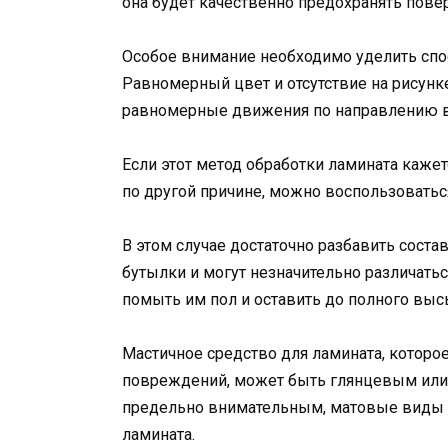
она будет качественно предохранять повер
Особое внимание необходимо уделить спос
Равномерный цвет и отсутствие на рисунк
равномерные движения по направлению 
Если этот метод обработки ламината каж
по другой причине, можно воспользоватьс
В этом случае достаточно разбавить соста
бутылки и могут незначительно различатьс
помыть им пол и оставить до полного выс
Мастичное средство для ламината, которо
повреждений, может быть глянцевым или
предельно внимательным, матовые виды м
ламината.