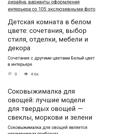
Детская комната в белом
цвете: сочетания, выбор
стиля, отделки, мебели и
декора
Сочетание с другими цветами Белый цвет
в интерьере
0
4.6к.
Соковыжималка для
овощей: лучшие модели
для твердых овощей —
свеклы, моркови и зелени
Соковыжималка для овощей является
незаменимым прибором