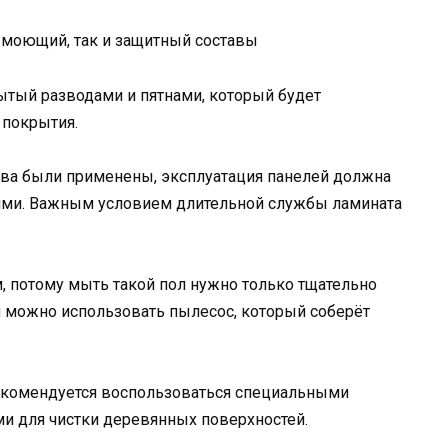
 моющий, так и защитный составы
ытый разводами и пятнами, который будет
 покрытия.
тва были применены, эксплуатация панелей должна
ями. Важным условием длительной службы ламината
, потому мыть такой пол нужно только тщательно
 можно использовать пылесос, который соберёт
екомендуется воспользоваться специальными
и для чистки деревянных поверхностей.