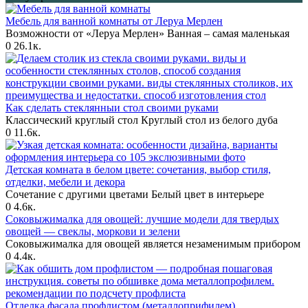
Мебель для ванной комнаты от Леруа Мерлен
Возможности от «Леруа Мерлен» Ванная – самая маленькая
0
26.1к.
Как сделать стеклянныи стол своими руками
Классический круглый стол Круглый стол из белого дуба
0
11.6к.
Детская комната в белом цвете: сочетания, выбор стиля,
отделки, мебели и декора
Сочетание с другими цветами Белый цвет в интерьере
0
4.6к.
Соковыжималка для овощей: лучшие модели для твердых
овощей — свеклы, моркови и зелени
Соковыжималка для овощей является незаменимым прибором
0
4.4к.
Отделка фасада профлистом (металлоприфилем)