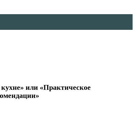
 кухне» или «Практическое
комендации»