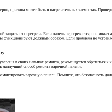
омерно, причина может быть в нагревательных элементах. Прове
 защиты от перегрева. Если панель перегревается, она может а
ы функционируют должным образом. Если проблема не устраняе
ру
 уверены в своих навыках ремонта, рекомендуется обратиться к
ь наилучший способ ремонта варочной панели.
монтировать варочную панель. Помните, что безопасность долж