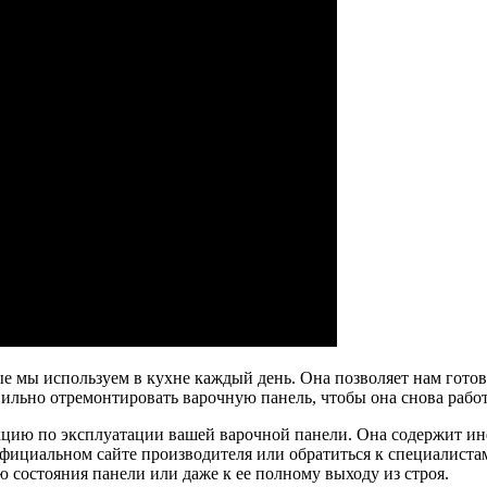
е мы используем в кухне каждый день. Она позволяет нам готови
вильно отремонтировать варочную панель, чтобы она снова работ
кцию по эксплуатации вашей варочной панели. Она содержит ин
 официальном сайте производителя или обратиться к специалист
 состояния панели или даже к ее полному выходу из строя.