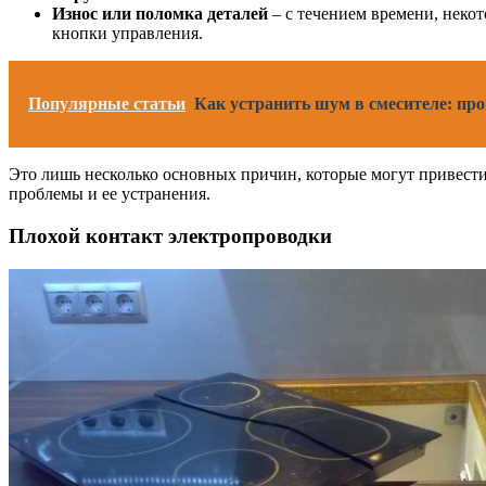
Износ или поломка деталей
– с течением времени, неко
кнопки управления.
Популярные статьи
Как устранить шум в смесителе: пр
Это лишь несколько основных причин, которые могут привести 
проблемы и ее устранения.
Плохой контакт электропроводки