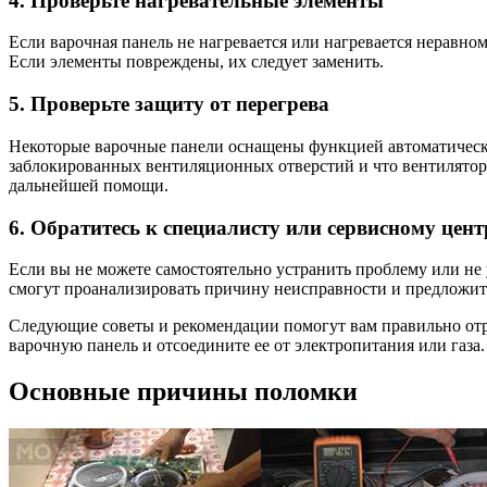
4. Проверьте нагревательные элементы
Если варочная панель не нагревается или нагревается неравн
Если элементы повреждены, их следует заменить.
5. Проверьте защиту от перегрева
Некоторые варочные панели оснащены функцией автоматической
заблокированных вентиляционных отверстий и что вентилятор
дальнейшей помощи.
6. Обратитесь к специалисту или сервисному цент
Если вы не можете самостоятельно устранить проблему или не
смогут проанализировать причину неисправности и предложит
Следующие советы и рекомендации помогут вам правильно отре
варочную панель и отсоедините ее от электропитания или газа.
Основные причины поломки