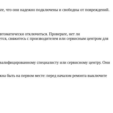
рьте, что они надежно подключены и свободны от повреждений.
втоматически отключиться. Проверьте, нет ли
тся, свяжитесь с производителем или сервисным центром для
 квалифицированному специалисту или сервисному центру. Они
на быть на первом месте: перед началом ремонта выключите