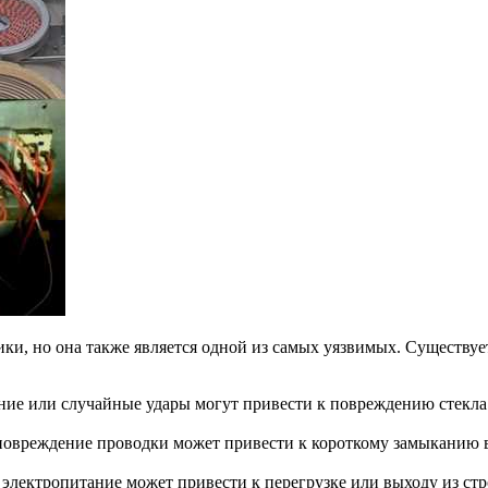
ики, но она также является одной из самых уязвимых. Существу
ние или случайные удары могут привести к повреждению стекла 
овреждение проводки может привести к короткому замыканию ва
 электропитание может привести к перегрузке или выходу из ст