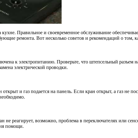
а кухне. Правильное и своевременное обслуживание обеспечивает
ующие ремонта. Вот несколько советов и рекомендаций о том, к
ючена к электропитанию. Проверьте, что штепсельный разъем на
 замена электрической проводки.
н открыт и газ подается на панель. Если кран открыт, а газ не п
 необходимо.
н не реагирует, возможно, проблема в переключателях или сенсо
ния помощи.