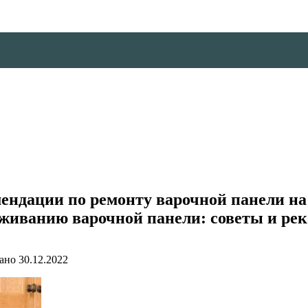
ендации по ремонту варочной панели на
уживанию варочной панели: советы и ре
ано
30.12.2022