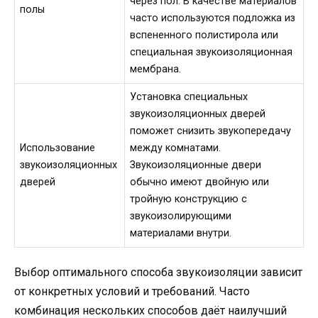
через пол. В качестве материалов
полы
часто используются подложка из
вспененного полистирола или
специальная звукоизоляционная
мембрана.
Установка специальных
звукоизоляционных дверей
поможет снизить звукопередачу
Использование
между комнатами.
звукоизоляционных
Звукоизоляционные двери
дверей
обычно имеют двойную или
тройную конструкцию с
звукоизолирующими
материалами внутри.
Выбор оптимального способа звукоизоляции зависит
от конкретных условий и требований. Часто
комбинация нескольких способов даёт наилучший