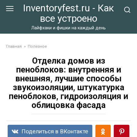
Перейти
Inventoryfest.ru - Как
к
все устроено
контенту
Лайфхаки и фишки на каждый день
Главная
»
Полезное
Отделка домов из
пеноблоков: внутренняя и
внешняя, лучшие способы
звукоизоляции, штукатурка
пеноблоков, гидроизоляция и
облицовка фасада
Поделиться в ВКонтакте