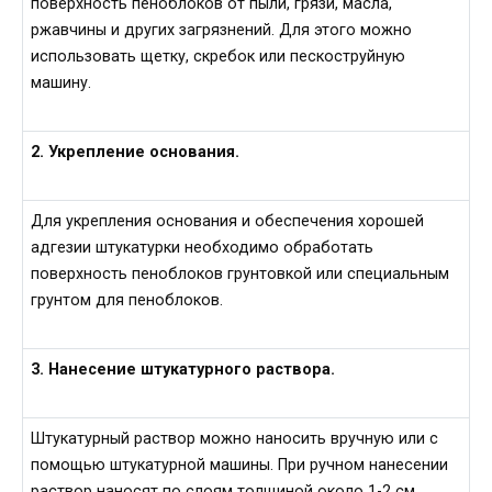
поверхность пеноблоков от пыли, грязи, масла,
ржавчины и других загрязнений. Для этого можно
использовать щетку, скребок или пескоструйную
машину.
2. Укрепление основания.
Для укрепления основания и обеспечения хорошей
адгезии штукатурки необходимо обработать
поверхность пеноблоков грунтовкой или специальным
грунтом для пеноблоков.
3. Нанесение штукатурного раствора.
Штукатурный раствор можно наносить вручную или с
помощью штукатурной машины. При ручном нанесении
раствор наносят по слоям толщиной около 1-2 см,