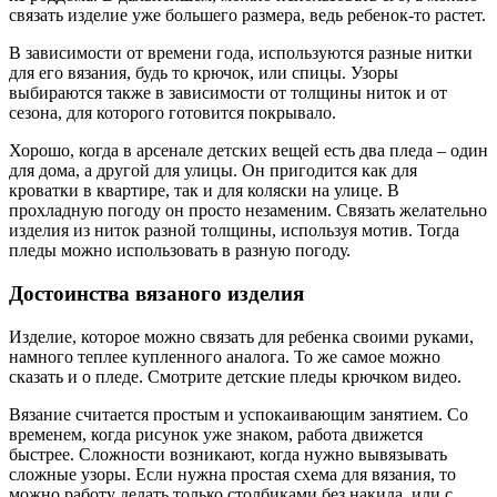
связать изделие уже большего размера, ведь ребенок-то растет.
В зависимости от времени года, используются разные нитки
для его вязания, будь то крючок, или спицы. Узоры
выбираются также в зависимости от толщины ниток и от
сезона, для которого готовится покрывало.
Хорошо, когда в арсенале детских вещей есть два пледа – один
для дома, а другой для улицы. Он пригодится как для
кроватки в квартире, так и для коляски на улице. В
прохладную погоду он просто незаменим. Связать желательно
изделия из ниток разной толщины, используя мотив. Тогда
пледы можно использовать в разную погоду.
Достоинства вязаного изделия
Изделие, которое можно связать для ребенка своими руками,
намного теплее купленного аналога. То же самое можно
сказать и о пледе. Смотрите детские пледы крючком видео.
Вязание считается простым и успокаивающим занятием. Со
временем, когда рисунок уже знаком, работа движется
быстрее. Сложности возникают, когда нужно вывязывать
сложные узоры. Если нужна простая схема для вязания, то
можно работу делать только столбиками без накида, или с