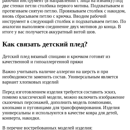
рабочий инструмент (в направлении с лица на изнанку) под
две стенки петли столбика первого мотива. Подхватываем и
протягиваем снятую петлю. Провязываем столбик с накидом,
вновь сбрасываем петлю с крючка. Вводим рабочий
инструмент в следующий столбик и подхватываем петлю. По
аналогии выполняем соединение двух мотивов до конца. В
итоге у вас получается аккуратный витой шов.
Как связать детский плед?
Детский плед вязаный спицами и крючком готовят из
качественной и гипоаллергенной пряжи
Важно учитывать наличие аллергии на шерсть и при
необходимости заменить состав. Универсальным является
вариант хлопковых изделий
Перед изготовлением изделия требуется составить эскиз,
помимо классической модели, можно включить изображение
сказочных персонажей, дополнить модель помпонами,
кнопками и пуговицами для трансформирования. Изделия
универсальны и используются в качестве ковра для детей,
конверта, накидки.
В перечне востребованных моделей изделия: