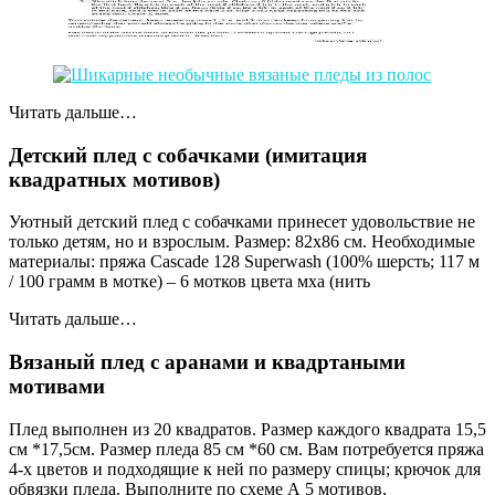
Читать дальше…
Детский плед с собачками (имитация
квадратных мотивов)
Уютный детский плед с собачками принесет удовольствие не
только детям, но и взрослым. Размер: 82х86 см. Необходимые
материалы: пряжа Cascade 128 Superwash (100% шерсть; 117 м
/ 100 грамм в мотке) – 6 мотков цвета мха (нить
Читать дальше…
Вязаный плед с аранами и квадртаными
мотивами
Плед выполнен из 20 квадратов. Размер каждого квадрата 15,5
см *17,5см. Размер пледа 85 см *60 см. Вам потребуется пряжа
4-х цветов и подходящие к ней по размеру спицы; крючок для
обвязки пледа. Выполните по схеме А 5 мотивов,