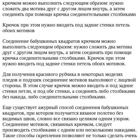
крючком можно выполнить следующим образом: нужно
сложить два мотива друг с другом лицом внутрь, а затем
соединять при помощи крючка соединительными столбиками
Крючок при этом нужно вводить под задние стенки петель
обоих мотивов
Соединение бабушкиных квадратов крючком можно
выполнить следующим образом: нужно сложить два мотива
друг с другом лицом внутрь, а затем соединять при помощи
крючка соединительными столбиками. Крючок при этом
нужно вводить под задние стенки петель обоих мотивов.
Для получения красивого рубчика в некоторых моделях
пледов и подушек соединение мотивов выполняют с лицевой
стороны. В этом случае крючок можно вводить и под задние
стенки петли, и под обе стенки, а соединять либо столбиками
без накида, либо соединительными столбиками.
Еще существует ажурный способ соединения бабушкиных
квадратов, при котором получается вязаное полотно без
видимых швов, словно все связано целиком одним узором.
Соединение мотивов, связанных крючком, следует
производить столбиками с одним или несколькими накидами.
Такие способы скрепления позволяют не только сделать очень