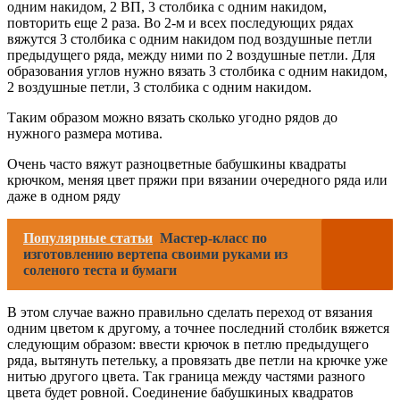
одним накидом, 2 ВП, 3 столбика с одним накидом,
повторить еще 2 раза. Во 2-м и всех последующих рядах
вяжутся 3 столбика с одним накидом под воздушные петли
предыдущего ряда, между ними по 2 воздушные петли. Для
образования углов нужно вязать 3 столбика с одним накидом,
2 воздушные петли, 3 столбика с одним накидом.
Таким образом можно вязать сколько угодно рядов до
нужного размера мотива.
Очень часто вяжут разноцветные бабушкины квадраты
крючком, меняя цвет пряжи при вязании очередного ряда или
даже в одном ряду
Популярные статьи
Мастер-класс по
изготовлению вертепа своими руками из
соленого теста и бумаги
В этом случае важно правильно сделать переход от вязания
одним цветом к другому, а точнее последний столбик вяжется
следующим образом: ввести крючок в петлю предыдущего
ряда, вытянуть петельку, а провязать две петли на крючке уже
нитью другого цвета. Так граница между частями разного
цвета будет ровной. Соединение бабушкиных квадратов