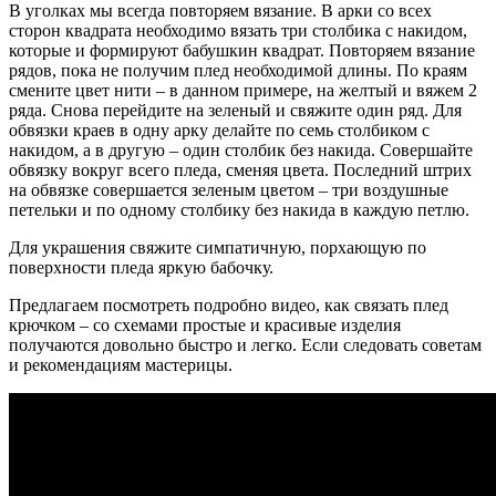
В уголках мы всегда повторяем вязание. В арки со всех
сторон квадрата необходимо вязать три столбика с накидом,
которые и формируют бабушкин квадрат. Повторяем вязание
рядов, пока не получим плед необходимой длины. По краям
смените цвет нити – в данном примере, на желтый и вяжем 2
ряда. Снова перейдите на зеленый и свяжите один ряд. Для
обвязки краев в одну арку делайте по семь столбиком с
накидом, а в другую – один столбик без накида. Совершайте
обвязку вокруг всего пледа, сменяя цвета. Последний штрих
на обвязке совершается зеленым цветом – три воздушные
петельки и по одному столбику без накида в каждую петлю.
Для украшения свяжите симпатичную, порхающую по
поверхности пледа яркую бабочку.
Предлагаем посмотреть подробно видео, как связать плед
крючком – со схемами простые и красивые изделия
получаются довольно быстро и легко. Если следовать советам
и рекомендациям мастерицы.