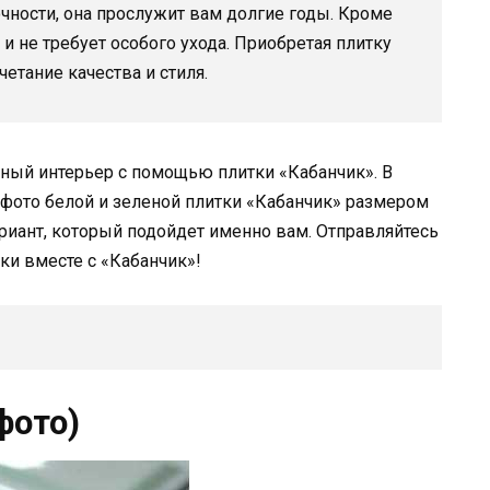
чности, она прослужит вам долгие годы. Кроме
 и не требует особого ухода. Приобретая плитку
етание качества и стиля.
ный интерьер с помощью плитки «Кабанчик». В
фото белой и зеленой плитки «Кабанчик» размером
иант, который подойдет именно вам. Отправляйтесь
ки вместе с «Кабанчик»!
фото)