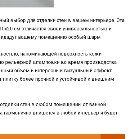
чный выбор для отделки стен в вашем интерьере. Эта
10х20 см отличается своей универсальностью и
придадут вашему помещению особый шарм.
рхностью, напоминающей поверхность кожи
щью рельефной штамповки во время производства
бенный объем и интересный визуальный эффект.
т плитку более прочной и устойчивой к внешним
отделки стен в любом помещении: от ванной
на гармонично впишется в любой интерьер и будет