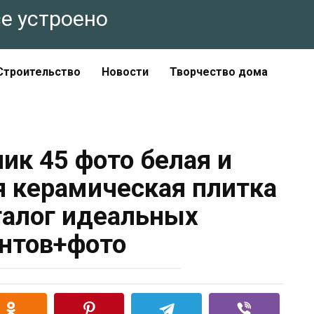
все устроено
Строительство
Новости
Творчество дома
ик 45 фото белая и
я керамическая плитка
талог идеальных
нтов+фото