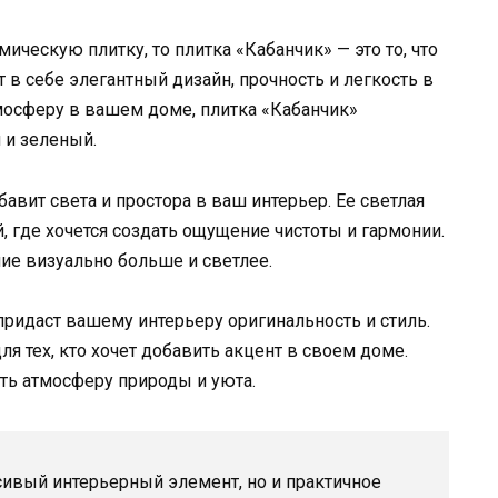
ческую плитку, то плитка «Кабанчик» — это то, что
т в себе элегантный дизайн, прочность и легкость в
мосферу в вашем доме, плитка «Кабанчик»
 и зеленый.
авит света и простора в ваш интерьер. Ее светлая
, где хочется создать ощущение чистоты и гармонии.
ие визуально больше и светлее.
придаст вашему интерьеру оригинальность и стиль.
я тех, кто хочет добавить акцент в своем доме.
ть атмосферу природы и уюта.
сивый интерьерный элемент, но и практичное