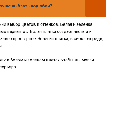
лучше выбрать под обои?
ий выбор цветов и оттенков. Белая и зеленая
ых вариантов. Белая плитка создает чистый и
льно просторнее. Зеленая плитка, в свою очередь,
и.
ик в белом и зеленом цветах, чтобы вы могли
терьера: