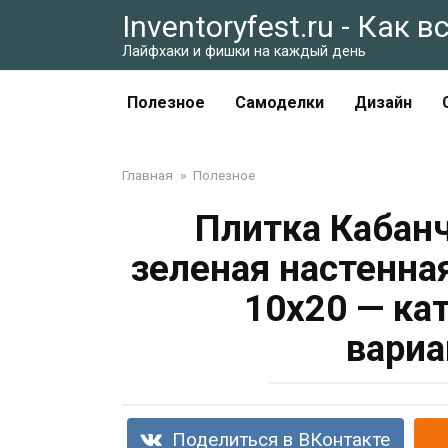
Перейти
Inventoryfest.ru - Как 
к
Лайфхаки и фишки на каждый день
контенту
Полезное
Самоделки
Дизайн
Главная
»
Полезное
Плитка Кабанч
зеленая настенна
10х20 — ка
вариа
Поделиться в ВКонтакте