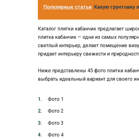
Популярные статьи
Какую грунтовку 
Каталог плитки кабанчик предлагает широк
плитка кабанчик — одни из самых популярн
светлый интерьер, делает помещение визуа
придает интерьеру свежести и природност
Ниже представлены 45 фото плитки кабанч
выбрать идеальный вариант для своего ин
Фото 1
Фото 2
Фото 3
Фото 4