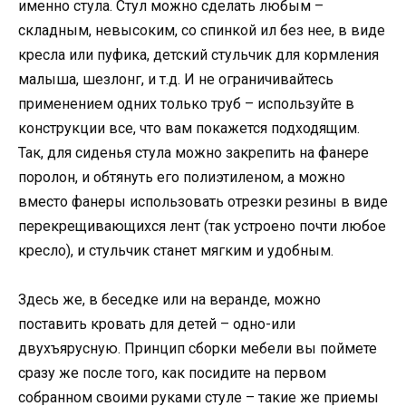
именно стула. Стул можно сделать любым –
складным, невысоким, со спинкой ил без нее, в виде
кресла или пуфика, детский стульчик для кормления
малыша, шезлонг, и т.д. И не ограничивайтесь
применением одних только труб – используйте в
конструкции все, что вам покажется подходящим.
Так, для сиденья стула можно закрепить на фанере
поролон, и обтянуть его полиэтиленом, а можно
вместо фанеры использовать отрезки резины в виде
перекрещивающихся лент (так устроено почти любое
кресло), и стульчик станет мягким и удобным.
Здесь же, в беседке или на веранде, можно
поставить кровать для детей – одно-или
двухъярусную. Принцип сборки мебели вы поймете
сразу же после того, как посидите на первом
собранном своими руками стуле – такие же приемы