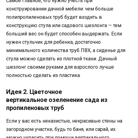
Самое главное, что нужно учесть при
конструировании дачной мебели: чем больше
полипропиленовых труб будет входить в
конструкцию стула или садового шезлонга — тем
больший вес он будет способен выдержать. Если
нужен стульчик для ребенка, достаточно
минимального количества труб ПВХ, а сиденье для
стула можно сделать из плотной ткани. Дачный
шезлонг своими руками для взрослого лучше
полностью сделать из пластика.
Идея 2. Цветочное
вертикальное озеленение сада из
пропиленовых труб
Если у вас есть неказистые, некрасивые стены на
загородном участке, будь то баня, или сарай, их
можно украсить при помощи вертикального