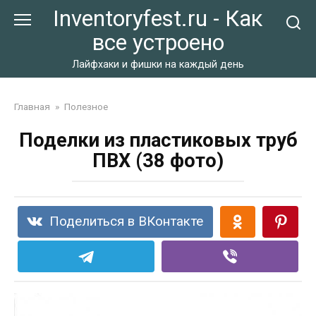
Перейти
Inventoryfest.ru - Как
к
все устроено
контенту
Лайфхаки и фишки на каждый день
Главная
»
Полезное
Поделки из пластиковых труб
ПВХ (38 фото)
Поделиться в ВКонтакте