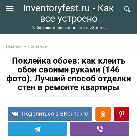
Перейти
Inventoryfest.ru - Как
к
все устроено
контенту
Лайфхаки и фишки на каждый день
Главная
»
Полезное
Поклейка обоев: как клеить
обои своими руками (146
фото). Лучший способ отделки
стен в ремонте квартиры
Поделиться в ВКонтакте