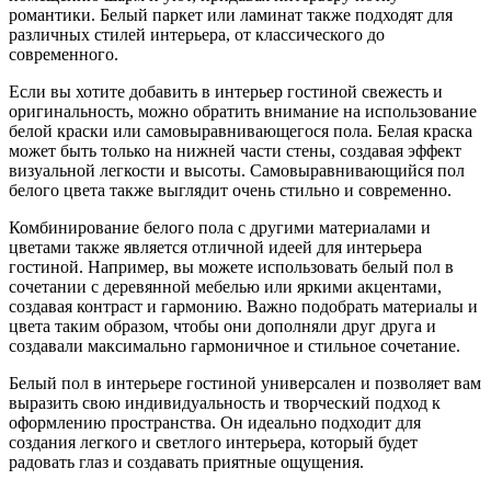
романтики. Белый паркет или ламинат также подходят для
различных стилей интерьера, от классического до
современного.
Если вы хотите добавить в интерьер гостиной свежесть и
оригинальность, можно обратить внимание на использование
белой краски или самовыравнивающегося пола. Белая краска
может быть только на нижней части стены, создавая эффект
визуальной легкости и высоты. Самовыравнивающийся пол
белого цвета также выглядит очень стильно и современно.
Комбинирование белого пола с другими материалами и
цветами также является отличной идеей для интерьера
гостиной. Например, вы можете использовать белый пол в
сочетании с деревянной мебелью или яркими акцентами,
создавая контраст и гармонию. Важно подобрать материалы и
цвета таким образом, чтобы они дополняли друг друга и
создавали максимально гармоничное и стильное сочетание.
Белый пол в интерьере гостиной универсален и позволяет вам
выразить свою индивидуальность и творческий подход к
оформлению пространства. Он идеально подходит для
создания легкого и светлого интерьера, который будет
радовать глаз и создавать приятные ощущения.