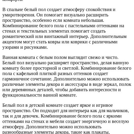
В спальне белый пол создает атмосферу спокойствия и
умиротворения. Он помогает визуально расширить
пространство, особенно если комната небольшая.
Комбинирование белого пола с пастельными оттенками на
стенах и текстильных элементах помогает создать
романтический или винтажный интерьер. Дополнительным
акцентом могут стать ковры или коврики с различными
узорами и рисунками.
Ванная комната с белым полом выглядит свежо и чисто.
Белый пол визуально расширяет пространство, делая ванную
комнату более просторной и светлой. Комбинирование белого
пола с кафельной плиткой разных оттенков создает
гармоничное сочетание. Дополнительно можно использовать
различные элементы декора и аксессуары в виде зеркал, полок
или деревянных деталей, чтобы добавить интересности и
функциональности ванной комнате.
Белый пол в детской комнате создает яркое и игривое
пространство. Он подходит для интерьера как для мальчиков,
так и для девочек. Комбинирование белого пола с яркими
оттенками на стенах и мебели создает энергичную и веселую
атмосферу. Дополнительно можно использовать
разнообразные элементы декора, такие как плакаты,