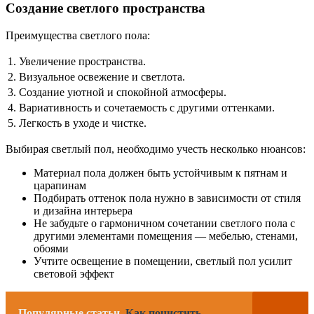
Создание светлого пространства
Преимущества светлого пола:
1.
Увеличение пространства.
2.
Визуальное освежение и светлота.
3.
Создание уютной и спокойной атмосферы.
4.
Вариативность и сочетаемость с другими оттенками.
5.
Легкость в уходе и чистке.
Выбирая светлый пол, необходимо учесть несколько нюансов:
Материал пола должен быть устойчивым к пятнам и
царапинам
Подбирать оттенок пола нужно в зависимости от стиля
и дизайна интерьера
Не забудьте о гармоничном сочетании светлого пола с
другими элементами помещения — мебелью, стенами,
обоями
Учтите освещение в помещении, светлый пол усилит
световой эффект
Популярные статьи
Как почистить