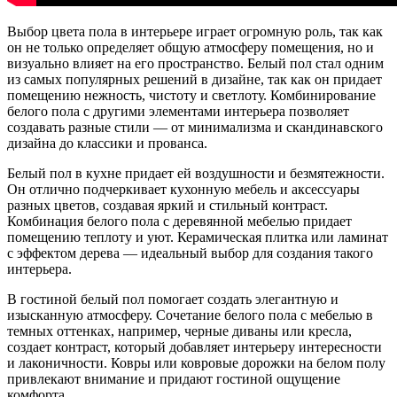
Выбор цвета пола в интерьере играет огромную роль, так как
он не только определяет общую атмосферу помещения, но и
визуально влияет на его пространство. Белый пол стал одним
из самых популярных решений в дизайне, так как он придает
помещению нежность, чистоту и светлоту. Комбинирование
белого пола с другими элементами интерьера позволяет
создавать разные стили — от минимализма и скандинавского
дизайна до классики и прованса.
Белый пол в кухне придает ей воздушности и безмятежности.
Он отлично подчеркивает кухонную мебель и аксессуары
разных цветов, создавая яркий и стильный контраст.
Комбинация белого пола с деревянной мебелью придает
помещению теплоту и уют. Керамическая плитка или ламинат
с эффектом дерева — идеальный выбор для создания такого
интерьера.
В гостиной белый пол помогает создать элегантную и
изысканную атмосферу. Сочетание белого пола с мебелью в
темных оттенках, например, черные диваны или кресла,
создает контраст, который добавляет интерьеру интересности
и лаконичности. Ковры или ковровые дорожки на белом полу
привлекают внимание и придают гостиной ощущение
комфорта.