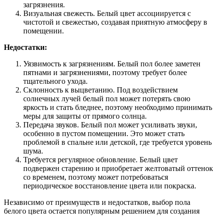
загрязнения.
Визуальная свежесть. Белый цвет ассоциируется с
чистотой и свежестью, создавая приятную атмосферу в
помещении.
Недостатки:
Уязвимость к загрязнениям. Белый пол более заметен
пятнами и загрязнениями, поэтому требует более
тщательного ухода.
Склонность к выцветанию. Под воздействием
солнечных лучей белый пол может потерять свою
яркость и стать бледнее, поэтому необходимо принимать
меры для защиты от прямого солнца.
Передача звуков. Белый пол может усиливать звуки,
особенно в пустом помещении. Это может стать
проблемой в спальне или детской, где требуется уровень
шума.
Требуется регулярное обновление. Белый цвет
подвержен старению и приобретает желтоватый оттенок
со временем, поэтому может потребоваться
периодическое восстановление цвета или покраска.
Независимо от преимуществ и недостатков, выбор пола
белого цвета остается популярным решением для создания