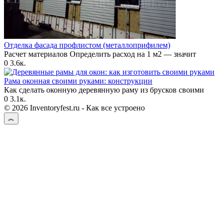
Отделка фасада профлистом (металлоприфилем)
Расчет материалов Определить расход на 1 м2 — значит
0
3.6к.
Рама оконная своими руками: конструкции
Как сделать оконную деревянную раму из брусков своими
0
3.1к.
© 2026 Inventoryfest.ru - Как все устроено