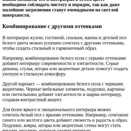
необходимо соблюдать чистоту и порядок, так как даже
малейшие загрязнения станут очевидными на светлой
поверхности.
Комбинирование с другими оттенками
В интерьерах кухни, гостиной, спальни, ванны и детской пол
белого цвета можно успешно сочетать с другими оттенками,
чтобы создать стильный и гармоничный образ.
Например, комбинирование белого пола с серыми оттенками
добавит интерьеру современности и элегантности. Серые
диваны, стулья, шторы или акцентные детали помогут создать
уютную и стильную атмосферу.
Другой вариант — комбинирование белого пола с черными
акцентами. Черные мебельные элементы, подушки, картины
или светильники добавят элегантности и шарма интерьеру,
создавая контрастный акцент.
Для более яркого и эмоционального интерьера можно
сочетать белый пол с яркими оттенками. Например, сочетание
синего или желтого цвета добавит свежесть и радость в образ.
Подушки, ковры, шторы или акцентные стены могут стать
яркими деталями, которые оживят интерьер.