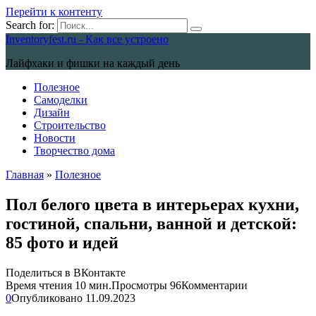
Перейти к контенту
Search for:
Inventoryfest.ru - Как все устроено
Лайфхаки и фишки на каждый день
Полезное
Самоделки
Дизайн
Строительство
Новости
Творчество дома
Главная
»
Полезное
Пол белого цвета в интерьерах кухни,
гостиной, спальни, ванной и детской:
85 фото и идей
Поделиться в ВКонтакте
Время чтения
10 мин.
Просмотры
96
Комментарии
0
Опубликовано
11.09.2023