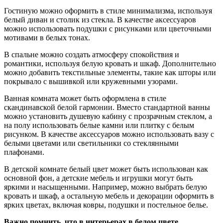
Гостиную можно оформить в стиле минимализма, используя
белый диван и столик из стекла. В качестве аксессуаров
можно использовать подушки с рисунками или цветочными
мотивами в белых тонах.
В спальне можно создать атмосферу спокойствия и
романтики, используя белую кровать и шкаф. Дополнительно
можно добавить текстильные элементы, такие как шторы или
покрывало с вышивкой или кружевными узорами.
Ванная комната может быть оформлена в стиле
скандинавской белой гармонии. Вместо стандартной ванны
можно установить душевую кабину с прозрачным стеклом, а
на полу использовать белые камни или плитку с белым
рисунком. В качестве аксессуаров можно использовать вазу с
белыми цветами или светильники со стеклянными
плафонами.
В детской комнате белый цвет может быть использован как
основной фон, а детские мебель и игрушки могут быть
яркими и насыщенными. Например, можно выбрать белую
кровать и шкаф, а остальную мебель и декорации оформить в
ярких цветах, включая ковры, подушки и постельное белье.
Важно помнить, что в интерьерах в белом цвете