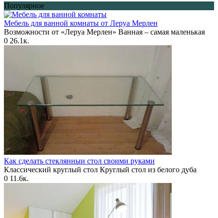
Популярное
Мебель для ванной комнаты от Леруа Мерлен
Возможности от «Леруа Мерлен» Ванная – самая маленькая
0
26.1к.
Как сделать стеклянныи стол своими руками
Классический круглый стол Круглый стол из белого дуба
0
11.6к.