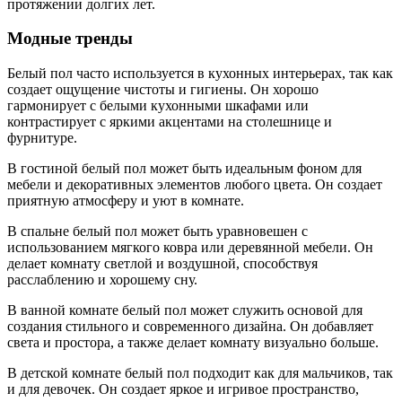
протяжении долгих лет.
Модные тренды
Белый пол часто используется в кухонных интерьерах, так как
создает ощущение чистоты и гигиены. Он хорошо
гармонирует с белыми кухонными шкафами или
контрастирует с яркими акцентами на столешнице и
фурнитуре.
В гостиной белый пол может быть идеальным фоном для
мебели и декоративных элементов любого цвета. Он создает
приятную атмосферу и уют в комнате.
В спальне белый пол может быть уравновешен с
использованием мягкого ковра или деревянной мебели. Он
делает комнату светлой и воздушной, способствуя
расслаблению и хорошему сну.
В ванной комнате белый пол может служить основой для
создания стильного и современного дизайна. Он добавляет
света и простора, а также делает комнату визуально больше.
В детской комнате белый пол подходит как для мальчиков, так
и для девочек. Он создает яркое и игривое пространство,