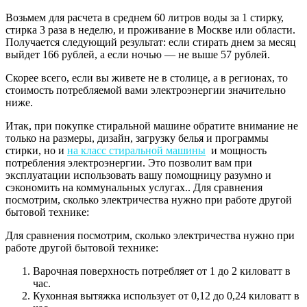
Возьмем для расчета в среднем 60 литров воды за 1 стирку,
стирка 3 раза в неделю, и проживание в Москве или области.
Получается следующий результат: если стирать днем за месяц
выйдет 166 рублей, а если ночью — не выше 57 рублей.
Скорее всего, если вы живете не в столице, а в регионах, то
стоимость потребляемой вами электроэнергии значительно
ниже.
Итак, при покупке стиральной машине обратите внимание не
только на размеры, дизайн, загрузку белья и программы
стирки, но и
на класс стиральной машины
и мощность
потребления электроэнергии. Это позволит вам при
эксплуатации использовать вашу помощницу разумно и
сэкономить на коммунальных услугах.. Для сравнения
посмотрим, сколько электричества нужно при работе другой
бытовой технике:
Для сравнения посмотрим, сколько электричества нужно при
работе другой бытовой технике:
Варочная поверхность потребляет от 1 до 2 киловатт в
час.
Кухонная вытяжка использует от 0,12 до 0,24 киловатт в