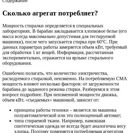
Содержание
Сколько агрегат потребляет?
Мощность стиралки определяется в специальных
лабораториях. В барабан закладывается хлопковое белье (его
масса всегда максимально допустимая для тестируемой
машинки), после чего запускается стирка при 60°C. При
данных параметрах работы замеряется объем кВт, требуемый
для обработки 1 кг вещей. Информация, рассчитанная
экспериментально, отражается на ярлыке стирального
оборудования.
Ошибочно полагать, что количество электричества,
расходуемого стиралкой, неизменно. На потребляемую СМА
мощность влияют несколько факторов: от загруженности
барабана до заданного режима стирки. Разберемся в этом
вопросе подробнее. При неизменной мощности движка,
объем кВт, «съедаемых» машинкой, зависит от:
принципа работы техники – является ли машинка
полуавтоматической или это полноценный автомат;
типа стираемой ткани. Например, намокшая
синтетическая одежда не всегда будет аналогична весу
хлопка. Поэтому поменяется потребляемая агрегатом