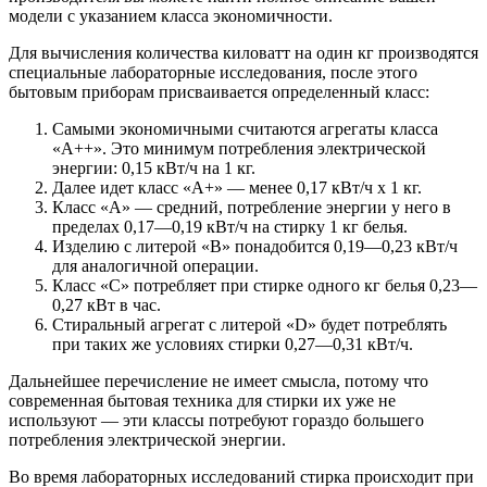
модели с указанием класса экономичности.
Для вычисления количества киловатт на один кг производятся
специальные лабораторные исследования, после этого
бытовым приборам присваивается определенный класс:
Самыми экономичными считаются агрегаты класса
«A++». Это минимум потребления электрической
энергии: 0,15 кВт/ч на 1 кг.
Далее идет класс «А+» — менее 0,17 кВт/ч х 1 кг.
Класс «А» — средний, потребление энергии у него в
пределах 0,17—0,19 кВт/ч на стирку 1 кг белья.
Изделию с литерой «В» понадобится 0,19—0,23 кВт/ч
для аналогичной операции.
Класс «С» потребляет при стирке одного кг белья 0,23—
0,27 кВт в час.
Стиральный агрегат с литерой «D» будет потреблять
при таких же условиях стирки 0,27—0,31 кВт/ч.
Дальнейшее перечисление не имеет смысла, потому что
современная бытовая техника для стирки их уже не
используют — эти классы потребуют гораздо большего
потребления электрической энергии.
Во время лабораторных исследований стирка происходит при