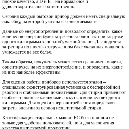
плохое качество, а D и Е – на нормальное и
удовлетворительное соответственно.
Сегодня каждый бытовой прибор должен иметь специальную
наклейку, на которой указана его энергоемкость.
Данные об энергопотреблении позволяют определить, какое
количество энергии будет затрачено за один час при загрузке
одного килограмма хлопчатобумажной ткани. Для подсчета
затрат при полностью загруженном баке указанная мощность
умножается на вес белья.
Таким образом, покупатель может легко сравнивать модели,
ориентируясь на их энергопотребление, и определить, какие
из них наиболее эффективны.
Для оценки работы приборов используется эталон –
специально сконструированная установка с бесперебойной
работой и стабильными показателями. Для стирки применяют
особые эталонные хлопковые лоскуты в количестве одного
килограмма. Для оценки энергопотребления определяют
затраты энергии за период испытательной стирки.
Классификация стиральных машин ЕС была принята не
только для удобства пользователей, но и для увеличения
качества выпускаемой продукции.