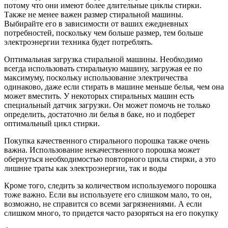
потому что они имеют более длительные циклы стирки.
Также не менее важен размер стиральной машины.
Выбирайте его в зависимости от ваших ежедневных
потребностей, поскольку чем больше размер, тем больше
электроэнергии техника будет потреблять.
Оптимальная загрузка стиральной машины. Необходимо
всегда использовать стиральную машину, загружая ее по
максимуму, поскольку использование электричества
одинаково, даже если стирать в машине меньше белья, чем она
может вместить. У некоторых стиральных машин есть
специальный датчик загрузки. Он может помочь не только
определить, достаточно ли белья в баке, но и подберет
оптимальный цикл стирки.
Покупка качественного стирального порошка также очень
важна. Использование некачественного порошка может
обернуться необходимостью повторного цикла стирки, а это
лишние траты как электроэнергии, так и воды
Кроме того, следить за количеством используемого порошка
тоже важно. Если вы используете его слишком мало, то он,
возможно, не справится со всеми загрязнениями. А если
слишком много, то придется часто разоряться на его покупку