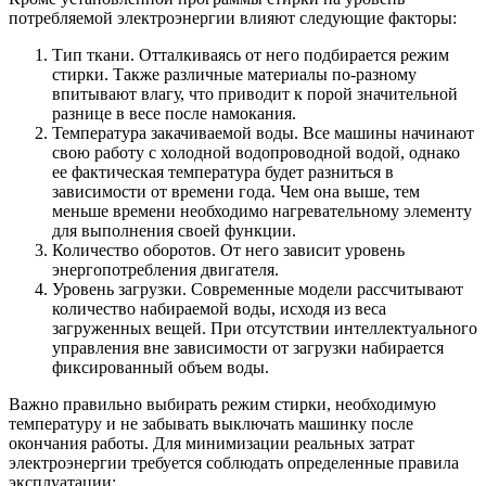
потребляемой электроэнергии влияют следующие факторы:
Тип ткани. Отталкиваясь от него подбирается режим
стирки. Также различные материалы по-разному
впитывают влагу, что приводит к порой значительной
разнице в весе после намокания.
Температура закачиваемой воды. Все машины начинают
свою работу с холодной водопроводной водой, однако
ее фактическая температура будет разниться в
зависимости от времени года. Чем она выше, тем
меньше времени необходимо нагревательному элементу
для выполнения своей функции.
Количество оборотов. От него зависит уровень
энергопотребления двигателя.
Уровень загрузки. Современные модели рассчитывают
количество набираемой воды, исходя из веса
загруженных вещей. При отсутствии интеллектуального
управления вне зависимости от загрузки набирается
фиксированный объем воды.
Важно правильно выбирать режим стирки, необходимую
температуру и не забывать выключать машинку после
окончания работы. Для минимизации реальных затрат
электроэнергии требуется соблюдать определенные правила
эксплуатации: