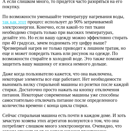
А если слишком много, то придется часто разоряться на его
покупку.
По возможности уменьшайте температуру нагревания воды,
так как этот
процесс использует до 90% затрачиваемой
электроэнергии. Конечно, если какой-то тип ткани
необходимо стирать только при высоких температурах,
делайте это. Но если вашу одежду можно эффективно стирать
при 40 градусах, зачем поднимать эту цифру выше?
Чрезмерный нагрев не только приводит к лишним тратам, но
еще и может повредить ткань или рисунок на одежде. По
возможности стирайте в холодной воде. Это также поможет
защитить вашу машинку от износа немного дольше.
Даже когда пользователю кажется, что она выключена,
некоторые элементы все еще работают. Нет необходимости
вынимать вилку стиральной машины из розетки после каждой
стирки. Достаточно просто нажать на кнопку отключения
питания. Некоторые современные машины уже способны
самостоятельно отключать питание после определенного
количества времени с конца цикла стирки.
Сейчас стиральная машина есть почти в каждом доме. И хоть
зачастую хозяева этих агрегатов волнуются о том, что она
потребляет слишком много электроэнергии. Очевидно, что