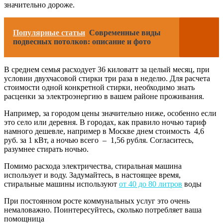
значительно дороже.
Популярные статьи
Современные виды
подвесных потолков: описание и фото
В среднем семья расходует 36 киловатт за целый месяц, при
условии двухчасовой стирки три раза в неделю. Для расчета
стоимости одной конкретной стирки, необходимо знать
расценки за электроэнергию в вашем районе проживания.
Например, за городом цены значительно ниже, особенно если
это село или деревня. В городах, как правило ночью тариф
намного дешевле, например в Москве днем стоимость 4,6
руб. за 1 кВт, а ночью всего – 1,56 рубля. Согласитесь,
разумнее стирать ночью.
Помимо расхода электричества, стиральная машина
использует и воду. Задумайтесь, в настоящее время,
стиральные машины используют
от 40 до 80 литров
воды
При постоянном росте коммунальных услуг это очень
немаловажно. Поинтересуйтесь, сколько потребляет ваша
помощница