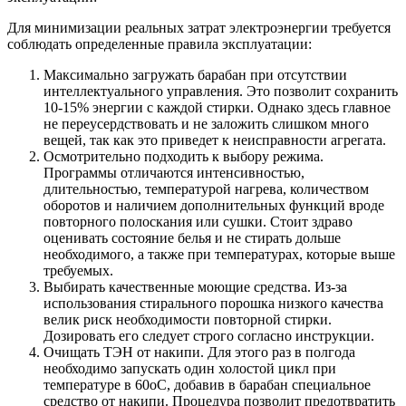
Для минимизации реальных затрат электроэнергии требуется
соблюдать определенные правила эксплуатации:
Максимально загружать барабан при отсутствии
интеллектуального управления. Это позволит сохранить
10-15% энергии с каждой стирки. Однако здесь главное
не переусердствовать и не заложить слишком много
вещей, так как это приведет к неисправности агрегата.
Осмотрительно подходить к выбору режима.
Программы отличаются интенсивностью,
длительностью, температурой нагрева, количеством
оборотов и наличием дополнительных функций вроде
повторного полоскания или сушки. Стоит здраво
оценивать состояние белья и не стирать дольше
необходимого, а также при температурах, которые выше
требуемых.
Выбирать качественные моющие средства. Из-за
использования стирального порошка низкого качества
велик риск необходимости повторной стирки.
Дозировать его следует строго согласно инструкции.
Очищать ТЭН от накипи. Для этого раз в полгода
необходимо запускать один холостой цикл при
температуре в 60оС, добавив в барабан специальное
средство от накипи. Процедура позволит предотвратить