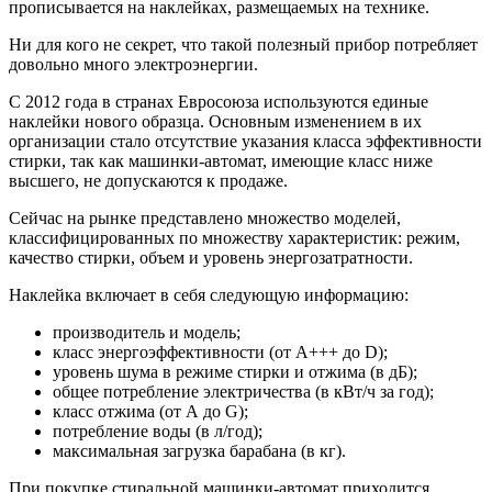
прописывается на наклейках, размещаемых на технике.
Ни для кого не секрет, что такой полезный прибор потребляет
довольно много электроэнергии.
С 2012 года в странах Евросоюза используются единые
наклейки нового образца. Основным изменением в их
организации стало отсутствие указания класса эффективности
стирки, так как машинки-автомат, имеющие класс ниже
высшего, не допускаются к продаже.
Сейчас на рынке представлено множество моделей,
классифицированных по множеству характеристик: режим,
качество стирки, объем и уровень энергозатратности.
Наклейка включает в себя следующую информацию:
производитель и модель;
класс энергоэффективности (от А+++ до D);
уровень шума в режиме стирки и отжима (в дБ);
общее потребление электричества (в кВт/ч за год);
класс отжима (от А до G);
потребление воды (в л/год);
максимальная загрузка барабана (в кг).
При покупке стиральной машинки-автомат приходится