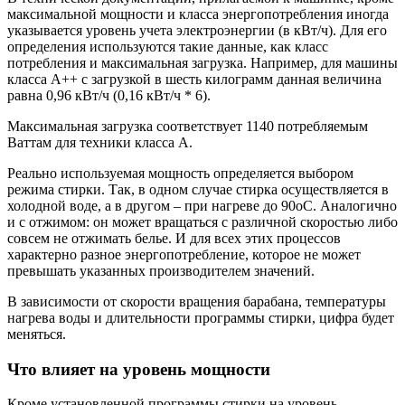
максимальной мощности и класса энергопотребления иногда
указывается уровень учета электроэнергии (в кВт/ч). Для его
определения используются такие данные, как класс
потребления и максимальная загрузка. Например, для машины
класса А++ с загрузкой в шесть килограмм данная величина
равна 0,96 кВт/ч (0,16 кВт/ч * 6).
Максимальная загрузка соответствует 1140 потребляемым
Ваттам для техники класса А.
Реально используемая мощность определяется выбором
режима стирки. Так, в одном случае стирка осуществляется в
холодной воде, а в другом – при нагреве до 90оС. Аналогично
и с отжимом: он может вращаться с различной скоростью либо
совсем не отжимать белье. И для всех этих процессов
характерно разное энергопотребление, которое не может
превышать указанных производителем значений.
В зависимости от скорости вращения барабана, температуры
нагрева воды и длительности программы стирки, цифра будет
меняться.
Что влияет на уровень мощности
Кроме установленной программы стирки на уровень