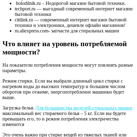
holodilnik.ru – Недорогой магазин бытовой техники.
techport.ru — выгодный современный интернет магазин
бытовой техники
citilink.ru — современный интернет магазин бытовой
техники и электроники, дешевле офлайн магазинов!
ru.aliexpress.com- запчасти для стиральных машин
Что влияет на уровень потребляемой
мощности?
На показатели потребления мощности могут повлиять разные
параметры.
Режим стирки. Если вы выбрали длинный цикл стирки с
нагревом воды до высоких температур и большим числом
оборотов при отжиме, энергопотребление машинки будет
выше.
Загрузка белья.
Для большинства моделей стиральных машин
максимальный вес стираемого белья – 5 кг. Если вы будете
превышать его, то и режим потребления электричества
изменится
Это очень важно при стирке вещей из тяжелых тканей или