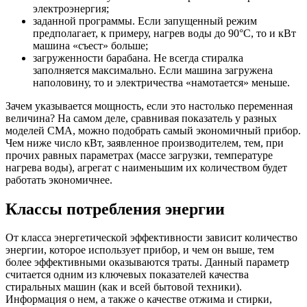
электроэнергия;
заданной программы. Если запущенный режим
предполагает, к примеру, нагрев воды до 90°C, то и кВт
машина «съест» больше;
загруженности барабана. Не всегда стиралка
заполняется максимально. Если машина загружена
наполовину, то и электричества «намотается» меньше.
Зачем указывается мощность, если это настолько переменная
величина? На самом деле, сравнивая показатель у разных
моделей СМА, можно подобрать самый экономичный прибор.
Чем ниже число кВт, заявленное производителем, тем, при
прочих равных параметрах (массе загрузки, температуре
нагрева воды), агрегат с наименьшим их количеством будет
работать экономичнее.
Классы потребления энергии
От класса энергетической эффективности зависит количество
энергии, которое использует прибор, и чем он выше, тем
более эффективными оказываются траты. Данный параметр
считается одним из ключевых показателей качества
стиральных машин (как и всей бытовой техники).
Информация о нем, а также о качестве отжима и стирки,