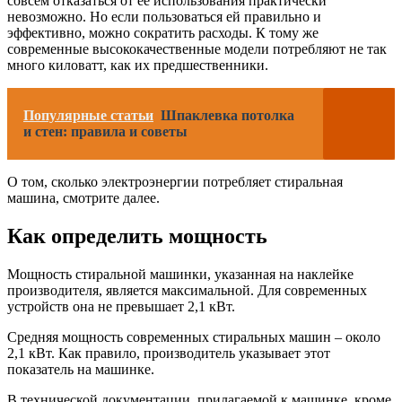
совсем отказаться от ее использования практически
невозможно. Но если пользоваться ей правильно и
эффективно, можно сократить расходы. К тому же
современные высококачественные модели потребляют не так
много киловатт, как их предшественники.
Популярные статьи
Шпаклевка потолка
и стен: правила и советы
О том, сколько электроэнергии потребляет стиральная
машина, смотрите далее.
Как определить мощность
Мощность стиральной машинки, указанная на наклейке
производителя, является максимальной. Для современных
устройств она не превышает 2,1 кВт.
Средняя мощность современных стиральных машин – около
2,1 кВт. Как правило, производитель указывает этот
показатель на машинке.
В технической документации, прилагаемой к машинке, кроме