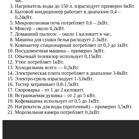
час.
Нагреватель воды до 150 л. израсходует примерно 6кВт.
Бытовой кондиционер работает в диапазоне 0,4 –
0,24кВт.
Микроволновая печь потребляет 0,6 – 2кВт.
Миксер – около 0,2кВт.
Домашний пылесос – около 1 киловатт в час.
Машина для сушки белья расходует 2-3кВт.
Компьютер стационарный потребляет от 0,3 до 1кВт.
Посудомоечная машина – примерно 3кВт.
Обычный телевизор использует 0,15кВт.
Утюг потребляет 1кВт.
Холодильник всего — 0,2кВт.
Электрическая плита потребляет в диапазоне 3-8кВт.
Электро-гриль израсходует 1-3,6кВт.
Тостер затрачивает 0,8-1,5кВт.
Скороварка – от 1 до 2 киловатт.
Встраиваемая духовка – от 2 до 5 кВт.
Кофемашина использует от 0,5 до 1кВт.
Нагреватель для воды (проточный) – примерно 3,5кВт.
Морозильная камера потребляет 0,2кВт.