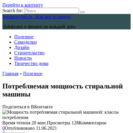
Перейти к контенту
Search for:
Inventoryfest.ru - Как все устроено
Лайфхаки и фишки на каждый день
Полезное
Самоделки
Дизайн
Строительство
Новости
Творчество дома
Главная
»
Полезное
Потребляемая мощность стиральной
машины
Поделиться в ВКонтакте
Время чтения
20 мин.
Просмотры
128
Комментарии
0
Опубликовано
11.06.2021