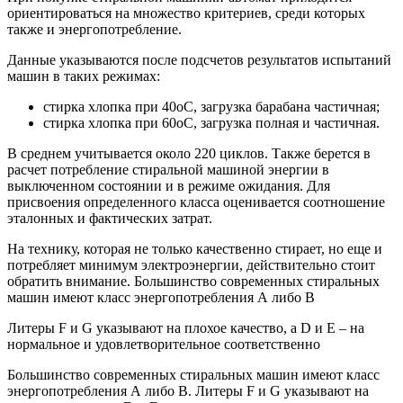
ориентироваться на множество критериев, среди которых
также и энергопотребление.
Данные указываются после подсчетов результатов испытаний
машин в таких режимах:
стирка хлопка при 40оС, загрузка барабана частичная;
стирка хлопка при 60оС, загрузка полная и частичная.
В среднем учитывается около 220 циклов. Также берется в
расчет потребление стиральной машиной энергии в
выключенном состоянии и в режиме ожидания. Для
присвоения определенного класса оценивается соотношение
эталонных и фактических затрат.
На технику, которая не только качественно стирает, но еще и
потребляет минимум электроэнергии, действительно стоит
обратить внимание. Большинство современных стиральных
машин имеют класс энергопотребления А либо В
Литеры F и G указывают на плохое качество, а D и Е – на
нормальное и удовлетворительное соответственно
Большинство современных стиральных машин имеют класс
энергопотребления А либо В. Литеры F и G указывают на