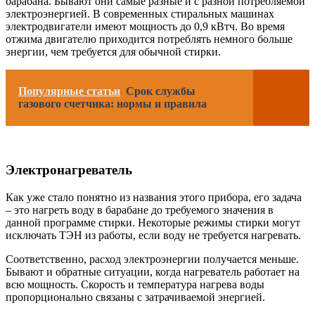
барабана. Бывают они самые разные и с разной потребляемой
электроэнергией. В современных стиральных машинах
электродвигатели имеют мощность до 0,9 кВтч. Во время
отжима двигателю приходится потреблять немного больше
энергии, чем требуется для обычной стирки.
Популярные статьи
Срок службы
газового счетчика: нормы и правила
Электронагреватель
Как уже стало понятно из названия этого прибора, его задача
– это нагреть воду в барабане до требуемого значения в
данной программе стирки. Некоторые режимы стирки могут
исключать ТЭН из работы, если воду не требуется нагревать.
Соответственно, расход электроэнергии получается меньше.
Бывают и обратные ситуации, когда нагреватель работает на
всю мощность. Скорость и температура нагрева воды
пропорционально связаны с затрачиваемой энергией.