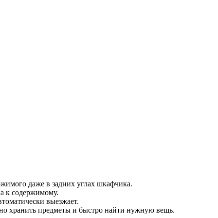
жимого даже в задних углах шкафчика.
а к содержимому.
втоматически выезжает.
но хранить предметы и быстро найти нужную вещь.