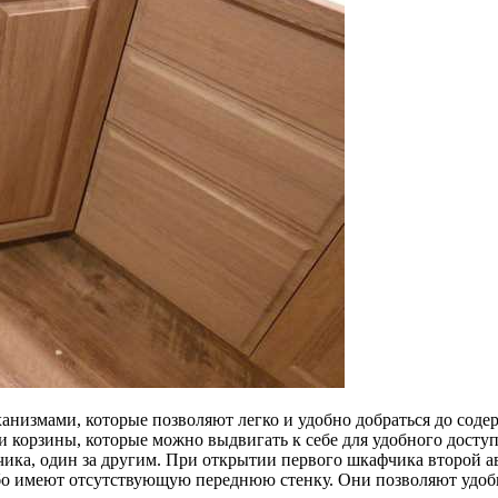
измами, которые позволяют легко и удобно добраться до содер
корзины, которые можно выдвигать к себе для удобного доступ
ика, один за другим. При открытии первого шкафчика второй а
бо имеют отсутствующую переднюю стенку. Они позволяют удоб