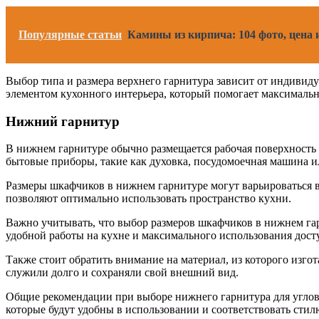
Популярные статьи
Камины из кирпича: 104 фото, цена 
Выбор типа и размера верхнего гарнитура зависит от индивид
элементом кухонного интерьера, который помогает максимальн
Нижний гарнитур
В нижнем гарнитуре обычно размещается рабочая поверхность 
бытовые приборы, такие как духовка, посудомоечная машина и
Размеры шкафчиков в нижнем гарнитуре могут варьироваться в
позволяют оптимально использовать пространство кухни.
Важно учитывать, что выбор размеров шкафчиков в нижнем гар
удобной работы на кухне и максимального использования дост
Также стоит обратить внимание на материал, из которого из
служили долго и сохраняли свой внешний вид.
Общие рекомендации при выборе нижнего гарнитура для углов
которые будут удобны в использовании и соответствовать стил