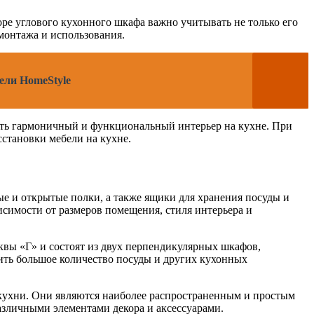
оре углового кухонного шкафа важно учитывать не только его
 монтажа и использования.
ели HomeStyle
ать гармоничный и функциональный интерьер на кухне. При
становки мебели на кухне.
е и открытые полки, а также ящики для хранения посуды и
симости от размеров помещения, стиля интерьера и
вы «Г» и состоят из двух перпендикулярных шкафов,
тить большое количество посуды и других кухонных
кухни. Они являются наиболее распространенным и простым
азличными элементами декора и аксессуарами.