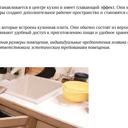
станавливается в центре кухни и имеет плавающий эффект. Они 
ы создают дополнительное рабочее пространство и становятся 
 которые встроена кухонная плита. Они обычно состоят из вер
ечивают удобный доступ к приготовлению пищи и удобное хран
ючая размеры помещения, индивидуальные предпочтения хозяина
оответствовали эстетическим требованиям помещения.