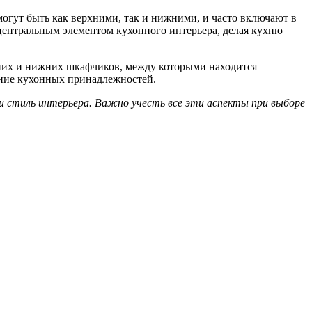
могут быть как верхними, так и нижними, и часто включают в
центральным элементом кухонного интерьера, делая кухню
хних и нижних шкафчиков, между которыми находится
ение кухонных принадлежностей.
 и стиль интерьера. Важно учесть все эти аспекты при выборе