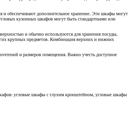
ия и обеспечивают дополнительное хранение. Эти шкафы могут
ы угловых кухонных шкафов могут быть стандартными или
оверхностью и обычно используются для хранения посуды,
угих крупных предметов. Комбинация верхних и нижних
дпочтений и размеров помещения. Важно учесть доступное
шкафов: угловые шкафы с глухим кронштейном, угловые шкафы