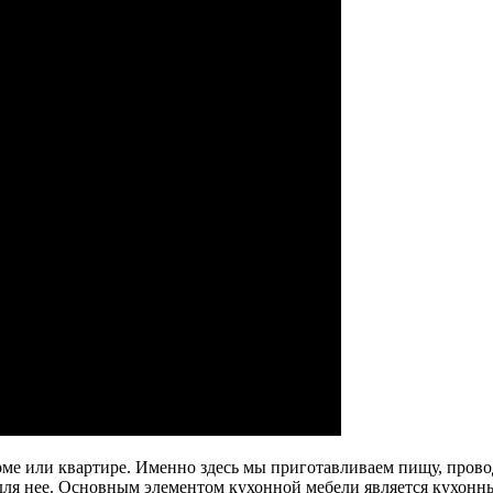
е или квартире. Именно здесь мы приготавливаем пищу, провод
для нее. Основным элементом кухонной мебели является кухонн