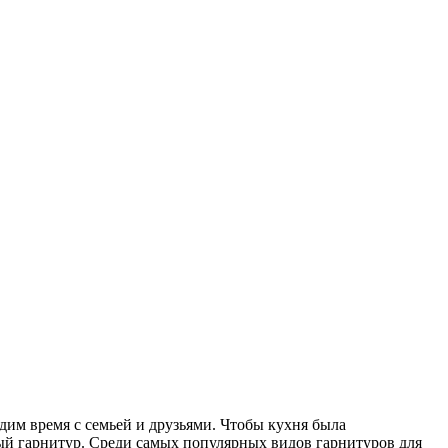
им время с семьей и друзьями. Чтобы кухня была
ый гарнитур. Среди самых популярных видов гарнитуров для