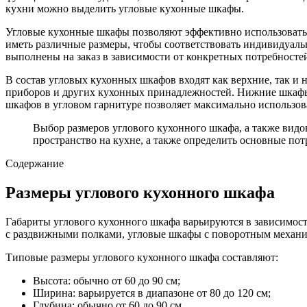
кухни можно выделить угловые кухонные шкафы.
Угловые кухонные шкафы позволяют эффективно использовать 
иметь различные размеры, чтобы соответствовать индивидуал
выполнены на заказ в зависимости от конкретных потребностей
В состав угловых кухонных шкафов входят как верхние, так и
приборов и других кухонных принадлежностей. Нижние шкафы
шкафов в угловом гарнитуре позволяет максимально использов
Выбор размеров углового кухонного шкафа, а также видо
пространство на кухне, а также определить основные по
Содержание
Размеры углового кухонного шкафа
Габариты углового кухонного шкафа варьируются в зависимос
с раздвижными полками, угловые шкафы с поворотным механи
Типовые размеры углового кухонного шкафа составляют:
Высота: обычно от 60 до 90 см;
Ширина: варьируется в диапазоне от 80 до 120 см;
Глубина: обычно от 60 до 90 см.