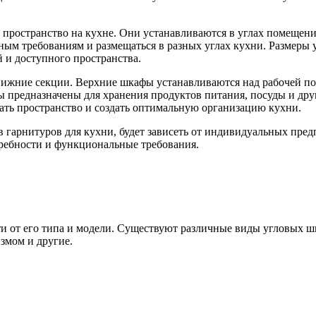
пространство на кухне. Они устанавливаются в углах помещен
ьным требованиям и размещаться в разных углах кухни. Размер
 и доступного пространства.
 нижние секции. Верхние шкафы устанавливаются над рабочей п
 предназначены для хранения продуктов питания, посуды и др
ать пространство и создать оптимальную организацию кухни.
в гарнитуров для кухни, будет зависеть от индивидуальных пре
требности и функциональные требования.
ти от его типа и модели. Существуют различные виды угловых 
змом и другие.