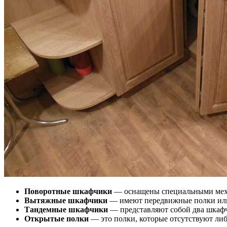
Поворотные шкафчики
— оснащены специальными механ
Вытяжные шкафчики
— имеют передвижные полки или 
Тандемные шкафчики
— представляют собой два шкафч
Открытые полки
— это полки, которые отсутствуют ли