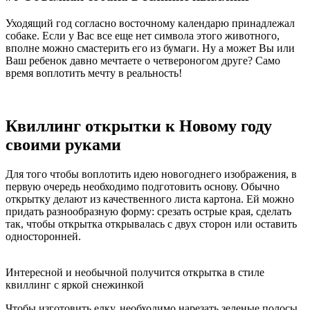
Уходящий год согласно восточному календарю принадлежал
собаке. Если у Вас все еще нет символа этого животного,
вполне можно смастерить его из бумаги. Ну а может Вы или
Ваш ребенок давно мечтаете о четвероногом друге? Само
время воплотить мечту в реальность!
Квиллинг открытки к Новому году
своими руками
Для того чтобы воплотить идею новогоднего изображения, в
первую очередь необходимо подготовить основу. Обычно
открытку делают из качественного листа картона. Ей можно
придать разнообразную форму: срезать острые края, сделать
так, чтобы открытка открывалась с двух сторон или оставить
односторонней.
Интересной и необычной получится открытка в стиле
квиллинг с яркой снежинкой
Чтобы изготовить елку, необходимо нарезать зеленые полосы