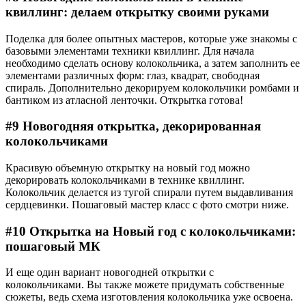
квиллинг: делаем открытку своими руками
Поделка для более опытных мастеров, которые уже знакомы с
базовыми элементами техники квиллинг. Для начала
необходимо сделать основу колокольчика, а затем заполнить ее
элементами различных форм: глаз, квадрат, свободная
спираль. Дополнительно декорируем колокольчики ромбами и
бантиком из атласной ленточки. Открытка готова!
#9 Новогодняя открытка, декорированная
колокольчиками
Красивую объемную открытку на новый год можно
декорировать колокольчиками в технике квиллинг.
Колокольчик делается из тугой спирали путем выдавливания
сердцевинки. Пошаговый мастер класс с фото смотри ниже.
#10 Открытка на Новый год с колокольчиками:
пошаговый МК
И еще один вариант новогодней открытки с
колокольчиками. Вы также можете придумать собственные
сюжеты, ведь схема изготовления колокольчика уже освоена.