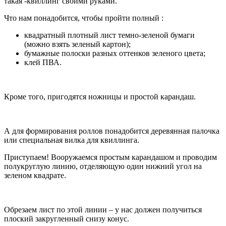
такая -квиллинг своими руками.
Что нам понадобится, чтобы пройти полный :
квадратный плотный лист темно-зеленой бумаги
(можно взять зеленый картон);
бумажные полоски разных оттенков зеленого цвета;
клей ПВА.
Кроме того, пригодятся ножницы и простой карандаш.
А для формирования роллов понадобится деревянная палочка
или специальная вилка для квиллинга.
Приступаем! Вооружаемся простым карандашом и проводим
полукруглую линию, отделяющую один нижний угол на
зеленом квадрате.
Обрезаем лист по этой линии – у нас должен получиться
плоский закругленный снизу конус.