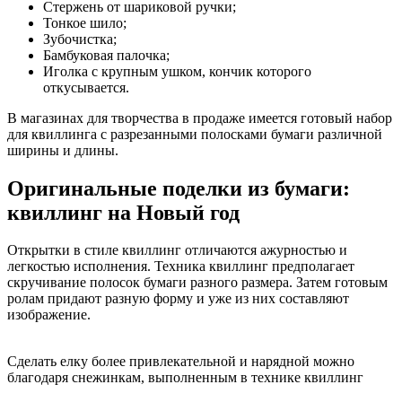
Стержень от шариковой ручки;
Тонкое шило;
Зубочистка;
Бамбуковая палочка;
Иголка с крупным ушком, кончик которого
откусывается.
В магазинах для творчества в продаже имеется готовый набор
для квиллинга с разрезанными полосками бумаги различной
ширины и длины.
Оригинальные поделки из бумаги:
квиллинг на Новый год
Открытки в стиле квиллинг отличаются ажурностью и
легкостью исполнения. Техника квиллинг предполагает
скручивание полосок бумаги разного размера. Затем готовым
ролам придают разную форму и уже из них составляют
изображение.
Сделать елку более привлекательной и нарядной можно
благодаря снежинкам, выполненным в технике квиллинг