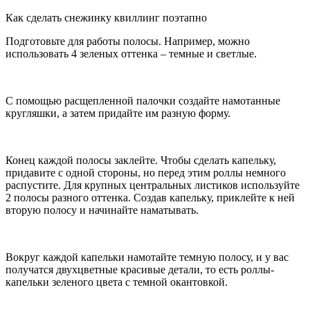
Как сделать снежинку квиллинг поэтапно
Подготовьте для работы полосы. Например, можно
использовать 4 зеленых оттенка – темные и светлые.
С помощью расщепленной палочки создайте намотанные
кругляшки, а затем придайте им разную форму.
Конец каждой полосы заклейте. Чтобы сделать капельку,
придавите с одной стороны, но перед этим роллы немного
распустите. Для крупных центральных листиков используйте
2 полосы разного оттенка. Создав капельку, приклейте к ней
вторую полосу и начинайте наматывать.
Вокруг каждой капельки намотайте темную полосу, и у вас
получатся двухцветные красивые детали, то есть роллы-
капельки зеленого цвета с темной окантовкой.