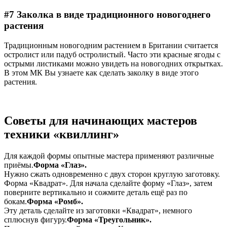
#7 Заколка в виде традиционного новогоднего
растения
Традиционным новогодним растением в Британии считается
остролист или падуб остролистый. Часто эти красные ягоды с
острыми листиками можно увидеть на новогодних открытках.
В этом МК Вы узнаете как сделать заколку в виде этого
растения.
Советы для начинающих мастеров
техники «квиллинг»
Для каждой формы опытные мастера применяют различные
приёмы.
Форма «Глаз».
Нужно сжать одновременно с двух сторон круглую заготовку.
Форма «Квадрат». Для начала сделайте форму «Глаз», затем
поверните вертикально и сожмите деталь ещё раз по
бокам.
Форма «Ромб».
Эту деталь сделайте из заготовки «Квадрат», немного
сплюснув фигуру.
Форма «Треугольник».