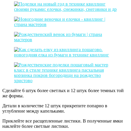
Сделайте 6 штук более светлых и 12 штук более темных той
же формы.
Детали в количестве 12 штук прикрепите попарно в
углубление между капельками.
Приклейте все расщепленные листики. В полученные ямки
наклейте более светлые листики.