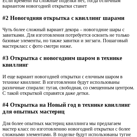
Если времени на сложные поделки нет, тогда отличным
вариантом новогодней открытки станет
#2 Новогодняя открытка с квиллинг шарами
Чуть более сложный вариант декора – новогодние шары с
завитками. Для изготовления потребуется освоить не только
базовые элементы, но также завитки и зигзаги. Пошаговый
мастеркласс с фото смотри ниже.
#3 Открытка с новогодним шаром в технике
квиллинг
И еще вариант новогодней открытки с елочным шаром в
технике квиллинг. В изготовлении будут использованы
различные спирали: тугая, свободная, со смещенным центром.
С такой открыткой справятся даже детки.
#4 Открытка на Новый год в технике квиллинг
для опытных мастериц
Для более опытных мастериц квиллинга мы предлагаем
мастер класс по изготовлению новогодней открытки с более
сложными элементами. В поделке будут использованы тугие