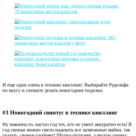
И еще один олень в технике квиллинг. Выбирайте Рудольфа
по вкусу и спешите делать новогодние поделки.
#3 Новогодний свинтус в технике квиллинг
Ну наконец-то, настал год тех, кто не умеет аккуратно есть! В
год свиньи можно смело надевать все заляпанные майки, так
сказать, свинья одобряет! Шутки-шутками, а милую свинку