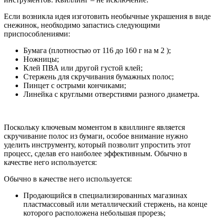
Если возникла идея изготовить необычные украшения в виде
снежинок, необходимо запастись следующими
приспособлениями:
Бумага (плотностью от 116 до 160 г на м 2 );
Ножницы;
Клей ПВА или другой густой клей;
Стержень для скручивания бумажных полос;
Пинцет с острыми кончиками;
Линейка с круглыми отверстиями разного диаметра.
Поскольку ключевым моментом в квиллинге является
скручивание полос из бумаги, особое внимание нужно
уделить инструменту, который позволит упростить этот
процесс, сделав его наиболее эффективным. Обычно в
качестве него используется:
Обычно в качестве него используется:
Продающийся в специализированных магазинах
пластмассовый или металлический стержень, на конце
которого расположена небольшая прорезь;