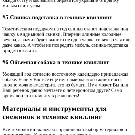
каждого. Ну и малышам понравится украшать открытку
милым свинтусом.
#5 Свинка-подставка в технике квиллинг
Тематическим подарком на год свиньи станет подставка под
чашку в виде милой свинки. Впереди длинные холодные
вечера, а значит будет выпита не одна чашка горячего чая или
даже какао. А чтобы не повредить мебель, свинка-подставка
придется кстати.
#6 Объемная собака в технике квиллинг
Уходящий год согласно восточному календарю принадлежал
собаке. Если у Вас все еще нет символа этого животного,
вполне можно смастерить его из бумаги. Ну а может Вы или
Ваш ребенок давно мечтаете о четвероногом друге? Само
время воплотить мечту в реальность!
Материалы и инструменты для
снежинок в технике квиллинг
Все технологии включают правильный выбор материалов и
инструментов. Квиллинг – не исключение.