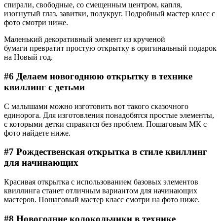
спирали, свободные, со смещенным центром, капля,
изогнутый глаз, завитки, полукруг. Подробный мастер класс с
фото смотри ниже.
Маленький декоративный элемент из крученой
бумаги превратит простую открытку в оригинальный подарок
на Новый год.
#6 Делаем новогоднюю открытку в технике
квиллинг с детьми
С малышами можно изготовить вот такого сказочного
единорога. Для изготовления понадобятся простые элементы,
с которыми детки справятся без проблем. Пошаговым МК с
фото найдете ниже.
#7 Рождественская открытка в стиле квиллинг
для начинающих
Красивая открытка с использованием базовых элементов
квиллинга станет отличным вариантом для начинающих
мастеров. Пошаговый мастер класс смотри на фото ниже.
#8 Новогодние колокольчики в технике