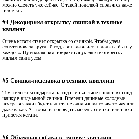
можно сделать уже сейчас. С такой поделкой справятся даже
новички.
#4 Декорируем открытку свинкой в технике
квилинг
Очень кстати станет открытка со свинкой. Чтобы удача
сопутствовала круглый год, свинка-талисман должна быть у
каждого. Ну и малышам понравится украшать открытку
милым свинтусом.
#5 Свинка-подставка в технике квиллинг
Тематическим подарком на год свиньи станет подставка под
чашку в виде милой свинки. Впереди длинные холодные
вечера, а значит будет выпита не одна чашка горячего чая или
даже какао. А чтобы не повредить мебель, свинка-подставка
придется кстати.
#6 Объемная собака в технике квиллинг