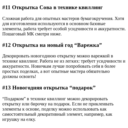
#11 Открытка Сова в технике квиллинг
Сложная работа для опытных мастеров бумагокручения. Хотя
для изготовления используются в основном базовые
элементы, работа требует особой усидчивости и аккуратности.
Пошаговый МК смотри ниже.
#12 Открытка на новый год “Варежка”
Декорировать новогоднюю открытку можно варежкой в
технике квиллинг. Работа не из легких: требует усидчивости и
аккуратности. Новичкам лучше попробовать себя в более
простых поделках, а вот опытные мастера обязательно
должны освоить!
#13 Новогодняя открытка “подарок”
“Подарком” в технике квиллинг можно декорировать
открытку или бирочку на подарок. Если не приклеивать
элементы к основе, поделку можно использовать как
самостоятельный декоративный элемент, например, как
игрушку на елку.