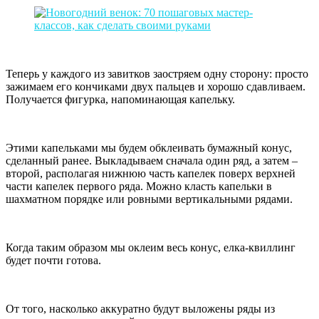
Теперь у каждого из завитков заостряем одну сторону: просто
зажимаем его кончиками двух пальцев и хорошо сдавливаем.
Получается фигурка, напоминающая капельку.
Этими капельками мы будем обклеивать бумажный конус,
сделанный ранее. Выкладываем сначала один ряд, а затем –
второй, располагая нижнюю часть капелек поверх верхней
части капелек первого ряда. Можно класть капельки в
шахматном порядке или ровными вертикальными рядами.
Когда таким образом мы оклеим весь конус, елка-квиллинг
будет почти готова.
От того, насколько аккуратно будут выложены ряды из