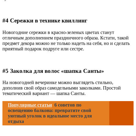
#4 Сережки в технике квиллинг
Новогодние сережки в красно-зеленых цветах станут
отличным дополнением праздничного образа. Кстати, такой
предмет декора можно не только надеть на себя, но и сделать
приятный подарок подруге или сестре.
#5 Заколка для волос «шапка Санты»
На новогодней вечеринке можно выглядеть стильно,
дополнив свой образ самодельными заколками. Простой
тематический вариант — шапка Санты.
Популярные статьи
6 советов по
освещению балкона: превратите свой
уютный уголок в идеальное место для
отдыха