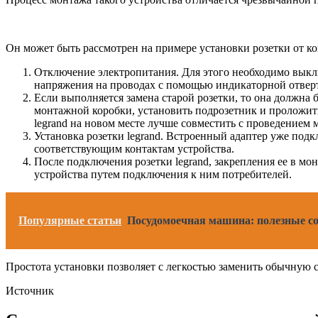
Он может быть рассмотрен на примере установки розетки от к
Отключение электропитания. Для этого необходимо выкл
напряжения на проводах с помощью индикаторной отверт
Если выполняется замена старой розетки, то она должна 
монтажной коробки, установить подрозетник и проложить
legrand на новом месте лучше совместить с проведение
Установка розетки legrand. Встроенный адаптер уже подк
соответствующим контактам устройства.
После подключения розетки legrand, закрепления ее в м
устройства путем подключения к ним потребителей.
Популярные статьи
Посудомоечная машина: полезные с
Простота установки позволяет с легкостью заменить обычную с
Источник