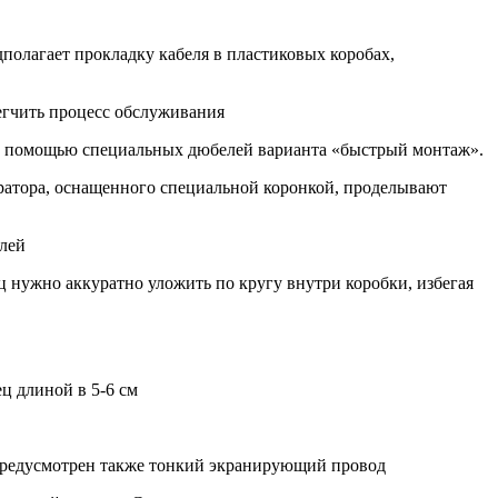
олагает прокладку кабеля в пластиковых коробах,
легчить процесс обслуживания
 с помощью специальных дюбелей варианта «быстрый монтаж».
ратора, оснащенного специальной коронкой, проделывают
лей
 нужно аккуратно уложить по кругу внутри коробки, избегая
ц длиной в 5-6 см
 предусмотрен также тонкий экранирующий провод