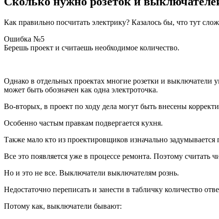
Сколько нужно розеток и выключателе
Как правильно посчитать электрику? Казалось бы, что тут сло
Ошибка №5
Берешь проект и считаешь необходимое количество.
Однако в отдельных проектах многие розетки и выключатели у
может быть обозначен как одна электроточка.
Во-вторых, в проект по ходу дела могут быть внесены коррек
Особенно частым правкам подвергается кухня.
Также мало кто из проектировщиков изначально задумывается 
Все это появляется уже в процессе ремонта. Поэтому считать 
Но и это не все. Выключатели выключателям рознь.
Недостаточно переписать и занести в табличку количество отв
Потому как, выключатели бывают: