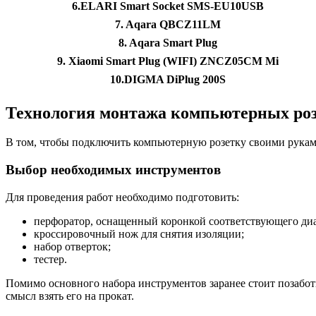
6.ELARI Smart Socket SMS-EU10USB
7. Aqara QBCZ11LM
8. Aqara Smart Plug
9. Xiaomi Smart Plug (WIFI) ZNCZ05CM Mi
10.DIGMA DiPlug 200S
Технология монтажа компьютерных ро
В том, чтобы подключить компьютерную розетку своими руками
Выбор необходимых инструментов
Для проведения работ необходимо подготовить:
перфоратор, оснащенный коронкой соответствующего диа
кроссировочный нож для снятия изоляции;
набор отверток;
тестер.
Помимо основного набора инструментов заранее стоит позабот
смысл взять его на прокат.