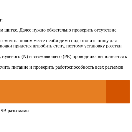
т:
 щитке. Далее нужно обязательно проверить отсутствие
азъемом на новом месте необходимо подготовить нишу для
водки придется штробить стену, поэтому установку розетки
, нулевого (N) и заземляющего (PE) проводника выполняется к
чить питание и проверить работоспособность всех разъемов
USB разъемами.