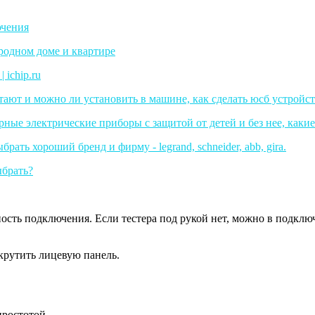
сть подключения. Если тестера под рукой нет, можно в подклю
крутить лицевую панель.
простотой.