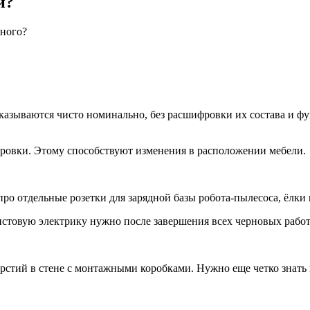
й?
жного?
казываются чисто номинально, без расшифровки их состава и фу
тировки. Этому способствуют изменения в расположении мебели.
про отдельные розетки для зарядной базы робота-пылесоса, ёлки
чистовую электрику нужно после завершения всех черновых работ
ерстий в стене с монтажными коробками. Нужно еще четко знать