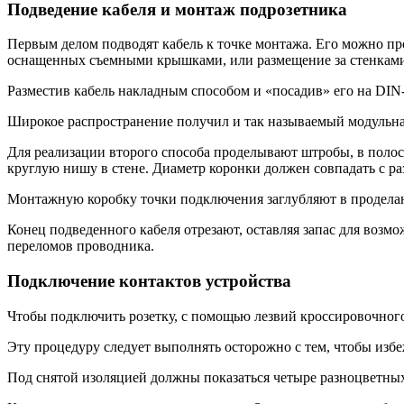
Подведение кабеля и монтаж подрозетника
Первым делом подводят кабель к точке монтажа. Его можно пр
оснащенных съемными крышками, или размещение за стенками
Разместив кабель накладным способом и «посадив» его на DIN
Широкое распространение получил и так называемый модульна
Для реализации второго способа проделывают штробы, в поло
круглую нишу в стене. Диаметр коронки должен совпадать с ра
Монтажную коробку точки подключения заглубляют в продела
Конец подведенного кабеля отрезают, оставляя запас для воз
переломов проводника.
Подключение контактов устройства
Чтобы подключить розетку, с помощью лезвий кроссировочно
Эту процедуру следует выполнять осторожно с тем, чтобы изб
Под снятой изоляцией должны показаться четыре разноцветны