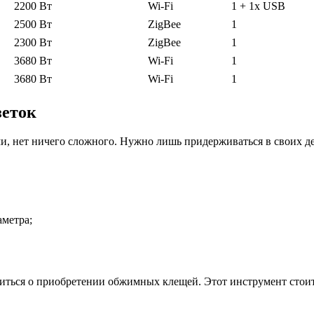
2200 Вт
Wi-Fi
1 + 1х USB
2500 Вт
ZigBee
1
2300 Вт
ZigBee
1
3680 Вт
Wi-Fi
1
3680 Вт
Wi-Fi
1
зеток
, нет ничего сложного. Нужно лишь придерживаться в своих де
метра;
иться о приобретении обжимных клещей. Этот инструмент стоит 