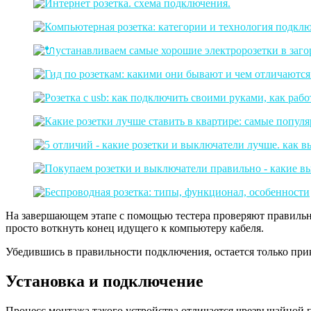
На завершающем этапе с помощью тестера проверяют правильно
просто воткнуть конец идущего к компьютеру кабеля.
Убедившись в правильности подключения, остается только при
Установка и подключение
Процесс монтажа такого устройства отличается чрезвычайной 