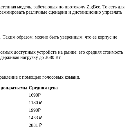
тенная модель, работающая по протоколу ZigBee. То есть для
граммировать различные сценарии и дистанционно управлять
. Таким образом, можно быть уверенным, что ее корпус не
 самых доступных устройств на рынке: его средняя стоимость
держивая нагрузку до 3680 Вт.
управление с помощью голосовых команд.
/ доп.разъемы
Средняя цена
1690₽
1180 ₽
1990₽
1433 ₽
2881 ₽