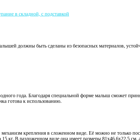
 малышей должны быть сделаны из безопасных материалов, усто
о одного года. Благодаря специальной форме малыш сможет прин
чка готова к использованию.
 механизм крепления в сложенном виде. Её можно не только пост
15 кг. В разложенном виде она имеет размеры 81х46,6х22,5 см, а