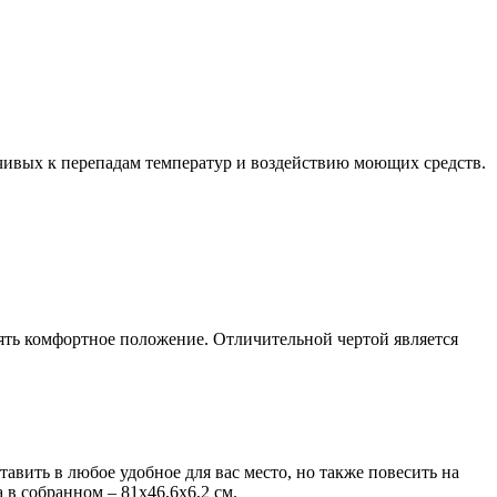
йчивых к перепадам температур и воздействию моющих средств.
ять комфортное положение. Отличительной чертой является
авить в любое удобное для вас место, но также повесить на
 в собранном – 81х46,6х6,2 см.