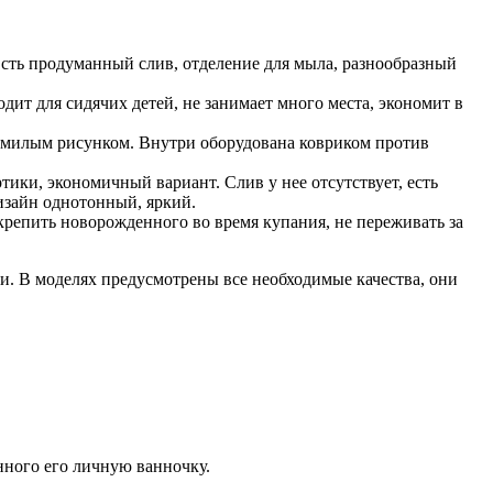
Есть продуманный слив, отделение для мыла, разнообразный
дит для сидячих детей, не занимает много места, экономит в
 с милым рисунком. Внутри оборудована ковриком против
ики, экономичный вариант. Слив у нее отсутствует, есть
Дизайн однотонный, яркий.
крепить новорожденного во время купания, не переживать за
. В моделях предусмотрены все необходимые качества, они
нного его личную ванночку.