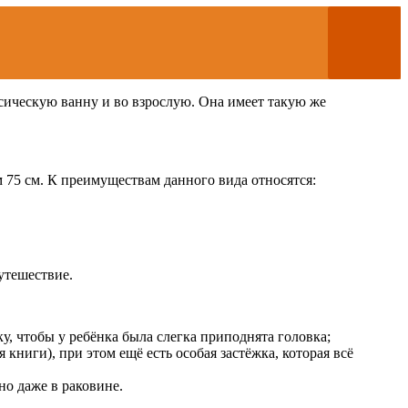
ссическую ванну и во взрослую. Она имеет такую же
 75 см. К преимуществам данного вида относятся:
путешествие.
у, чтобы у ребёнка была слегка приподнята головка;
книги), при этом ещё есть особая застёжка, которая всё
но даже в раковине.