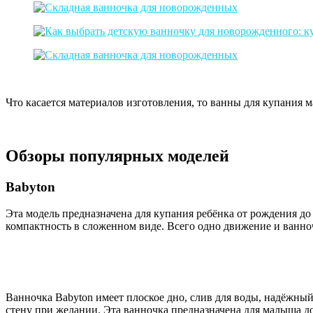
Что касается материалов изготовления, то ванны для купания
Обзоры популярных моделей
Babyton
Эта модель предназначена для купания ребёнка от рождения д
компактность в сложенном виде. Всего одно движение и ванно
Ванночка Babyton имеет плоское дно, слив для воды, надёжный
стену при желании. Эта ванночка предназначена для малыша до 