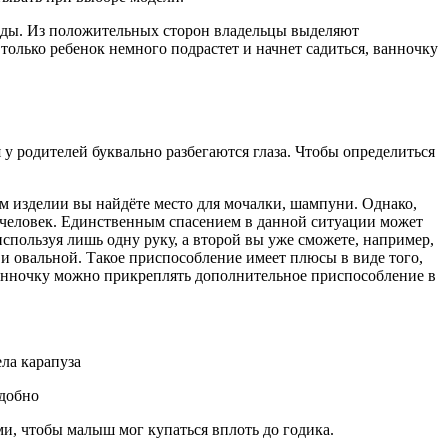
оды. Из положительных сторон владельцы выделяют
только ребенок немного подрастет и начнет садиться, ванночку
 у родителей буквально разбегаются глаза. Чтобы определиться
ом изделии вы найдёте место для мочалки, шампуни. Однако,
ин человек. Единственным спасением в данной ситуации может
спользуя лишь одну руку, а второй вы уже сможете, например,
и овальной. Такое приспособление имеет плюсы в виде того,
 ванночку можно прикреплять дополнительное приспособление в
ла карапуза
удобно
и, чтобы малыш мог купаться вплоть до годика.