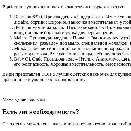
В рейтинг лучших ванночек и комплектов с горками входят:
Bebe Jou 6220. Производится в Нидерландах. Имеет хоро
дизайн, бортики широкие, ванночка вместительная, устой
Bebe Jou мамин животик. Изготавливается в Нидерландах.
воду, широкие бортики и ручка для перемещения.
Maltex. Производят модель в Польше. Экономичная, удоб
скольжения, разъемом под мыло, специальной мочалкой. П
Мила. Такие детские ванночки для купания новорожденны
разъем для мыла. Вмещает много воды, ребенку остается 
Baby Ok Onda.Производитель – Италия. Анатомическая ва
его безопасность. Хорошая вместительность, безопасность
Выше представлен ТОП-5 лучших детских ванночек для купани
практичные и удобные в использовании.
Мама купает малыша
Есть ли необходимость?
Сегодня вы можете услышать много противоречивых мнений по