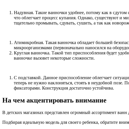
Надувная. Такие ванночки удобнее, потому как в сдутом
что облегчает процесс купания. Однако, существуют и ми
тщательно промывать, сдувать, сушить, а так как новор
Атимикробная. Такая ванночка обладает большей безопас
микроорганизмами (первоначально наносился на оборудов
Круглая ванночка. Такой тип приспособления будет удобн
ванночке вызовет некоторые сложности.
С подставкой. Данное приспособление облегчает ситуацию
теперь не нужно наклоняться, стоять в неудобной позе. 
фиксаторами. Конструкция достаточно устойчива.
На чем акцентировать внимание
В детских магазинах представлен огромный ассортимент ванн д
Подбирая идеальную модель для своего ребенка, обратите вни