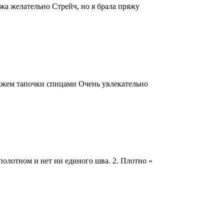
яжа желательно Стрейч, но я брала пряжу
Вяжем тапочки спицами Очень увлекательно
олотном и нет ни единого шва. 2. Плотно «