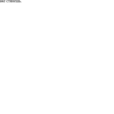
зже стянешь.