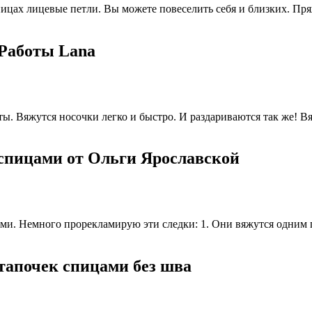
спицах лицевые петли. Вы можете повеселить себя и близких. Пр
 Работы Lana
оты. Вяжутся носочки легко и быстро. И раздариваются так же! 
 спицами от Ольги Ярославской
ми. Немного прорекламирую эти следки: 1. Они вяжутся одним п
 тапочек спицами без шва