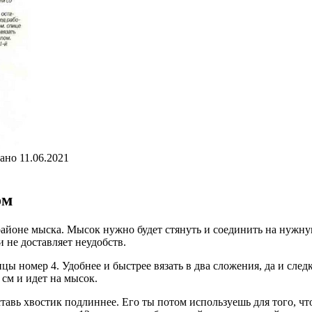
ано
11.06.2021
ом
районе мыска. Мысок нужно будет стянуть и соединить на нужную
и не доставляет неудобств.
цы номер 4. Удобнее и быстрее вязать в два сложения, да и след
 см и идет на мысок.
ставь хвостик подлиннее. Его ты потом используешь для того, ч