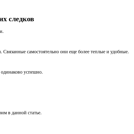
их следков
и.
. Связанные самостоятельно они еще более теплые и удобные.
ы одинаково успешно.
рим в данной статье.