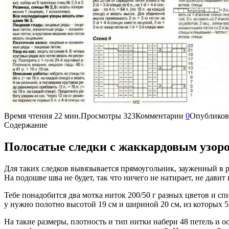
Время чтения
22 мин.
Просмотры
323
Комментарии
0
Опубликов
Содержание
Полосатые следки с жаккардовым узор
Для таких следков вывязывается прямоугольник, зауженный в 
На подошве шва не будет, так что ничего не натирает, не давит 
Тебе понадобится два мотка ниток 200/50 г разных цветов и спи
у нужно полотно высотой 19 см и шириной 20 см, из которых 5
На такие размеры, плотность и тип нитки набери 48 петель и о