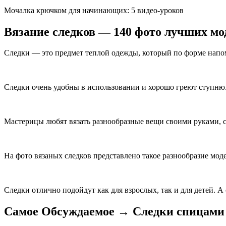
Мочалка крючком для начинающих: 5 видео-уроков
Вязание следков — 140 фото лучших мо
Следки — это предмет теплой одежды, который по форме напом
Следки очень удобны в использовании и хорошо греют ступню.
Мастерицы любят вязать разнообразные вещи своими руками, с
На фото вязаных следков представлено такое разнообразие мод
Следки отлично подойдут как для взрослых, так и для детей. А 
Самое Обсуждаемое → Следки спицами