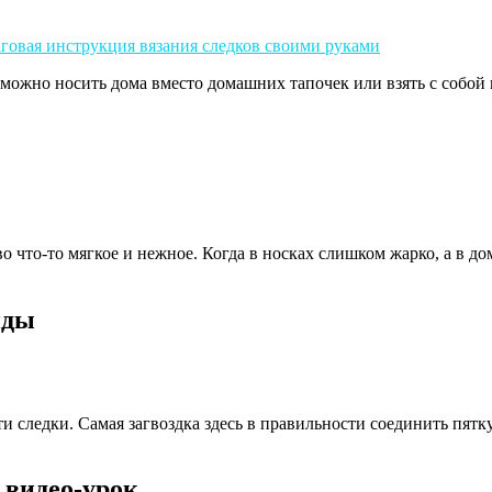
можно носить дома вместо домашних тапочек или взять с собой 
во что-то мягкое и нежное. Когда в носках слишком жарко, а в 
иды
и следки. Самая загвоздка здесь в правильности соединить пятку.
видео-урок