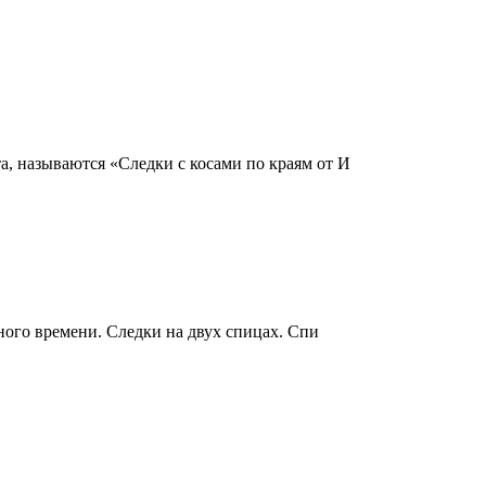
, называются «Следки с косами по краям от И
ного времени. Следки на двух спицах. Спи