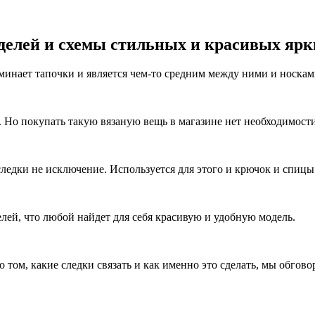
делей и схемы стильных и красивых ярк
инает тапочки и является чем-то средним между ними и носкам
 Но покупать такую вязаную вещь в магазине нет необходимости
ледки не исключение. Используется для этого и крючок и спиц
елей, что любой найдет для себя красивую и удобную модель.
о том, какие следки связать и как именно это сделать, мы обгово