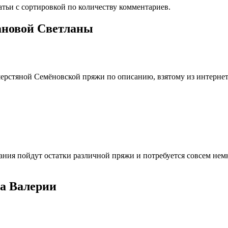
тьи с сортировкой по количеству комментариев.
ановой Светланы
рстяной Семёновской пряжи по описанию, взятому из интернета
зания пойдут остатки различной пряжи и потребуется совсем нем
та Валерии