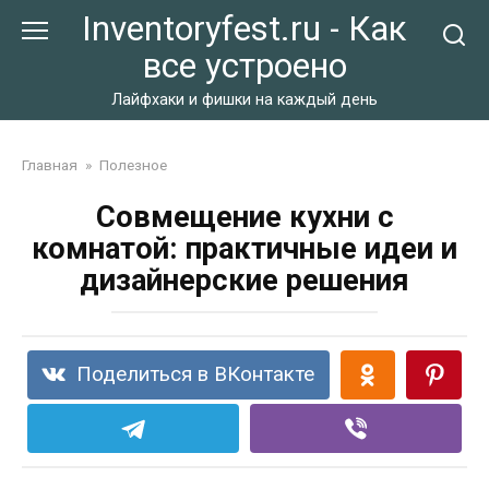
Перейти
Inventoryfest.ru - Как
к
все устроено
контенту
Лайфхаки и фишки на каждый день
Главная
»
Полезное
Совмещение кухни с
комнатой: практичные идеи и
дизайнерские решения
Поделиться в ВКонтакте