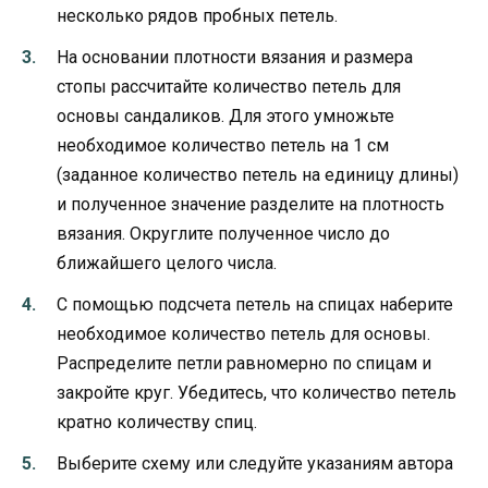
несколько рядов пробных петель.
На основании плотности вязания и размера
стопы рассчитайте количество петель для
основы сандаликов. Для этого умножьте
необходимое количество петель на 1 см
(заданное количество петель на единицу длины)
и полученное значение разделите на плотность
вязания. Округлите полученное число до
ближайшего целого числа.
С помощью подсчета петель на спицах наберите
необходимое количество петель для основы.
Распределите петли равномерно по спицам и
закройте круг. Убедитесь, что количество петель
кратно количеству спиц.
Выберите схему или следуйте указаниям автора