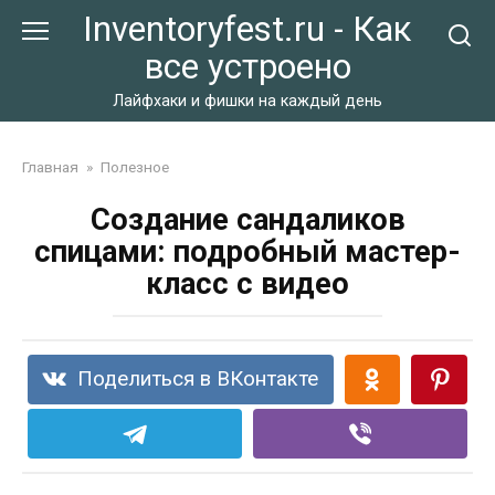
Перейти
Inventoryfest.ru - Как
к
все устроено
контенту
Лайфхаки и фишки на каждый день
Главная
»
Полезное
Создание сандаликов
спицами: подробный мастер-
класс с видео
Поделиться в ВКонтакте