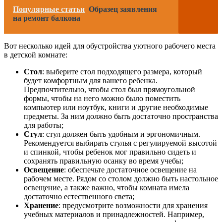
Популярные статьи
Образец заявления
на ремонт балкона
Вот несколько идей для обустройства уютного рабочего места
в детской комнате:
Стол
: выберите стол подходящего размера, который
будет комфортным для вашего ребенка.
Предпочтительно, чтобы стол был прямоугольной
формы, чтобы на него можно было поместить
компьютер или ноутбук, книги и другие необходимые
предметы. За ним должно быть достаточно пространства
для работы;
Стул
: стул должен быть удобным и эргономичным.
Рекомендуется выбирать стулья с регулируемой высотой
и спинкой, чтобы ребенок мог правильно сидеть и
сохранять правильную осанку во время учебы;
Освещение
: обеспечьте достаточное освещение на
рабочем месте. Рядом со столом должно быть настольное
освещение, а также важно, чтобы комната имела
достаточно естественного света;
Хранение
: предусмотрите возможности для хранения
учебных материалов и принадлежностей. Например,