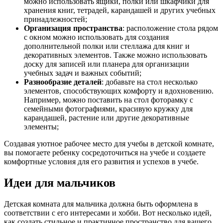
можно использовать ящики, полки или шкафчики для
хранения книг, тетрадей, карандашей и других учебных
принадлежностей;
Организация пространства
: расположение стола рядом
с окном можно использовать для создания
дополнительной полки или стеллажа для книг и
декоративных элементов. Также можно использовать
доску для записей или планера для организации
учебных задач и важных событий;
Разнообразие деталей
: добавьте на стол несколько
элементов, способствующих комфорту и вдохновению.
Например, можно поставить на стол фоторамку с
семейными фотографиями, красивую кружку для
карандашей, растение или другие декоративные
элементы;
Создавая уютное рабочее место для учебы в детской комнате,
вы помогаете ребенку сосредоточиться на учебе и создаете
комфортные условия для его развития и успехов в учебе.
Идеи для мальчиков
Детская комната для мальчика должна быть оформлена в
соответствии с его интересами и хобби. Вот несколько идей,
как создать стильное и практичное пространство для вашего