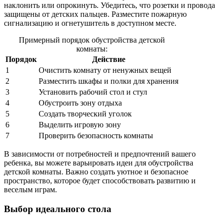
наклонить или опрокинуть. Убедитесь, что розетки и провода
защищены от детских пальцев. Разместите пожарную
сигнализацию и огнетушитель в доступном месте.
Примерный порядок обустройства детской
комнаты:
Порядок
Действие
1
Очистить комнату от ненужных вещей
2
Разместить шкафы и полки для хранения
3
Установить рабочий стол и стул
4
Обустроить зону отдыха
5
Создать творческий уголок
6
Выделить игровую зону
7
Проверить безопасность комнаты
В зависимости от потребностей и предпочтений вашего
ребенка, вы можете варьировать идеи для обустройства
детской комнаты. Важно создать уютное и безопасное
пространство, которое будет способствовать развитию и
веселым играм.
Выбор идеального стола