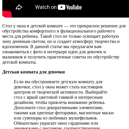
Стол у окна в детской комнате — это прекрасное решение для
обустройства комфортного и функционального рабочего
места для ребенка. Такой стол не только освещает рабочую
зону дневным светом, но и создает атмосферу творчества и
вдохновения. В данной статье мы предлагаем вам
ознакомиться с фото в интерьере идеи для девочек и
мальчиков и получить практичные советы по обустройству
детской комнаты.
Детская комната для девочки
Если вы обустроиваете детскую комнату для
девочки, стол у окна может стать настоящим
центром ее творческой активности. Выбирайте
стол с яркой цветовой гаммой и интересным
дизайном, чтобы привлечь внимание ребенка.
Дополните стол декоративными элементами,
такими как цветные фоторамки, магнитные маски
или сувениры из любимых мультфильмов.
Обязательно украсьте окно гардинами или
занавесками с рисунком, соответствующим