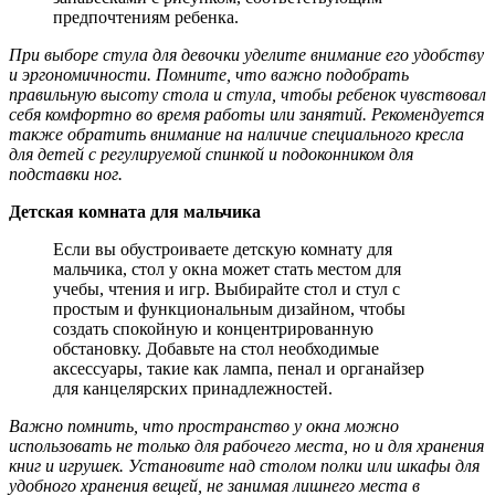
предпочтениям ребенка.
При выборе стула для девочки уделите внимание его удобству
и эргономичности. Помните, что важно подобрать
правильную высоту стола и стула, чтобы ребенок чувствовал
себя комфортно во время работы или занятий. Рекомендуется
также обратить внимание на наличие специального кресла
для детей с регулируемой спинкой и подоконником для
подставки ног.
Детская комната для мальчика
Если вы обустроиваете детскую комнату для
мальчика, стол у окна может стать местом для
учебы, чтения и игр. Выбирайте стол и стул с
простым и функциональным дизайном, чтобы
создать спокойную и концентрированную
обстановку. Добавьте на стол необходимые
аксессуары, такие как лампа, пенал и органайзер
для канцелярских принадлежностей.
Важно помнить, что пространство у окна можно
использовать не только для рабочего места, но и для хранения
книг и игрушек. Установите над столом полки или шкафы для
удобного хранения вещей, не занимая лишнего места в