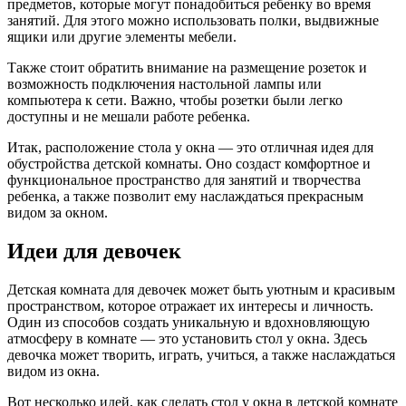
предметов, которые могут понадобиться ребенку во время
занятий. Для этого можно использовать полки, выдвижные
ящики или другие элементы мебели.
Также стоит обратить внимание на размещение розеток и
возможность подключения настольной лампы или
компьютера к сети. Важно, чтобы розетки были легко
доступны и не мешали работе ребенка.
Итак, расположение стола у окна — это отличная идея для
обустройства детской комнаты. Оно создаст комфортное и
функциональное пространство для занятий и творчества
ребенка, а также позволит ему наслаждаться прекрасным
видом за окном.
Идеи для девочек
Детская комната для девочек может быть уютным и красивым
пространством, которое отражает их интересы и личность.
Один из способов создать уникальную и вдохновляющую
атмосферу в комнате — это установить стол у окна. Здесь
девочка может творить, играть, учиться, а также наслаждаться
видом из окна.
Вот несколько идей, как сделать стол у окна в детской комнате