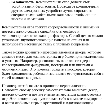
Безопасность
. Компьютерный стол должен быть
устойчивым и безопасным. Провода от компьютера и
других электронных устройств лучше спрятать за
специальными кабельными каналами, чтобы они не
висели и не мешали.
Компьютерная игра требует сосредоточенности и внимания,
поэтому важно создать спокойную атмосферу и
минимизировать отвлекающие факторы. С этой целью можно
установить шумопоглощающие панели на стенах или
использовать настенную ткань с плотным покрытием.
Также можно добавить некоторые элементы декора, которые
сделают место для компьютерных игр более привлекательным
и уютным. Например, расположить на столе стендер с
коллекционными фигурками, постерами или книгами о
любимых играх. Это поможет создать атмосферу, которая
будет вдохновлять ребенка и заставлять его чувствовать себя в
своей комнате как дома.
Наконец, не забывайте о принципе персонализации.
Позвольте своему ребенку самостоятельно выбирать декор,
цветовую схему и другие элементы места для компьютерных
игр. Это поможет ему чувствовать себя в комнате комфортно
и вести любимые игры в креативной и вдохновляющей