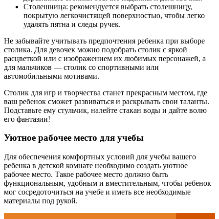
Столешница: рекомендуется выбрать столешницу,
покрытую легкочистящей поверхностью, чтобы легко
удалять пятна и следы ручек.
Не забывайте учитывать предпочтения ребенка при выборе
столика. Для девочек можно подобрать столик с яркой
расцветкой или с изображением их любимых персонажей, а
для мальчиков — столик со спортивными или
автомобильными мотивами.
Столик для игр и творчества станет прекрасным местом, где
ваш ребенок сможет развиваться и раскрывать свои таланты.
Подставьте ему стульчик, налейте стакан воды и дайте волю
его фантазии!
Уютное рабочее место для учебы
Для обеспечения комфортных условий для учебы вашего
ребенка в детской комнате необходимо создать уютное
рабочее место. Такое рабочее место должно быть
функциональным, удобным и вместительным, чтобы ребенок
мог сосредоточиться на учебе и иметь все необходимые
материалы под рукой.