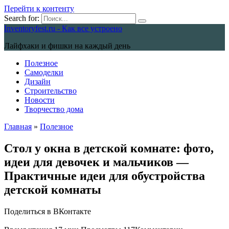
Перейти к контенту
Search for:
Inventoryfest.ru - Как все устроено
Лайфхаки и фишки на каждый день
Полезное
Самоделки
Дизайн
Строительство
Новости
Творчество дома
Главная
»
Полезное
Стол у окна в детской комнате: фото,
идеи для девочек и мальчиков —
Практичные идеи для обустройства
детской комнаты
Поделиться в ВКонтакте