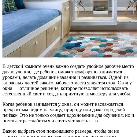
В детской комнате очень важно создать удобное рабочее место
для изучения, где ребенок сможет комфортно заниматься
уроками, делать домашние задания и развиваться. Одной из
ключевых частей такого рабочего места является стол. Стол у
окна — отличное решение, которое позволяет использовать
естественный свет и создать приятную атмосферу для учебы.
Когда ребенок занимается у окна, он может наслаждаться
прекрасным видом на улицу, природу или даже городской
пейзаж. Это не только создает вдохновение для обучения, но и
помогает расслабиться и снять усталость глаз.
Важно выбрать стол подходящего размера, чтобы он не
занимал слишком много места в комнате, но при этом