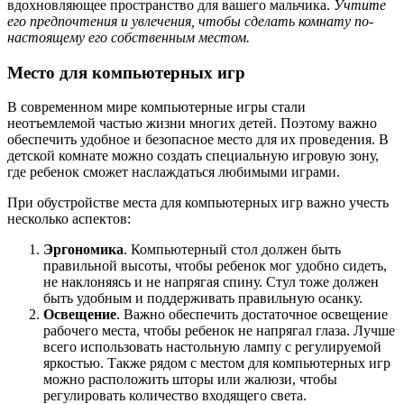
вдохновляющее пространство для вашего мальчика.
Учтите
его предпочтения и увлечения, чтобы сделать комнату по-
настоящему его собственным местом.
Место для компьютерных игр
В современном мире компьютерные игры стали
неотъемлемой частью жизни многих детей. Поэтому важно
обеспечить удобное и безопасное место для их проведения. В
детской комнате можно создать специальную игровую зону,
где ребенок сможет наслаждаться любимыми играми.
При обустройстве места для компьютерных игр важно учесть
несколько аспектов:
Эргономика
. Компьютерный стол должен быть
правильной высоты, чтобы ребенок мог удобно сидеть,
не наклоняясь и не напрягая спину. Стул тоже должен
быть удобным и поддерживать правильную осанку.
Освещение
. Важно обеспечить достаточное освещение
рабочего места, чтобы ребенок не напрягал глаза. Лучше
всего использовать настольную лампу с регулируемой
яркостью. Также рядом с местом для компьютерных игр
можно расположить шторы или жалюзи, чтобы
регулировать количество входящего света.