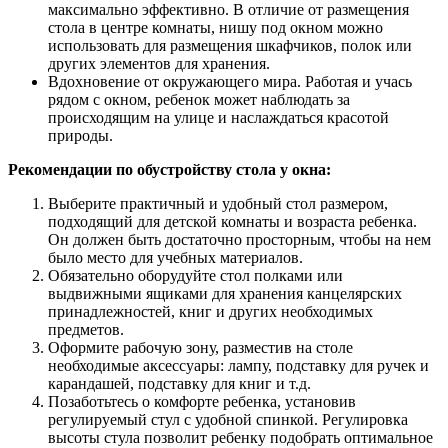
максимально эффективно. В отличие от размещения
стола в центре комнаты, нишу под окном можно
использовать для размещения шкафчиков, полок или
других элементов для хранения.
Вдохновение от окружающего мира. Работая и учась
рядом с окном, ребенок может наблюдать за
происходящим на улице и наслаждаться красотой
природы.
Рекомендации по обустройству стола у окна:
Выберите практичный и удобный стол размером,
подходящий для детской комнаты и возраста ребенка.
Он должен быть достаточно просторным, чтобы на нем
было место для учебных материалов.
Обязательно оборудуйте стол полками или
выдвижными ящиками для хранения канцелярских
принадлежностей, книг и других необходимых
предметов.
Оформите рабочую зону, разместив на столе
необходимые аксессуары: лампу, подставку для ручек и
карандашей, подставку для книг и т.д.
Позаботьтесь о комфорте ребенка, установив
регулируемый стул с удобной спинкой. Регулировка
высоты стула позволит ребенку подобрать оптимальное