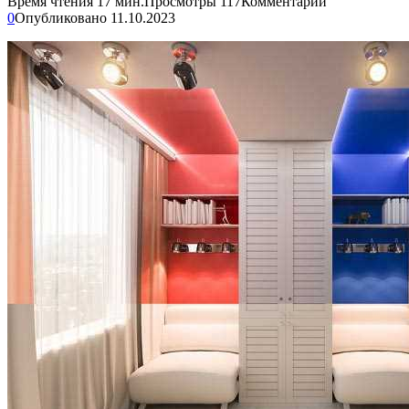
Время чтения
17 мин.
Просмотры
117
Комментарии
0
Опубликовано
11.10.2023