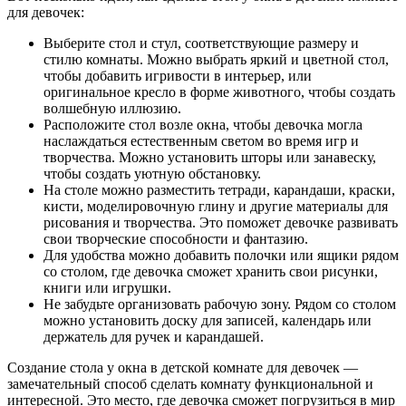
для девочек:
Выберите стол и стул, соответствующие размеру и
стилю комнаты. Можно выбрать яркий и цветной стол,
чтобы добавить игривости в интерьер, или
оригинальное кресло в форме животного, чтобы создать
волшебную иллюзию.
Расположите стол возле окна, чтобы девочка могла
наслаждаться естественным светом во время игр и
творчества. Можно установить шторы или занавеску,
чтобы создать уютную обстановку.
На столе можно разместить тетради, карандаши, краски,
кисти, моделировочную глину и другие материалы для
рисования и творчества. Это поможет девочке развивать
свои творческие способности и фантазию.
Для удобства можно добавить полочки или ящики рядом
со столом, где девочка сможет хранить свои рисунки,
книги или игрушки.
Не забудьте организовать рабочую зону. Рядом со столом
можно установить доску для записей, календарь или
держатель для ручек и карандашей.
Создание стола у окна в детской комнате для девочек —
замечательный способ сделать комнату функциональной и
интересной. Это место, где девочка сможет погрузиться в мир