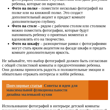
ребенка, которые он нарисовал.
Фото на полке
– поместите несколько фотографий на
полке или на книжной полке. Это создаст
дополнительный акцент и придаст комнате
дополнительную глубину.
Фото на столе
– рядом с рабочим столом или столиком
можно поместить фотографии, которые будут
напоминать ребенку о приятных моментах и
вдохновлять его на творчество.
Фото на шкафу
– разноцветные рамки с фотографиями
могут стать ярким акцентом на фасаде шкафа и придать
комнате дополнительную яркость.
Не забывайте, что выбор фотографий должен быть согласован
с общей стилистикой комнаты и предпочтениями ребенка.
Они должны приносить радость и положительные эмоции и
обязательно отражать интересы и хобби ребенка.
Популярные статьи
Советы и идеи для
максимальной функциональности
дизайна маленькой кухни
Использование фотографий в интерьере детской комнаты