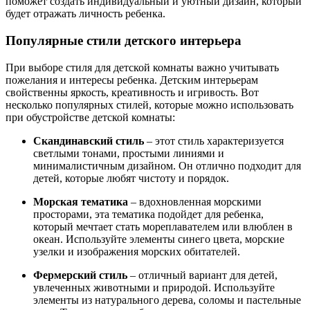
поможет создать индивидуальный и уютный дизайн, который
будет отражать личность ребенка.
Популярные стили детского интерьера
При выборе стиля для детской комнаты важно учитывать
пожелания и интересы ребенка. Детским интерьерам
свойственны яркость, креативность и игривость. Вот
несколько популярных стилей, которые можно использовать
при обустройстве детской комнаты:
Скандинавский стиль
– этот стиль характеризуется
светлыми тонами, простыми линиями и
минималистичным дизайном. Он отлично подходит для
детей, которые любят чистоту и порядок.
Морская тематика
– вдохновленная морскими
просторами, эта тематика подойдет для ребенка,
который мечтает стать мореплавателем или влюблен в
океан. Используйте элементы синего цвета, морские
узелки и изображения морских обитателей.
Фермерский стиль
– отличный вариант для детей,
увлеченных животными и природой. Используйте
элементы из натурального дерева, соломы и пастельные