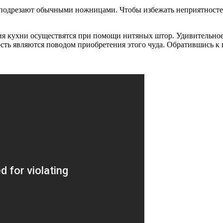
подрезают обычными ножницами. Чтобы избежать неприятностей,
 кухни осуществятся при помощи нитяных штор. Удивительное и
сть являются поводом приобретения этого чуда. Обратившись к 