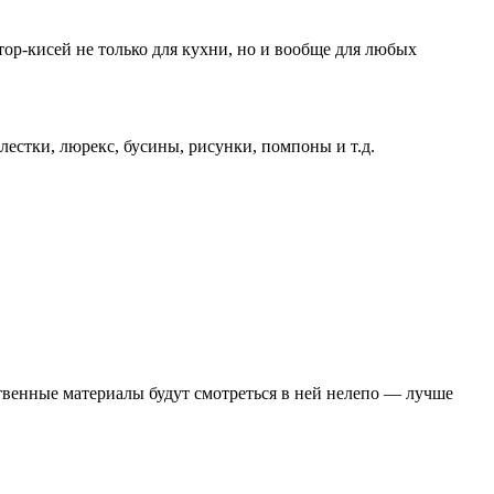
р-кисей не только для кухни, но и вообще для любых
стки, люрекс, бусины, рисунки, помпоны и т.д.
ственные материалы будут смотреться в ней нелепо — лучше