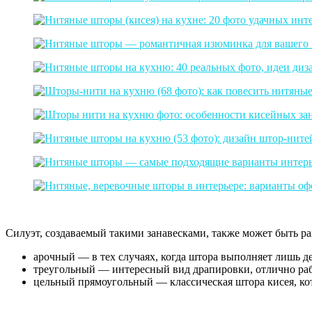
Силуэт, создаваемый такими занавесками, также может быть р
арочный — в тех случаях, когда штора выполняет лишь д
треугольный — интересный вид драпировки, отлично ра
цельный прямоугольный — классическая штора кисея, кот