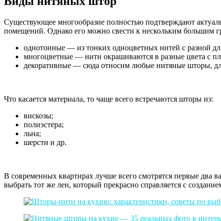
Виды нитяных штор
Существующее многообразие полностью подтверждают актуальны
помещений. Однако его можно свести к нескольким большим г
однотонные — из тонких одноцветных нитей с разной дл
многоцветные — нити окрашиваются в разные цвета с пл
декоративные — сюда относим любые нитяные шторы, для
Что касается материала, то чаще всего встречаются шторы из:
вискозы;
полиэстера;
льна;
шерсти и др.
В современных квартирах лучше всего смотрятся первые два в
выбрать тот же лен, который прекрасно справляется с создани