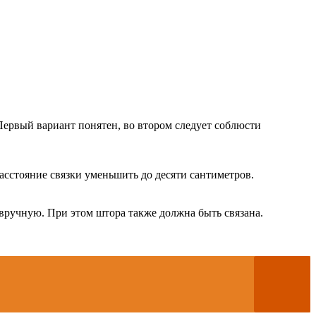
ервый вариант понятен, во втором следует соблюсти
асстояние связки уменьшить до десяти сантиметров.
 вручную. При этом штора также должна быть связана.