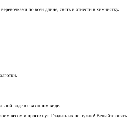
веревочками по всей длине, снять и отнести в химчистку.
олготки.
льной воде в связанном виде.
воим весом и просохнут. Гладить их не нужно! Вешайте опять