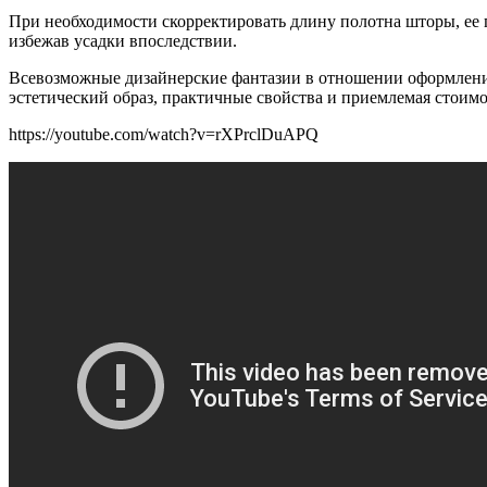
При необходимости скорректировать длину полотна шторы, ее 
избежав усадки впоследствии.
Всевозможные дизайнерские фантазии в отношении оформления
эстетический образ, практичные свойства и приемлемая стоимо
https://youtube.com/watch?v=rXPrclDuAPQ