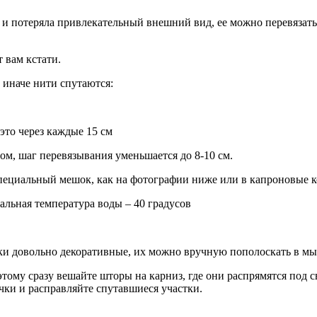
 и потеряла привлекательный внешний вид, ее можно перевязать 
 вам кстати.
, иначе нити спутаются:
 это через каждые 15 см
ом, шаг перевязывания уменьшается до 8-10 см.
пециальный мешок, как на фотографии ниже или в капроновые к
льная температура воды – 40 градусов
ски довольно декоративные, их можно вручную пополоскать в мы
тому сразу вешайте шторы на карниз, где они распрямятся под с
очки и расправляйте спутавшиеся участки.