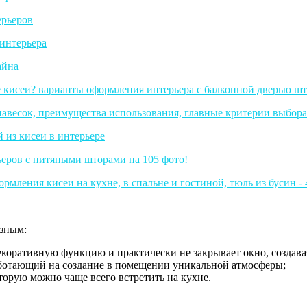
азным:
екоративную функцию и практически не закрывает окно, создава
ботающий на создание в помещении уникальной атмосферы;
орую можно чаще всего встретить на кухне.