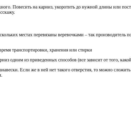
ного. Повесить на карниз, укоротить до нужной длины или пост
асскажу.
ескольких местах перевязаны веревочками – так производитель по
 время транспортировки, хранения или стирки
из одним из приведенных способов (все зависит от того, какой
навески. Если же в ней нет такого отверстия, то можно сложить
и.