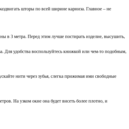
аздвигать шторы по всей ширине карниза. Главное – не
ины в 3 метра. Перед этим лучше постирать изделие, высушить,
иза. Для удобства воспользуйтесь книжкой или чем-то подобным,
пускайте нити через зубья, слегка прижимая ими свободные
ров. На узком окне она будет висеть более плотно, и