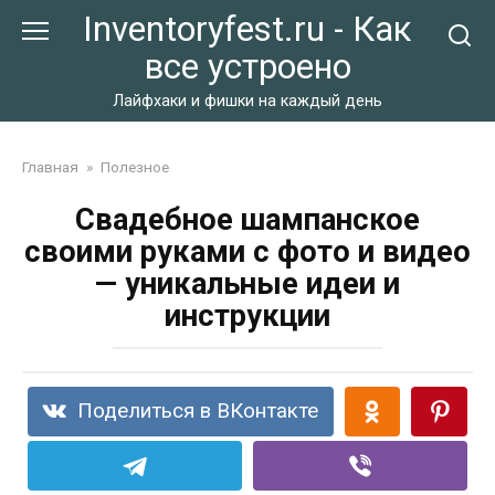
Перейти
Inventoryfest.ru - Как
к
все устроено
контенту
Лайфхаки и фишки на каждый день
Главная
»
Полезное
Свадебное шампанское
своими руками с фото и видео
— уникальные идеи и
инструкции
Поделиться в ВКонтакте