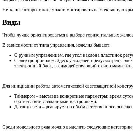
Нетканые шторы также можно монтировать на стеклянную крыш
Виды
Чтобы лучше ориентироваться в выборе горизонтальных жалюз
В зависимости от типа управления, изделия бывают:
С ручным управлением, где угол наклона пластинок регу
С электроприводом. Здесь у моделей предусмотрены эле
электронный блок, взаимодействующий с системами тип
Для инициации работы автоматической светозащитной констру
Таймером – выставив конкретные параметры: время суток
соответствии с заданными настройками.
Датчик света – реагирует на объём естественного освеще
Среди модельного ряда можно выделить следующие категории 