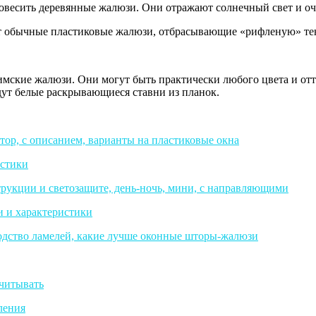
овесить деревянные жалюзи. Они отражают солнечный свет и оче
т обычные пластиковые жалюзи, отбрасывающие «рифленую» тень
ские жалюзи. Они могут быть практически любого цвета и отте
ут белые раскрывающиеся ставни из планок.