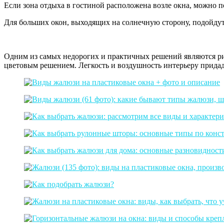
Если зона отдыха в гостиной расположена возле окна, можно п
Для больших окон, выходящих на солнечную сторону, подойду
Одним из самых недорогих и практичных решений являются рим
цветовым решением. Легкость и воздушность интерьеру придад