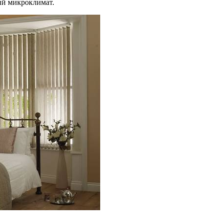
ый микроклимат.