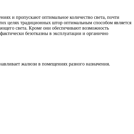
иях и пропускают оптимальное количество света, почти
этих целях традиционных штор оптимальным способом является
ающего света. Кроме они обеспечивают возможность
актически безотказны в эксплуатации и органично
анавливает жалюзи в помещениях разного назначения.