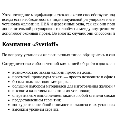
Хотя последние модификации стеклопакетов способствуют под
всегда есть необходимость в индивидуальной регулировке инт
установка жалюзи на ПВХ и деревянные окна, так как они по
дополнительной регулировки теплообмена между внутренними 
дополняют оконный проем. Во многих случаях они способны 
Компания «Svetloff»
По вопросу установки жалюзи разных типов обращайтесь в санк
Сотрудничество с обозначенной компанией обернётся для вас
возможностью заказа жалюзи прямо из дома;
простотой процедуры заказа — просто позвоните в офис к
бесплатным выездом замерщика;
большим выбором материалов для изготовления жалюзи 
высоким качеством жалюзи и их установки;
оперативным выполнением заказов любой степени сложн
предоставлением гарантии;
конкурентоспособной стоимостью жалюзи и их установк
высоким уровнем сервиса.