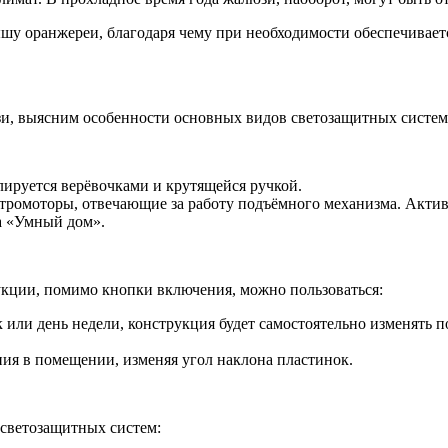
у оранжереи, благодаря чему при необходимости обеспечивает
и, выясним особенности основных видов светозащитных систем
лируется верёвочками и крутящейся ручкой.
ктромоторы, отвечающие за работу подъёмного механизма. Акти
а «Умный дом».
кции, помимо кнопки включения, можно пользоваться:
 или день недели, конструкция будет самостоятельно изменять 
ния в помещении, изменяя угол наклона пластинок.
светозащитных систем: