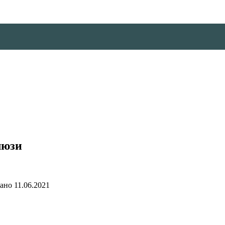
люзи
ано
11.06.2021