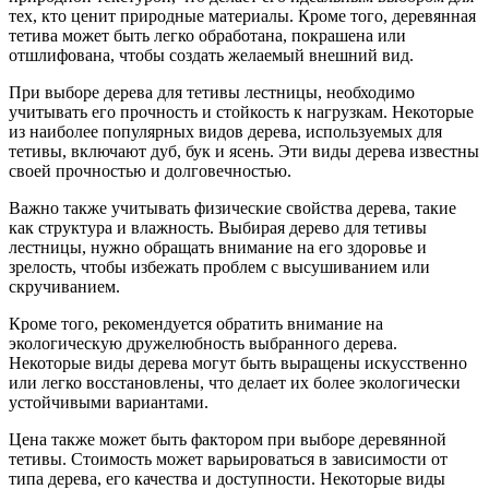
тех, кто ценит природные материалы. Кроме того, деревянная
тетива может быть легко обработана, покрашена или
отшлифована, чтобы создать желаемый внешний вид.
При выборе дерева для тетивы лестницы, необходимо
учитывать его прочность и стойкость к нагрузкам. Некоторые
из наиболее популярных видов дерева, используемых для
тетивы, включают дуб, бук и ясень. Эти виды дерева известны
своей прочностью и долговечностью.
Важно также учитывать физические свойства дерева, такие
как структура и влажность. Выбирая дерево для тетивы
лестницы, нужно обращать внимание на его здоровье и
зрелость, чтобы избежать проблем с высушиванием или
скручиванием.
Кроме того, рекомендуется обратить внимание на
экологическую дружелюбность выбранного дерева.
Некоторые виды дерева могут быть выращены искусственно
или легко восстановлены, что делает их более экологически
устойчивыми вариантами.
Цена также может быть фактором при выборе деревянной
тетивы. Стоимость может варьироваться в зависимости от
типа дерева, его качества и доступности. Некоторые виды