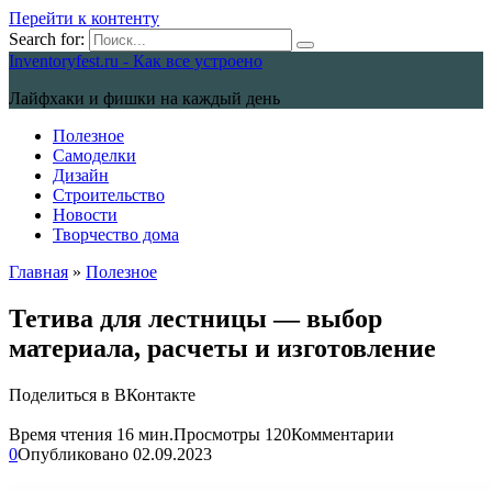
Перейти к контенту
Search for:
Inventoryfest.ru - Как все устроено
Лайфхаки и фишки на каждый день
Полезное
Самоделки
Дизайн
Строительство
Новости
Творчество дома
Главная
»
Полезное
Тетива для лестницы — выбор
материала, расчеты и изготовление
Поделиться в ВКонтакте
Время чтения
16 мин.
Просмотры
120
Комментарии
0
Опубликовано
02.09.2023