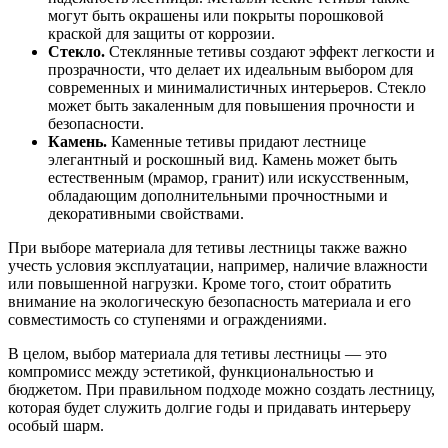
могут быть окрашены или покрыты порошковой
краской для защиты от коррозии.
Стекло.
Стеклянные тетивы создают эффект легкости и
прозрачности, что делает их идеальным выбором для
современных и минималистичных интерьеров. Стекло
может быть закаленным для повышения прочности и
безопасности.
Камень.
Каменные тетивы придают лестнице
элегантный и роскошный вид. Камень может быть
естественным (мрамор, гранит) или искусственным,
обладающим дополнительными прочностными и
декоративными свойствами.
При выборе материала для тетивы лестницы также важно
учесть условия эксплуатации, например, наличие влажности
или повышенной нагрузки. Кроме того, стоит обратить
внимание на экологическую безопасность материала и его
совместимость со ступенями и ограждениями.
В целом, выбор материала для тетивы лестницы — это
компромисс между эстетикой, функциональностью и
бюджетом. При правильном подходе можно создать лестницу,
которая будет служить долгие годы и придавать интерьеру
особый шарм.