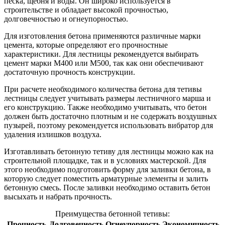
песка, щебня и воды. Он широко используется в
строительстве и обладает высокой прочностью,
долговечностью и огнеупорностью.
Для изготовления бетона применяются различные марки
цемента, которые определяют его прочностные
характеристики. Для лестницы рекомендуется выбирать
цемент марки М400 или М500, так как они обеспечивают
достаточную прочность конструкции.
При расчете необходимого количества бетона для тетивы
лестницы следует учитывать размеры лестничного марша и
его конструкцию. Также необходимо учитывать, что бетон
должен быть достаточно плотным и не содержать воздушных
пузырей, поэтому рекомендуется использовать вибратор для
удаления излишков воздуха.
Изготавливать бетонную тетиву для лестницы можно как на
строительной площадке, так и в условиях мастерской. Для
этого необходимо подготовить форму для заливки бетона, в
которую следует поместить арматурные элементы и залить
бетонную смесь. После заливки необходимо оставить бетон
высыхать и набрать прочность.
Преимущества бетонной тетивы:
Прочность
Долговечность
Огнеупорность
Экономичность