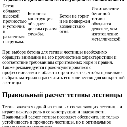
Бетон
Изготовление
обладает
Бетонная
бетонной
высокой
Бетон не горит
конструкция
тетивы
прочностью
и не подвержен
обладает
обходится
и устойчив
воздействию
долгим сроком
дешевле, чем
к
огня.
службы.
изготовление
различным
металлической.
нагрузкам.
При выборе бетона для тетивы лестницы необходимо
обращать внимание на его прочностные характеристики и
соответствие требованиям строительных норм и правил.
Также рекомендуется проконсультироваться с
профессионалами в области строительства, чтобы правильно
выбрать материал и рассчитать его количество для конкретной
лестницы.
Правильный расчет тетивы лестницы
Тетива является одной из главных составляющих лестницы и
играет важную роль в ее конструкции и надежности.
Правильный расчет тетивы позволяет обеспечить не только
устойчивость и прочность лестницы, но и оптимальное