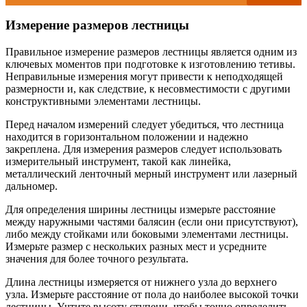
Измерение размеров лестницы
Правильное измерение размеров лестницы является одним из
ключевых моментов при подготовке к изготовлению тетивы.
Неправильные измерения могут привести к неподходящей
размерности и, как следствие, к несовместимости с другими
конструктивными элементами лестницы.
Перед началом измерений следует убедиться, что лестница
находится в горизонтальном положении и надежно
закреплена. Для измерения размеров следует использовать
измерительный инструмент, такой как линейка,
металлический ленточный мерный инструмент или лазерный
дальномер.
Для определения ширины лестницы измерьте расстояние
между наружными частями балясин (если они присутствуют),
либо между стойками или боковыми элементами лестницы.
Измерьте размер с нескольких разных мест и усредните
значения для более точного результата.
Длина лестницы измеряется от нижнего узла до верхнего
узла. Измерьте расстояние от пола до наиболее высокой точки
лестницы. Учтите высоту ступени, чтобы точно определить