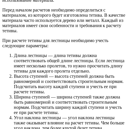
использование материала.
Перед началом расчетов необходимо определиться с
материалом, из которого будет изготовлена тетива. В качестве
материала часто используется дерево или металл. Каждый из
материалов имеет свои особенности и требования к расчету
тетивы.
При расчете тетивы для лестницы необходимо учесть
следующие параметры:
Длина лестницы — длина тетивы должна
соответствовать общей длине лестницы. Если лестница
имеет несколько пролетов, то нужно просчитать длину
тетивы для каждого пролета отдельно.
Высота ступеней — высота ступеней должна быть
равномерной и соответствовать строительным нормам.
Подсчитать высоту каждой ступени и учесть ее при
расчете тетивы.
Ширина ступеней — ширина ступеней также должна
быть равномерной и соответствовать строительным
нормам. Подсчитать ширину каждой ступени и учесть
ее при расчете тетивы.
Угол наклона лестницы — угол наклона лестницы
также оказывает влияние на расчет тетивы. Чем больше
угол наклона, тем более крутой будет тетива.