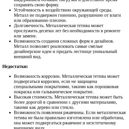
сохранять свою форму.
Устойчивость к воздействию окружающей среды.
Металл не подвержен гниению, разрушению от влаги
или образованию плесени.
Долговечность. Металлическая тетива может
прослужить десятки лет без необходимости в ремонте
или замене.
Возможность создания сложных форм и дизайнов.
Металл позволяет реализовать самые смелые
дизайнерские идеи и придать лестнице уникальный
внешний вид.
Недостатки:
Возможность коррозии. Металлическая тетива может
подвергаться коррозии, если не защищена
специальными покрытиями, такими как порошковая
покраска или гальваническое покрытие.
Высокая стоимость. Металлическая тетива может быть
более дорогой в сравнении с другими материалами,
такими как дерево или стекло.
Возможность появления ржавчины. Если металлическая
тетива не была правильно изготовлена или обработана,
она может подвергаться ржавчине и неэстетичному
внешнему виду.