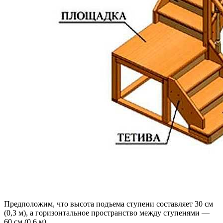
Предположим, что высота подъема ступени составляет 30 см
(0,3 м), а горизонтальное пространство между ступенями —
60 см (0,6 м).