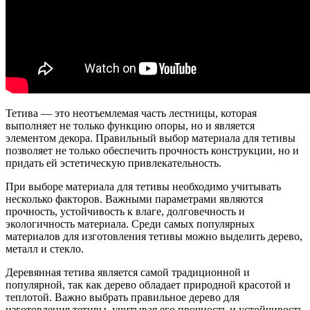
Тетива — это неотъемлемая часть лестницы, которая
выполняет не только функцию опоры, но и является
элементом декора. Правильный выбор материала для тетивы
позволяет не только обеспечить прочность конструкции, но и
придать ей эстетическую привлекательность.
При выборе материала для тетивы необходимо учитывать
несколько факторов. Важными параметрами являются
прочность, устойчивость к влаге, долговечность и
экологичность материала. Среди самых популярных
материалов для изготовления тетивы можно выделить дерево,
металл и стекло.
Деревянная тетива является самой традиционной и
популярной, так как дерево обладает природной красотой и
теплотой. Важно выбрать правильное дерево для
изготовления тетивы, учитывая его прочность и устойчивость