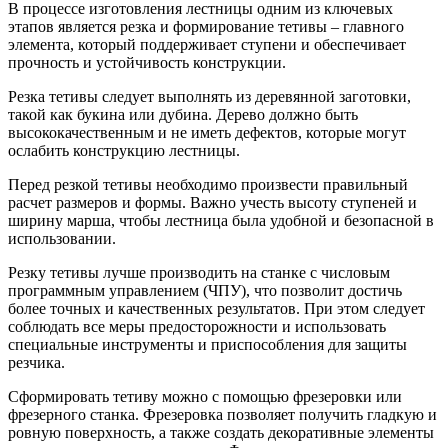
В процессе изготовления лестницы одним из ключевых
этапов является резка и формирование тетивы – главного
элемента, который поддерживает ступени и обеспечивает
прочность и устойчивость конструкции.
Резка тетивы следует выполнять из деревянной заготовки,
такой как букина или дубина. Дерево должно быть
высококачественным и не иметь дефектов, которые могут
ослабить конструкцию лестницы.
Перед резкой тетивы необходимо произвести правильный
расчет размеров и формы. Важно учесть высоту ступеней и
ширину марша, чтобы лестница была удобной и безопасной в
использовании.
Резку тетивы лучше производить на станке с числовым
программным управлением (ЧПУ), что позволит достичь
более точных и качественных результатов. При этом следует
соблюдать все меры предосторожности и использовать
специальные инструменты и приспособления для защиты
резчика.
Сформировать тетиву можно с помощью фрезеровки или
фрезерного станка. Фрезеровка позволяет получить гладкую и
ровную поверхность, а также создать декоративные элементы