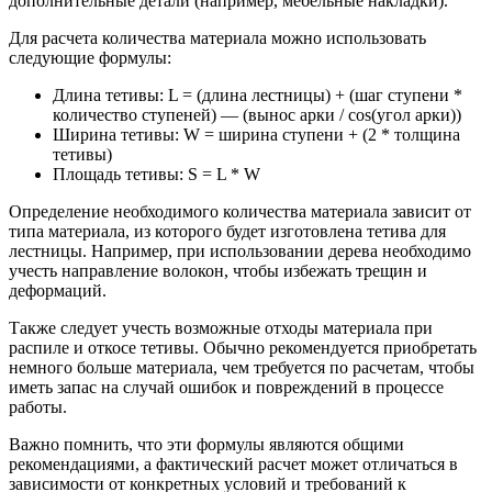
дополнительные детали (например, мебельные накладки).
Для расчета количества материала можно использовать
следующие формулы:
Длина тетивы: L = (длина лестницы) + (шаг ступени *
количество ступеней) — (вынос арки / cos(угол арки))
Ширина тетивы: W = ширина ступени + (2 * толщина
тетивы)
Площадь тетивы: S = L * W
Определение необходимого количества материала зависит от
типа материала, из которого будет изготовлена тетива для
лестницы. Например, при использовании дерева необходимо
учесть направление волокон, чтобы избежать трещин и
деформаций.
Также следует учесть возможные отходы материала при
распиле и откосе тетивы. Обычно рекомендуется приобретать
немного больше материала, чем требуется по расчетам, чтобы
иметь запас на случай ошибок и повреждений в процессе
работы.
Важно помнить, что эти формулы являются общими
рекомендациями, а фактический расчет может отличаться в
зависимости от конкретных условий и требований к