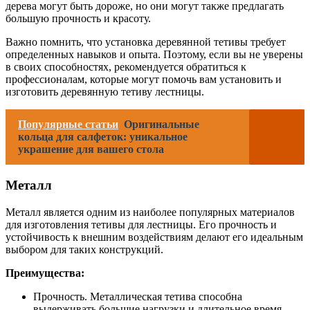
дерева могут быть дороже, но они могут также предлагать
большую прочность и красоту.
Важно помнить, что установка деревянной тетивы требует
определенных навыков и опыта. Поэтому, если вы не уверены
в своих способностях, рекомендуется обратиться к
профессионалам, которые могут помочь вам установить и
изготовить деревянную тетиву лестницы.
Популярные статьи
Оригинальные
кольца для салфеток: уникальное
украшение для вашего стола
Металл
Металл является одним из наиболее популярных материалов
для изготовления тетивы для лестницы. Его прочность и
устойчивость к внешним воздействиям делают его идеальным
выбором для таких конструкций.
Преимущества:
Прочность. Металлическая тетива способна
выдерживать большие нагрузки и длительное время