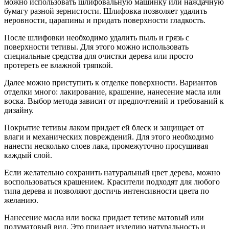
можно использовать шлифовальную машинку или наждачную
бумагу разной зернистости. Шлифовка позволяет удалить
неровности, царапины и придать поверхности гладкость.
После шлифовки необходимо удалить пыль и грязь с
поверхности тетивы. Для этого можно использовать
специальные средства для очистки дерева или просто
протереть ее влажной тряпкой.
Далее можно приступить к отделке поверхности. Вариантов
отделки много: лакирование, крашение, нанесение масла или
воска. Выбор метода зависит от предпочтений и требований к
дизайну.
Покрытие тетивы лаком придает ей блеск и защищает от
влаги и механических повреждений. Для этого необходимо
нанести несколько слоев лака, промежуточно просушивая
каждый слой.
Если желательно сохранить натуральный цвет дерева, можно
воспользоваться крашением. Красители подходят для любого
типа дерева и позволяют достичь интенсивности цвета по
желанию.
Нанесение масла или воска придает тетиве матовый или
полуматовый вид. Это придает изделию натуральность и