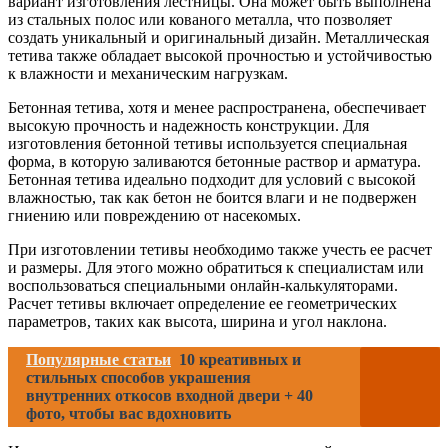
вариант изготовления лестницы. Она может быть выполнена
из стальных полос или кованого металла, что позволяет
создать уникальный и оригинальный дизайн. Металлическая
тетива также обладает высокой прочностью и устойчивостью
к влажности и механическим нагрузкам.
Бетонная тетива, хотя и менее распространена, обеспечивает
высокую прочность и надежность конструкции. Для
изготовления бетонной тетивы используется специальная
форма, в которую заливаются бетонные раствор и арматура.
Бетонная тетива идеально подходит для условий с высокой
влажностью, так как бетон не боится влаги и не подвержен
гниению или повреждению от насекомых.
При изготовлении тетивы необходимо также учесть ее расчет
и размеры. Для этого можно обратиться к специалистам или
воспользоваться специальными онлайн-калькуляторами.
Расчет тетивы включает определение ее геометрических
параметров, таких как высота, ширина и угол наклона.
Популярные статьи
10 креативных и
стильных способов украшения
внутренних откосов входной двери + 40
фото, чтобы вас вдохновить