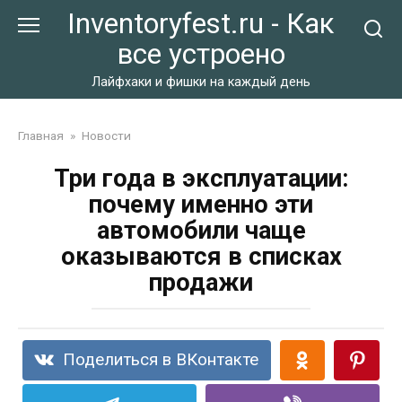
Перейти
Inventoryfest.ru - Как
к
все устроено
контенту
Лайфхаки и фишки на каждый день
Главная
»
Новости
Три года в эксплуатации:
почему именно эти
автомобили чаще
оказываются в списках
продажи
Поделиться в ВКонтакте