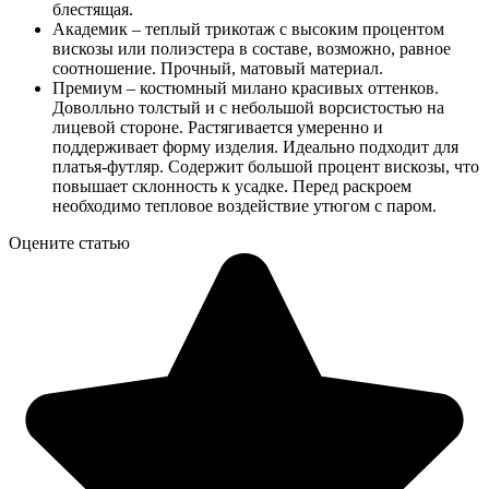
блестящая.
Академик – теплый трикотаж с высоким процентом
вискозы или полиэстера в составе, возможно, равное
соотношение. Прочный, матовый материал.
Премиум – костюмный милано красивых оттенков.
Доволльно толстый и с небольшой ворсистостью на
лицевой стороне. Растягивается умеренно и
поддерживает форму изделия. Идеально подходит для
платья-футляр. Содержит большой процент вискозы, что
повышает склонность к усадке. Перед раскроем
необходимо тепловое воздействие утюгом с паром.
Оцените статью