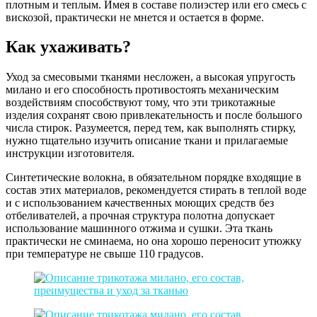
плотным и теплым. Имея в составе полиэстер или его смесь с
вискозой, практически не мнется и остается в форме.
Как ухаживать?
Уход за смесовыми тканями несложен, а высокая упругость
милано и его способность противостоять механическим
воздействиям способствуют тому, что эти трикотажные
изделия сохранят свою привлекательность и после большого
числа стирок. Разумеется, перед тем, как выполнять стирку,
нужно тщательно изучить описание ткани и прилагаемые
инструкции изготовителя.
Синтетические волокна, в обязательном порядке входящие в
состав этих материалов, рекомендуется стирать в теплой воде
и с использованием качественных моющих средств без
отбеливателей, а прочная структура полотна допускает
использование машинного отжима и сушки. Эта ткань
практически не сминаема, но она хорошо переносит утюжку
при температуре не свыше 110 градусов.