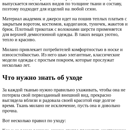
выпускается нескольких видов по толщине ткани и составу,
поэтому подходит для изделий на любой сезон.
Материал академик и джерси идет на пошив теплых платьев с
закрытым воротом, костюмов, кардиганов, туничек, жакетов и
брюк. Плотный трикотаж с волокнами шерсти применяется
для верхней демисезонной одежды. В таких вещах уютно,
тепло и красиво.
Милано привлекает потребителей комфортностью в носке и
износостойкостью. Из него шью элегантные, классические
модели одежды с простым покроем, которые прослужат
несколько лет.
Что нужно знать об уходе
За каждой тканью нужно правильно ухаживать, чтобы она не
потеряла свой первозданный внешний вид, прекрасно
выглядела вблизи и радовала своей красотой еще долгое
время. Ткань милано не исключение, пусть она и довольно
прочна.
Вот несколько правил по уходу: