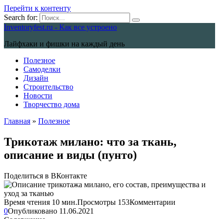
Перейти к контенту
Search for:
Inventoryfest.ru - Как все устроено
Лайфхаки и фишки на каждый день
Полезное
Самоделки
Дизайн
Строительство
Новости
Творчество дома
Главная
»
Полезное
Трикотаж милано: что за ткань,
описание и виды (пунто)
Поделиться в ВКонтакте
Время чтения
10 мин.
Просмотры
153
Комментарии
0
Опубликовано
11.06.2021