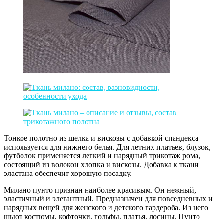
Тонкое полотно из шелка и вискозы с добавкой спандекса
используется для нижнего белья. Для летних платьев, блузок,
футболок применяется легкий и нарядный трикотаж рома,
состоящий из волокон хлопка и вискозы. Добавка к ткани
эластана обеспечит хорошую посадку.
Милано пунто признан наиболее красивым. Он нежный,
эластичный и элегантный. Предназначен для повседневных и
нарядных вещей для женского и детского гардероба. Из него
шьют костюмы, кофточки, гольфы, платья, лосины. Пунто