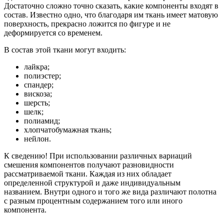
Достаточно сложно точно сказать, какие компоненты входят в
состав. Известно одно, что благодаря им ткань имеет матовую
поверхность, прекрасно ложится по фигуре и не
деформируется со временем.
В состав этой ткани могут входить:
лайкра;
полиэстер;
спандер;
вискоза;
шерсть;
шелк;
полиамид;
хлопчатобумажная ткань;
нейлон.
К сведению! При использовании различных вариаций
смешения компонентов получают разновидности
рассматриваемой ткани. Каждая из них обладает
определенной структурой и даже индивидуальным
названием. Внутри одного и того же вида различают полотна
с разным процентным содержанием того или иного
компонента.