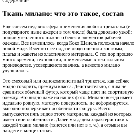
Содержание
Ткань милано: что это такое, состав
Еще совсем недавно сфера применения любого трикотажа (и
популярного ныне джерси в том числе) была довольно узкой:
пошив утепленного нижнего белья и элементов рабочей
одежды. Все изменилось, когда Коко Шанель положила начало
новой моде. Именно с ее подачи люди оценили костюмы,
платья и жакеты из эластичного материала. С тех пор прошло
много времени, технологии, применяемые в текстильном
производстве, усовершенствовались, а качество милано
улучшилось.
Это смесовый или однокомпонентный трикотаж, как сейчас
модно говорить, премиум класса. Действительно, с ним не
сравнится обычный футер, который чаще идет на спортивную
одежду. Это видно даже на наших фото. Милано всегда имеет
идеально ровную, матовую поверхность, не деформируется,
выгодно подчеркивает особенности фигуры. Всего
выпускается пять видов этого материала, каждый из которых
имеет свои особенности. Далее мы дадим характеристики к
каждой ткани милано (тянется или нет в т. ч.), а отзывы вы
найдете в конце статьи.