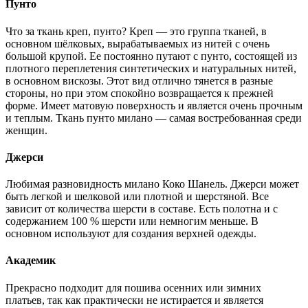
Пунто
Что за ткань креп, пунто? Креп — это группа тканей, в
основном шёлковых, вырабатываемых из нитей с очень
большой крупой. Ее постоянно путают с пунто, состоящей из
плотного переплетения синтетических и натуральных нитей,
в основном вискозы. Этот вид отлично тянется в разные
стороны, но при этом спокойно возвращается к прежней
форме. Имеет матовую поверхность и является очень прочным
и теплым. Ткань пунто милано — самая востребованная среди
женщин.
Джерси
Любимая разновидность милано Коко Шанель. Джерси может
быть легкой и шелковой или плотной и шерстяной. Все
зависит от количества шерсти в составе. Есть полотна и с
содержанием 100 % шерсти или немногим меньше. В
основном используют для создания верхней одежды.
Академик
Прекрасно подходит для пошива осенних или зимних
платьев, так как практически не истирается и является