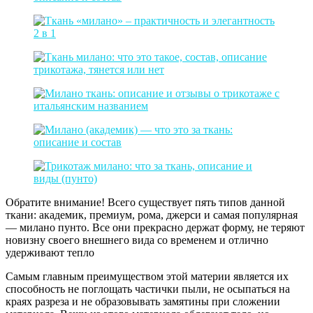
Обратите внимание! Всего существует пять типов данной
ткани: академик, премиум, рома, джерси и самая популярная
— милано пунто. Все они прекрасно держат форму, не теряют
новизну своего внешнего вида со временем и отлично
удерживают тепло
Самым главным преимуществом этой материи является их
способность не поглощать частички пыли, не осыпаться на
краях разреза и не образовывать замятины при сложении