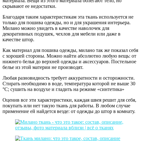
материала. Вещи из этого материала облегают тело, но
скрывают ее недостатки.
Благодаря таким характеристикам эта ткань используется не
только для пошива одежды, но и для украшения интерьера.
Милано можно увидеть в качестве наволочек для
декоративных подушек, чехлов для мебели или даже в
качестве штор.
Как материал для пошива одежды, милано так же показал себя
с хорошей стороны. Можно найти абсолютно любую вещь: от
нижнего белья до верхней одежды и аксессуаров. Постельное
белье из этой материи не производят.
Любая разновидность требует аккуратности и осторожности.
Стирать необходимо в воде, температура которой не выше 30
°С; сушить на воздухе и гладить на режиме «синтетика»
Оценив все эти характеристики, каждая швея решит для себя,
покупать или нет такую ткань для работы. В любом случае
применение ей найдется везде: от одежды до штор в комнату.