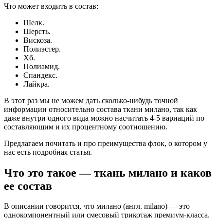
Что может входить в состав:
Шелк.
Шерсть.
Вискоза.
Полиэстер.
Хб.
Полиамид.
Спандекс.
Лайкра.
В этот раз мы не можем дать сколько-нибудь точной
информации относительно состава ткани милано, так как
даже внутри одного вида можно насчитать 4-5 вариаций по
составляющим и их процентному соотношению.
Предлагаем почитать и про преимущества флок, о котором у
нас есть подробная статья.
Что это такое — ткань милано и каков
ее состав
В описании говорится, что милано (англ. milano) — это
однокомпонентный или смесовый трикотаж премиум-класса.