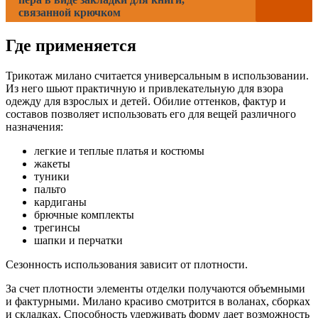
связанной крючком
Где применяется
Трикотаж милано считается универсальным в использовании.
Из него шьют практичную и привлекательную для взора
одежду для взрослых и детей. Обилие оттенков, фактур и
составов позволяет использовать его для вещей различного
назначения:
легкие и теплые платья и костюмы
жакеты
туники
пальто
кардиганы
брючные комплекты
трегинсы
шапки и перчатки
Сезонность использования зависит от плотности.
За счет плотности элементы отделки получаются объемными
и фактурными. Милано красиво смотрится в воланах, сборках
и складках. Способность удерживать форму дает возможность