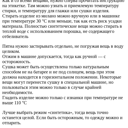
Как и со всеми вещами, нужно сперва прочитать инструкцию
на этикетке. Там можно узнать и приемлемую температуру
стирки, и температуру для глажки или сушки изделия.
Стирать изделие из милано можно вручную или в машинке
при температуре 30 °С или меньше, так как есть риск усадки
материала. Полностью синтетические вещи можно стирать в
теплой воде с использованием порошка, не содержащего
отбеливатель
Пятна нужно застирывать отдельно, не погружая вещь в воду
целиком.
Отжим в машине допускается, тогда как ручной — с
осторожность.
Сушка может быть осуществлена только натуральным
способом не на батарее и не под солнцем, вещь при этом
должна находится в горизонтальном положении. Некоторые
вещи могут перенести сушку в специальной машине, но
пользоваться этим можно только в случае крайней
необходимости.
Гладить изделие можно только с изнанки при температуре не
выше 110 °С
Лучше выбрать режим «синтетика», тогда вещь точно
останется целой. Если быть осторожным, то одежду можно и
отпарить.