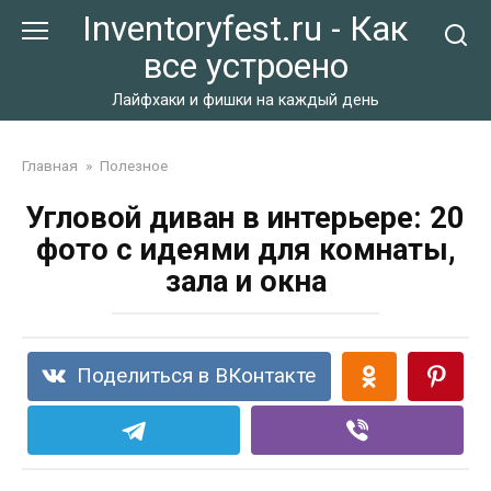
Перейти
Inventoryfest.ru - Как
к
все устроено
контенту
Лайфхаки и фишки на каждый день
Главная
»
Полезное
Угловой диван в интерьере: 20
фото с идеями для комнаты,
зала и окна
Поделиться в ВКонтакте