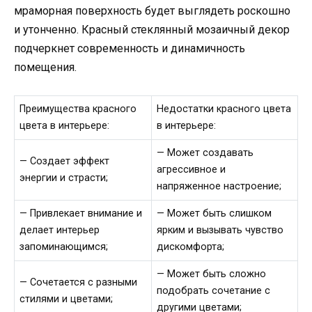
мраморная поверхность будет выглядеть роскошно
и утонченно. Красный стеклянный мозаичный декор
подчеркнет современность и динамичность
помещения.
Преимущества красного
Недостатки красного цвета
цвета в интерьере:
в интерьере:
— Может создавать
— Создает эффект
агрессивное и
энергии и страсти;
напряженное настроение;
— Привлекает внимание и
— Может быть слишком
делает интерьер
ярким и вызывать чувство
запоминающимся;
дискомфорта;
— Может быть сложно
— Сочетается с разными
подобрать сочетание с
стилями и цветами;
другими цветами;