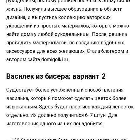
рукоделием, поэтому решила посвятить этому свою
жизнь. Получила высшее образование в области
дизайна, и выпустила коллекцию авторских
украшений из простых материалов, которые можно
найти дома у любой рукодельницы. После, решила
проводить мастер-классы по созданию подобных
аксессуаров для всех желающих. Стала блогером и
автором сайта domigolki.ru.
Василек из бисера: вариант 2
Существует более усложненный способ плетения
василька, который поможет сделать цветок более
изысканным. Здесь будет плестись каждый лепесток
отдельно. Их должно получиться 6-7 штук. Для
изготовления одного из них понадобится: