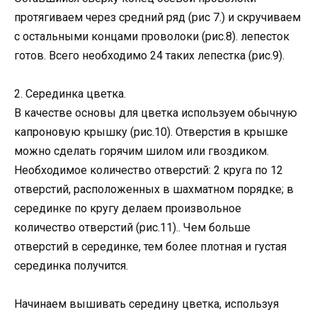
протягиваем через средний ряд (рис 7.) и скручиваем
с остальными концами проволоки (рис.8). лепесток
готов. Всего необходимо 24 таких лепестка (рис.9).
2. Серединка цветка.
В качестве основы для цветка используем обычную
капроновую крышку (рис.10). Отверстия в крышке
можно сделать горячим шилом или гвоздиком.
Необходимое количество отверстий: 2 круга по 12
отверстий, расположенных в шахматном порядке; в
серединке по кругу делаем произвольное
количество отверстий (рис.11).. Чем больше
отверстий в серединке, тем более плотная и густая
серединка получится.
Начинаем вышивать середину цветка, используя