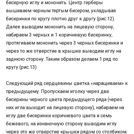
бисерную иглу и мононить. Центр герберы
вышиваем черным тертым бисером, укладывая
бисеринки по кругу плотно друг к другу (рис.12).
Далее выводим мононить на лицевую сторону,
набираем 3 черных и 1 коричневую бисеринку,
протягиваем мононить через 3 черных бисеринки и
через то же отверстие в крышке выводим иглу на
заднюю сторону. Таким образом делаем 1 ряд по
кругу (рис.13).
Следующий ряд сердцевины цветка «наращиваем» к
предыдущему. Пропускаем иголку через две
бисерины черного цвета предыдущего ряда (через
них игла выходит на лицевую сторону), набираем на
иглу две бисеринки коричневого цвета и семь
бежевого, на изнаночную сторону выводим иглу
через это же отверстие крышки рядом со столбиком