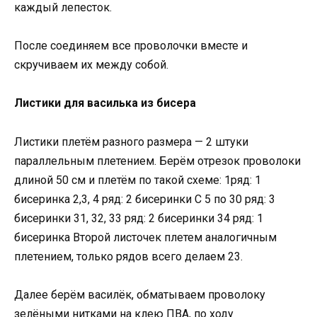
каждый лепесток.
После соединяем все проволочки вместе и
скручиваем их между собой.
Листики для василька из бисера
Листики плетём разного размера — 2 штуки
параллельным плетением. Берём отрезок проволоки
длиной 50 см и плетём по такой схеме: 1ряд: 1
бисеринка 2,3, 4 ряд: 2 бисеринки С 5 по 30 ряд: 3
бисеринки 31, 32, 33 ряд: 2 бисеринки 34 ряд: 1
бисеринка Второй листочек плетем аналогичным
плетением, только рядов всего делаем 23.
Далее берём василёк, обматываем проволоку
зелёными нитками на клею ПВА, по ходу