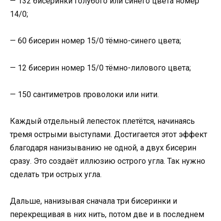
— 132 бисеринки голубого или синего цвета номер
14/0;
— 60 бисерин номер 15/0 тёмно-синего цвета;
— 12 бисерин номер 15/0 тёмно-лилового цвета;
— 150 сантиметров проволоки или нити.
Каждый отдельный лепесток плетётся, начинаясь
тремя острыми выступами. Достигается этот эффект
благодаря нанизыванию не одной, а двух бисерин
сразу. Это создаёт иллюзию острого угла. Так нужно
сделать три острых угла.
Дальше, нанизывая сначала три бисеринки и
перекрещивая в них нить, потом две и в последнем