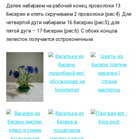
Далее набираем на рабочий конец проволоки 13
бисерин и опять скручиваем 2 проволоки (рис.4). Для
четвертой дуги набираем 16 бисерин (рис.5), для
пятой дуги – 17 бисерин (рис.6). С обоих концов
лепесток получается остроконечным.