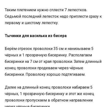
Таким плетением нужно сплести 7 лепестков.
Седьмой последний лепесток надо приплести сразу к
первому и шестому лепестку.
Тычинки для василька из бисера
Берём отрезок проволоки 35 см и нанизываем 5
чёрных и 1 прозрачную бисеринку. Располагаем
бисеринки на 7 см от края проволоки. Затем длинный
конец проволоки продеваем через чёрные
бисеринки. Проволоку хорошо подтягиваем.
Далее на длинный конец проволоки набираем 5
чёрных, 1 прозрачную бисеринку и этот же конец
проволоки пропускаем в обратном направлении
через чёрные бисеринки.