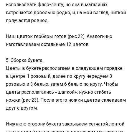
использовать флор-ленту, но она в магазинах
встречается довольно редко, и, на мой взгляд, ниткой
получается ровнее.
Наш цветок герберы готов (рис.22). Аналогично
изготавливаем остальные 12 цветов.
5. Сборка букета.
Цветы в букете располагаем в следующем порядке:
в центре 1 розовый, далее по кругу чередуем 3
розовых и 3 белых, затем 6 белых по кругу. Чтобы
цветы располагались «шапкой», нужно сгибать
ножки (рис.23). После этого ножки цветов склеиваем
друг с другом.
Нижнюю сторону букета закрываем сетчатой лентой
для цветов (можно купить в цветочном магазине на