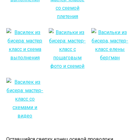
Оставшийся сверху конец осевой проволоки