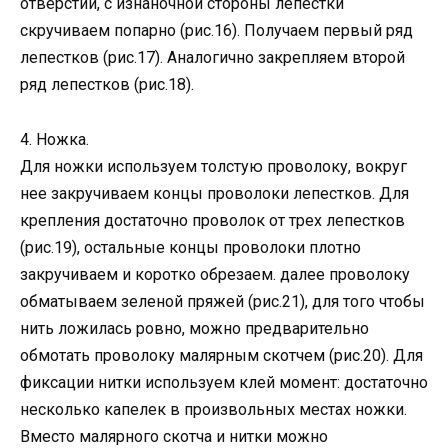
отверстий, с изнаночной стороны лепестки
скручиваем попарно (рис.16). Получаем первый ряд
лепестков (рис.17). Аналогично закрепляем второй
ряд лепестков (рис.18).
4. Ножка.
Для ножки используем толстую проволоку, вокруг
нее закручиваем концы проволоки лепестков. Для
крепления достаточно проволок от трех лепестков
(рис.19), остальные концы проволоки плотно
закручиваем и коротко обрезаем. далее проволоку
обматываем зеленой пряжей (рис.21), для того чтобы
нить ложилась ровно, можно предварительно
обмотать проволоку малярным скотчем (рис.20). Для
фиксации нитки используем клей момент: достаточно
несколько капелек в произвольных местах ножки.
Вместо малярного скотча и нитки можно