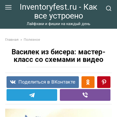
Перейти
Inventoryfest.ru - Как
к
все устроено
контенту
Лайфхаки и фишки на каждый день
Главная
»
Полезное
Василек из бисера: мастер-
класс со схемами и видео
Поделиться в ВКонтакте