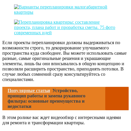
Если проекты перепланировки должны выдерживаться по
возможности строго, то декорирование улучшаемого
пространства куда свободнее. Вы можете использовать самые
разные, самые оригинальные решения и украшающие
элементы, лишь бы они вписывались в общую концепцию и
позволяли расширить пространство, приподнять потолки. В
случае любых сомнений сразу консультируйтесь со
специалистами.
Популярные статьи
Устройство,
принцип работы и замена рукавного
фильтра: основные преимущества и
недостатки
В этом ролике вас ждет видеообзор с интересными идеями
для ремонта и трансформации квартиры.