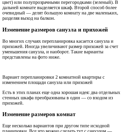
цвет) или полупрозрачными перегородками (зеленый). В
дальней комнате выделяется шкаф. Второй способ более
очевидный — делят большую комнату на две маленьких,
разделяя выход на балкон.
Изменение размеров санузла и прихожей
Во многих случаях перепланировка касается санузла и
прихожей. Иногда увеличивают размер прихожей за счет
уменьшения санузла, и наоборот. Такие варианты
представлены на фото ниже.
Вариант перепланировки 2 комнатной квартиры с
изменением площади санузла или прихожей
Есть в этих планах еще одна хорошая идея: два отдельных
стенных шкафа преобразованы в один — со входом из
прихожей.
Изменение размеров комнат
Еще несколько вариантов при другом типе исходной
планировки. Все что можно сделать тут с санузлом —