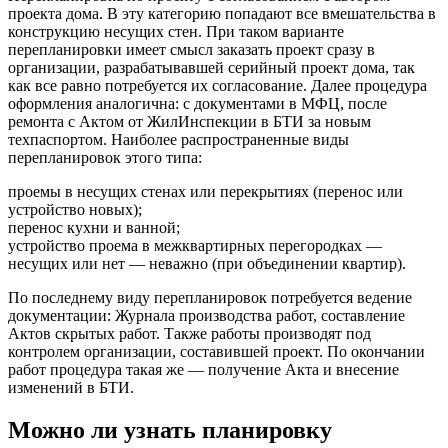
проекта дома. В эту категорию попадают все вмешательства в
конструкцию несущих стен. При таком варианте
перепланировки имеет смысл заказать проект сразу в
организации, разрабатывавшей серийный проект дома, так
как все равно потребуется их согласование. Далее процедура
оформления аналогична: с документами в МФЦ, после
ремонта с Актом от ЖилИнспекции в БТИ за новым
техпаспортом. Наиболее распространенные виды
перепланировок этого типа:
проемы в несущих стенах или перекрытиях (перенос или
устройство новых);
перенос кухни и ванной;
устройство проема в межквартирных перегородках —
несущих или нет — неважно (при объединении квартир).
По последнему виду перепланировок потребуется ведение
документации: Журнала производства работ, составление
Актов скрытых работ. Также работы производят под
контролем организации, составившей проект. По окончании
работ процедура такая же — получение Акта и внесение
изменений в БТИ.
Можно ли узнать планировку