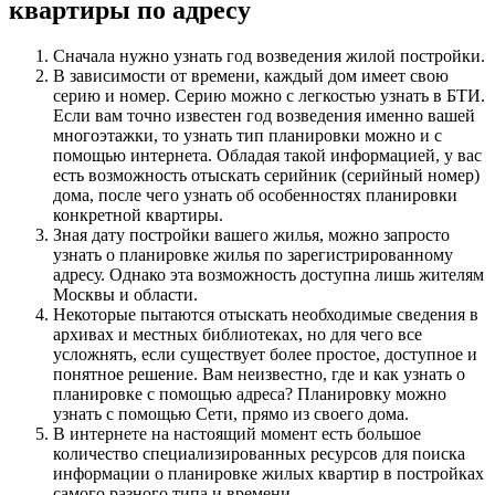
квартиры по адресу
Сначала нужно узнать год возведения жилой постройки.
В зависимости от времени, каждый дом имеет свою
серию и номер. Серию можно с легкостью узнать в БТИ.
Если вам точно известен год возведения именно вашей
многоэтажки, то узнать тип планировки можно и с
помощью интернета. Обладая такой информацией, у вас
есть возможность отыскать серийник (серийный номер)
дома, после чего узнать об особенностях планировки
конкретной квартиры.
Зная дату постройки вашего жилья, можно запросто
узнать о планировке жилья по зарегистрированному
адресу. Однако эта возможность доступна лишь жителям
Москвы и области.
Некоторые пытаются отыскать необходимые сведения в
архивах и местных библиотеках, но для чего все
усложнять, если существует более простое, доступное и
понятное решение. Вам неизвестно, где и как узнать о
планировке с помощью адреса? Планировку можно
узнать с помощью Сети, прямо из своего дома.
В интернете на настоящий момент есть большое
количество специализированных ресурсов для поиска
информации о планировке жилых квартир в постройках
самого разного типа и времени.