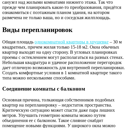
санузел над жилыми комнатами нижнего этажа. Так что
прежде чем планировать какие-то преобразования, придётся
ознакомиться с поэтажным планом здания, на котором
размечена не только ваша, но и соседская жилплощадь.
Виды перепланировок
Общая площадь
однокомнатной квартиры в хрущевке
– 30 м
квадратных, причем жилая только 15-18 м2. Окна обычных
квартир выходят на одну сторону. В угловых планировках
проемы с остеклением могут располагаться на разных стенах.
Небольшая квадратура и удачное расположение перегородок
дает отличную возможность для внутренней перепланировки.
Создать комфортные условия в 1 комнатной квартире такого
типа можно несколькими способами.
Соединение комнаты с балконом
Основная причина, толкающая собственников подобных
квартир на перепланировку – недостаток пространства.
Критическую ситуацию может спасти даже пара лишних
метров. Улучшить геометрию комнаты можно путем
объединения ее с балконом. Такое слияние снабдит
помещение новыми функциями. У широкого окна можно