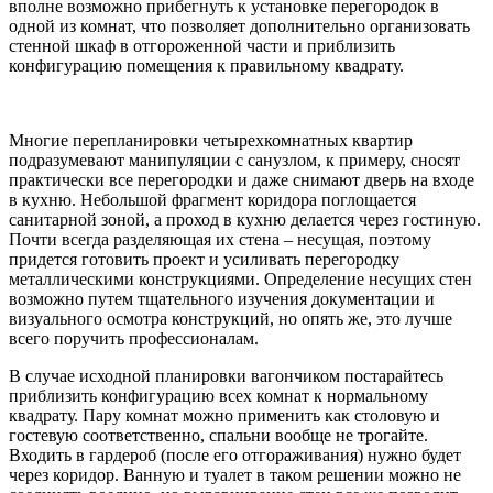
вполне возможно прибегнуть к установке перегородок в
одной из комнат, что позволяет дополнительно организовать
стенной шкаф в отгороженной части и приблизить
конфигурацию помещения к правильному квадрату.
Многие перепланировки четырехкомнатных квартир
подразумевают манипуляции с санузлом, к примеру, сносят
практически все перегородки и даже снимают дверь на входе
в кухню. Небольшой фрагмент коридора поглощается
санитарной зоной, а проход в кухню делается через гостиную.
Почти всегда разделяющая их стена – несущая, поэтому
придется готовить проект и усиливать перегородку
металлическими конструкциями. Определение несущих стен
возможно путем тщательного изучения документации и
визуального осмотра конструкций, но опять же, это лучше
всего поручить профессионалам.
В случае исходной планировки вагончиком постарайтесь
приблизить конфигурацию всех комнат к нормальному
квадрату. Пару комнат можно применить как столовую и
гостевую соответственно, спальни вообще не трогайте.
Входить в гардероб (после его отгораживания) нужно будет
через коридор. Ванную и туалет в таком решении можно не