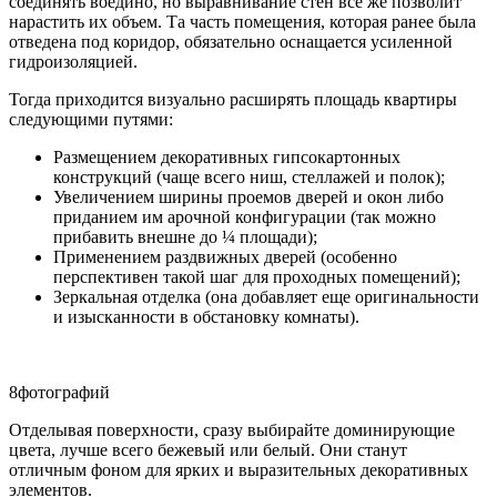
соединять воедино, но выравнивание стен все же позволит
нарастить их объем. Та часть помещения, которая ранее была
отведена под коридор, обязательно оснащается усиленной
гидроизоляцией.
Тогда приходится визуально расширять площадь квартиры
следующими путями:
Размещением декоративных гипсокартонных
конструкций (чаще всего ниш, стеллажей и полок);
Увеличением ширины проемов дверей и окон либо
приданием им арочной конфигурации (так можно
прибавить внешне до ¼ площади);
Применением раздвижных дверей (особенно
перспективен такой шаг для проходных помещений);
Зеркальная отделка (она добавляет еще оригинальности
и изысканности в обстановку комнаты).
8фотографий
Отделывая поверхности, сразу выбирайте доминирующие
цвета, лучше всего бежевый или белый. Они станут
отличным фоном для ярких и выразительных декоративных
элементов.