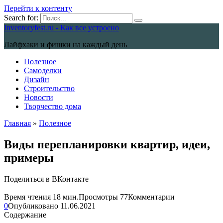
Перейти к контенту
Search for:
Inventoryfest.ru - Как все устроено
Лайфхаки и фишки на каждый день
Полезное
Самоделки
Дизайн
Строительство
Новости
Творчество дома
Главная
»
Полезное
Виды перепланировки квартир, идеи,
примеры
Поделиться в ВКонтакте
Время чтения
18 мин.
Просмотры
77
Комментарии
0
Опубликовано
11.06.2021
Содержание