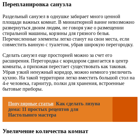
Перепланировка санузла
Раздельный санузел в однушке забирает много ценной
площади важных комнат. В миниатюрной ванне невозможно
развернуться двоим людям, не говоря уже о размещении
стиральной машины, корзины для грязного белья.
Перечисленные элементы легко станут на свои места, если
совместить ванную с туалетом, убрав широкую перегородку.
Сделать санузел еще просторней можно за счет его
расширения. Перегородка с коридором сдвигается в центр
комнаты, а прихожая перестает существовать как таковая.
Убрав узкий ненужный коридор, можно немного увеличить
кухню. На такой территории легко вместить большой стол на
4-е человека, гарнитур, полки для хранения, встроенные
бытовые приборы.
Популярные статьи
Как сделать лизуна
дома: 11 простых рецептов для
Настольного мастера
Увеличение количества комнат