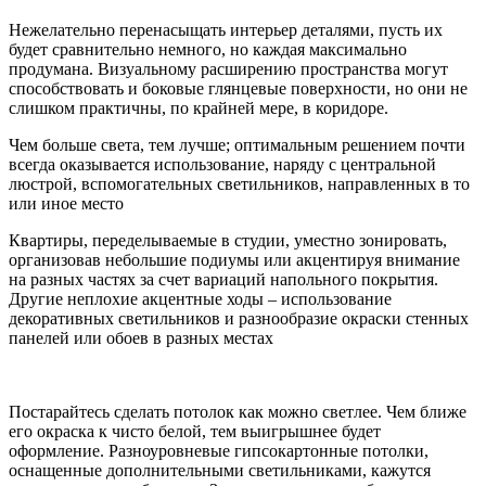
Нежелательно перенасыщать интерьер деталями, пусть их
будет сравнительно немного, но каждая максимально
продумана. Визуальному расширению пространства могут
способствовать и боковые глянцевые поверхности, но они не
слишком практичны, по крайней мере, в коридоре.
Чем больше света, тем лучше; оптимальным решением почти
всегда оказывается использование, наряду с центральной
люстрой, вспомогательных светильников, направленных в то
или иное место
Квартиры, переделываемые в студии, уместно зонировать,
организовав небольшие подиумы или акцентируя внимание
на разных частях за счет вариаций напольного покрытия.
Другие неплохие акцентные ходы – использование
декоративных светильников и разнообразие окраски стенных
панелей или обоев в разных местах
Постарайтесь сделать потолок как можно светлее. Чем ближе
его окраска к чисто белой, тем выигрышнее будет
оформление. Разноуровневые гипсокартонные потолки,
оснащенные дополнительными светильниками, кажутся