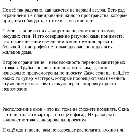
Не всё так радужно, как кажется на первый взгляд. Есть ряд
ограничений в планировании жилого пространства, которые
придется соблюдать, хотите вы того или нет.
Самое главное из них – запрет на перенос или поломку
несущих стен. И это совершенно разумно, сами понимаете,
что такое внесение изменений в конструкцию чревато
большой катастрофой не только для вас, но и для всех
жильцов дома.
Второе ограничение – невозможность переноса санитарных
стояков. Трубы канализации останутся там, где они
изначально предусмотрены по проекту. Даже если вы найдёте
каких-то супер-мастеров, которые пообещают вам изменить
эту аксиому, согласовать такую перепланировку просто
невозможно.
Расположение окон – это вы тоже не сможете поменять. Окна
– это не только квартира, но ещё и фасад. Их размеры и
количество тоже фиксированы проектом
И ещё один нюанс: вам не разрешат располагать кухню или