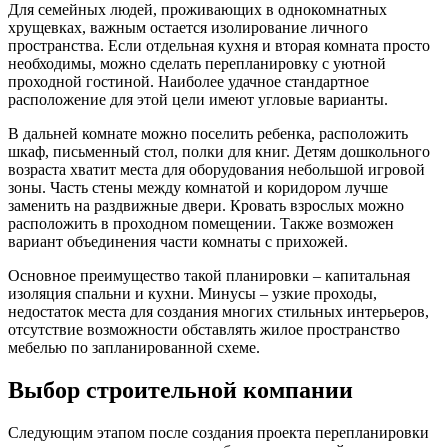
Для семейных людей, проживающих в однокомнатных
хрущевках, важным остается изолирование личного
пространства. Если отдельная кухня и вторая комната просто
необходимы, можно сделать перепланировку с уютной
проходной гостиной. Наиболее удачное стандартное
расположение для этой цели имеют угловые варианты.
В дальней комнате можно поселить ребенка, расположить
шкаф, письменный стол, полки для книг. Детям дошкольного
возраста хватит места для оборудования небольшой игровой
зоны. Часть стены между комнатой и коридором лучше
заменить на раздвижные двери. Кровать взрослых можно
расположить в проходном помещении. Также возможен
вариант объединения части комнаты с прихожей.
Основное преимущество такой планировки – капитальная
изоляция спальни и кухни. Минусы – узкие проходы,
недостаток места для создания многих стильных интерьеров,
отсутствие возможности обставлять жилое пространство
мебелью по запланированной схеме.
Выбор строительной компании
Следующим этапом после создания проекта перепланировки