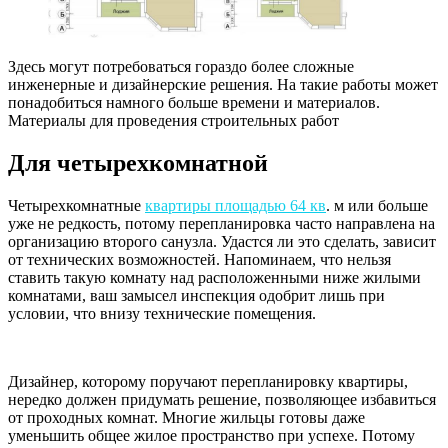
Здесь могут потребоваться гораздо более сложные
инженерные и дизайнерские решения. На такие работы может
понадобиться намного больше времени и материалов.
Материалы для проведения строительных работ
Для четырехкомнатной
Четырехкомнатные
квартиры площадью 64 кв
. м или больше
уже не редкость, потому перепланировка часто направлена на
организацию второго санузла. Удастся ли это сделать, зависит
от технических возможностей. Напоминаем, что нельзя
ставить такую комнату над расположенными ниже жилыми
комнатами, ваш замысел инспекция одобрит лишь при
условии, что внизу технические помещения.
Дизайнер, которому поручают перепланировку квартиры,
нередко должен придумать решение, позволяющее избавиться
от проходных комнат. Многие жильцы готовы даже
уменьшить общее жилое пространство при успехе. Потому