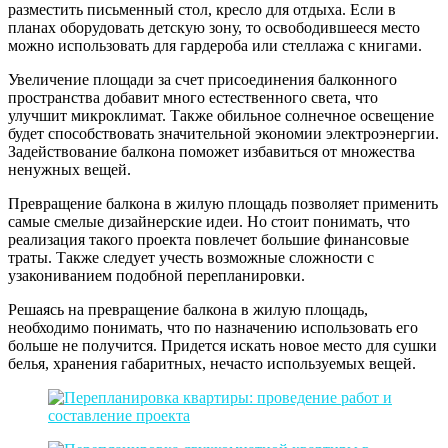
разместить письменный стол, кресло для отдыха. Если в
планах оборудовать детскую зону, то освободившееся место
можно использовать для гардероба или стеллажа с книгами.
Увеличение площади за счет присоединения балконного
пространства добавит много естественного света, что
улучшит микроклимат. Также обильное солнечное освещение
будет способствовать значительной экономии электроэнергии.
Задействование балкона поможет избавиться от множества
ненужных вещей.
Превращение балкона в жилую площадь позволяет применить
самые смелые дизайнерские идеи. Но стоит понимать, что
реализация такого проекта повлечет большие финансовые
траты. Также следует учесть возможные сложности с
узакониванием подобной перепланировки.
Решаясь на превращение балкона в жилую площадь,
необходимо понимать, что по назначению использовать его
больше не получится. Придется искать новое место для сушки
белья, хранения габаритных, нечасто используемых вещей.