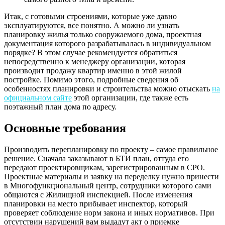
Итак, с готовыми строениями, которые уже давно
эксплуатируются, все понятно. А можно ли узнать
планировку жилья только сооружаемого дома, проектная
документация которого разрабатывалась в индивидуальном
порядке? В этом случае рекомендуется обратиться
непосредственно к менеджеру организации, которая
производит продажу квартир именно в этой жилой
постройке. Помимо этого, подробные сведения об
особенностях планировки и строительства можно отыскать
на
официальном сайте
этой организации, где также есть
поэтажный план дома по адресу.
Основные требования
Производить перепланировку по проекту – самое правильное
решение. Сначала заказывают в БТИ план, оттуда его
передают проектировщикам, зарегистрированным в СРО.
Проектные материалы и заявку на переделку нужно принести
в Многофункциональный центр, сотрудники которого сами
общаются с Жилищной инспекцией. После изменения
планировки на место прибывает инспектор, который
проверяет соблюдение норм закона и иных нормативов. При
отсутствии нарушений вам выдадут акт о приемке