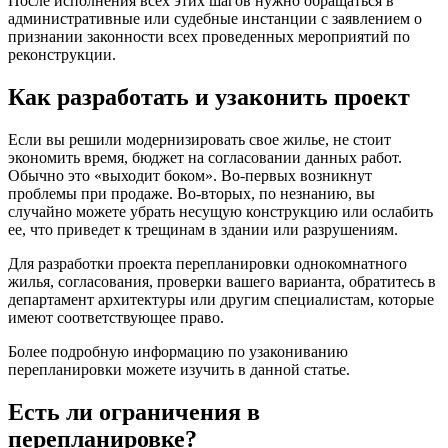
После исполнения всех этих шагов нужно обращаться в
административные или судебные инстанции с заявлением о
признании законности всех проведенных мероприятий по
реконструкции.
Как разработать и узаконить проект
Если вы решили модернизировать свое жилье, не стоит
экономить время, бюджет на согласовании данных работ.
Обычно это «выходит боком». Во-первых возникнут
проблемы при продаже. Во-вторых, по незнанию, вы
случайно можете убрать несущую конструкцию или ослабить
ее, что приведет к трещинам в здании или разрушениям.
Для разработки проекта перепланировки однокомнатного
жилья, согласования, проверки вашего варианта, обратитесь в
департамент архитектуры или другим специалистам, которые
имеют соответствующее право.
Более подробную информацию по узакониванию
перепланировки можете изучить в данной статье.
Есть ли ограничения в
перепланировке?