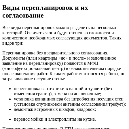
Виды перепланировок и их
согласование
Все виды перепланировок можно разделить на несколько
категорий. Отличаться они будут степенью сложности и
количеством необходимых согласующих документов. Таких
видов три:
Перепланировка без предварительного согласования.
Документы (план квартиры «до» и после» и заполненное
заявление на перепланировку) подаются в МФЦ
(многофункциональный центр) в ознакомительном порядке
после окончания работ. К таким работам относятся работы, не
затрагивающие несущие стены:
перестановка сантехники в ванной и туалете (без
изменения границ), замена на аналогичные;
установка кондиционера без штробления несущих стен
(установка спутниковой антенны согласования требует);
демонтаж встроенных шкафов, кладовок;
перенос мойки и электроплиты на кухне.
Перепланировка по проекту. В БТИ заказывается план