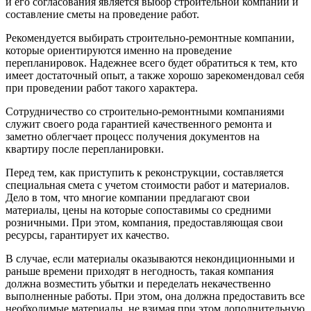
и его согласования является выбор строительной компании и
составление сметы на проведение работ.
Рекомендуется выбирать строительно-ремонтные компании,
которые ориентируются именно на проведение
перепланировок. Надежнее всего будет обратиться к тем, кто
имеет достаточный опыт, а также хорошо зарекомендовал себя
при проведении работ такого характера.
Сотрудничество со строительно-ремонтными компаниями
служит своего рода гарантией качественного ремонта и
заметно облегчает процесс получения документов на
квартиру после перепланировки.
Перед тем, как приступить к реконструкции, составляется
специальная смета с учетом стоимости работ и материалов.
Дело в том, что многие компании предлагают свои
материалы, цены на которые сопоставимы со средними
розничными. При этом, компания, предоставляющая свои
ресурсы, гарантирует их качество.
В случае, если материалы оказываются некондиционными и
раньше времени приходят в негодность, такая компания
должна возместить убытки и переделать некачественно
выполненные работы. При этом, она должна предоставить все
необходимые материалы, не взимая при этом дополнительную