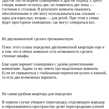
Другой тип исходной планировки и другой подход. Строго
говоря, комнат осталось две, но появилось две зоны —
гостиная и столовая. В результате комнаты оказались
обособленными и обе могу использоваться как спальни —
одна для взрослых, вторая — для детей. При этом у семьи
будет просторное помещение, где могут собираться все.
Из двухкомнатной сделать трехкомнатную
Плюс этого плана переделки двухкомнатной квартиры еще и
в том, что в обоих комнатах есть возможность сделать
стенные шкафы.
Еще один вариант планировки с далеко разнесенными
комнатами. Задача та же: иметь три выделенные комнаты.
Если не связываться с глобальным переносом кухни и ванной,
то есть два возможных варианта.
Не самая удобная квартира для переделки
В первом случае убирают перегородку, отделяющую коридор
и образовавшееся пространство делят перегородками (синий