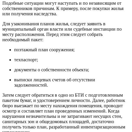
Подобные ситуации могут наступать и по независящим от
собственников причинам. К примеру, после покупки жилья
или получения наследства.
Для узаконивания планов жилья, следует заявить в
муниципальный орган власти или судебные инстанции по
месту расположения. Перед этим следует собрать
необходимый пакет:
поэтажный план сооружения;
техпаспорт;
документы о собственности объекта;
выписки лицевых счетов об отсутствии
задолженностей.
Затем следует обратиться в одно из БТИ с подготовленным
пакетом бумаг, и удостоверением личности. Далее, работник
бюро выезжает по месту нахождения помещения, проводит
осмотр и составляет план проведенных изменений. Когда
нарушения незначительны и не затрагивают несущих стен,
санитарных зон и общедомовых площадей, достаточно
получить только план, разработанный инвентаризационным