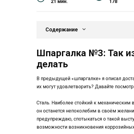
21 мин.
178
Содержание
Шпаргалка №3: Так из
делать
В предыдущей «шпаргалке» я описал доста
их могут удовлетворить? Давайте посмотр
Сталь. Наиболее стойкий к механическим в
он останется непоколебим в своём желани
предупреждаю, спотыкаться о такой высту
возможности возникновения коррозийных 