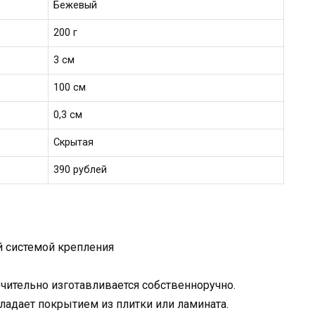
Бежевый
200 г
3 см
100 см
0,3 см
Скрытая
390 рублей
й системой крепления
лючительно изготавливается собственноручно.
ладает покрытием из плитки или ламината.