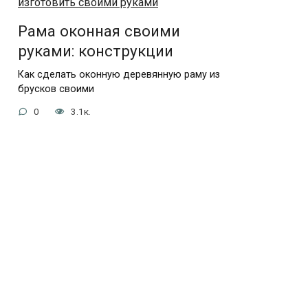
Рама оконная своими
руками: конструкции
Как сделать оконную деревянную раму из
брусков своими
0
3.1к.