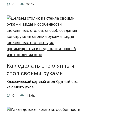
0
26.1к.
Как сделать стеклянныи
стол своими руками
Классический круглый стол Круглый стол
из белого дуба
0
11.6к.