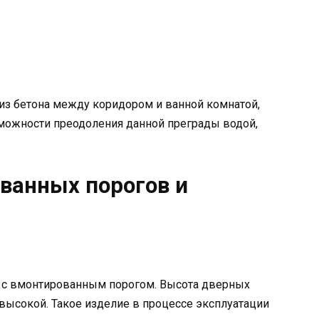
из бетона между коридором и ванной комнатой,
можности преодоления данной преграды водой,
ванных порогов и
с вмонтированным порогом. Высота дверных
высокой. Такое изделие в процессе эксплуатации