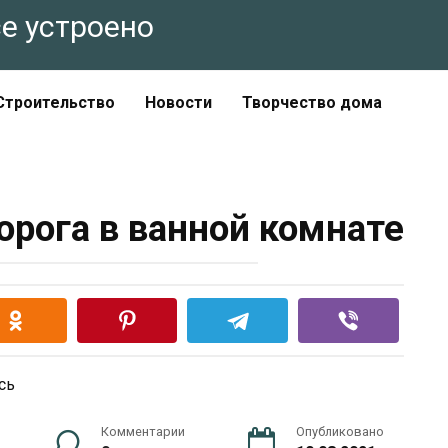
все устроено
Строительство
Новости
Творчество дома
орога в ванной комнате
Комментарии
Опубликовано