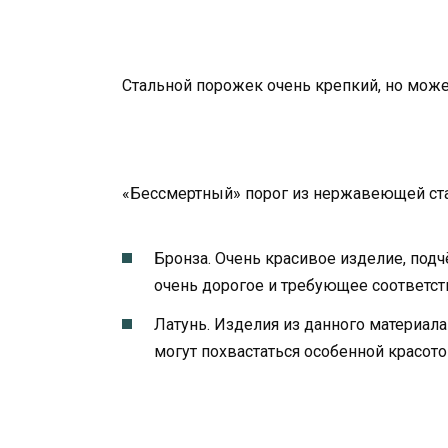
Стальной порожек очень крепкий, но мож
«Бессмертный» порог из нержавеющей ст
Бронза. Очень красивое изделие, под
очень дорогое и требующее соответс
Латунь. Изделия из данного материал
могут похвастаться особенной красото