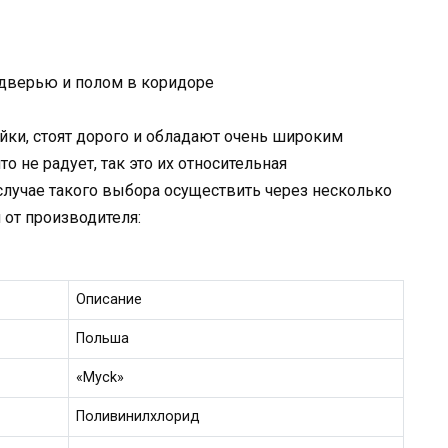
дверью и полом в коридоре
йки, стоят дорого и обладают очень широким
о не радует, так это их относительная
 случае такого выбора осуществить через несколько
от производителя:
Описание
Польша
«Myck»
Поливинилхлорид