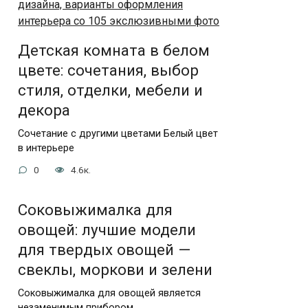
Детская комната в белом
цвете: сочетания, выбор
стиля, отделки, мебели и
декора
Сочетание с другими цветами Белый цвет
в интерьере
0
4.6к.
Соковыжималка для
овощей: лучшие модели
для твердых овощей —
свеклы, моркови и зелени
Соковыжималка для овощей является
незаменимым прибором