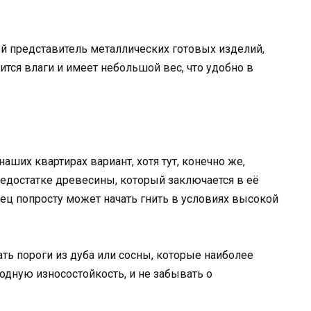
й представитель металлических готовых изделий,
оится влаги и имеет небольшой вес, что удобно в
аших квартирах вариант, хотя тут, конечно же,
едостатке древесины, который заключается в её
зец попросту может начать гнить в условиях высокой
ть пороги из дуба или сосны, которые наиболее
одную износостойкость, и не забывать о