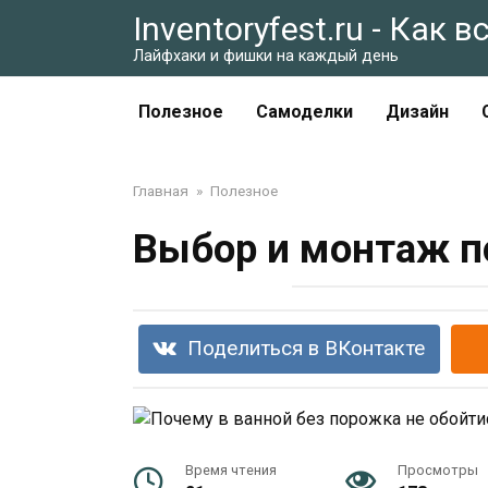
Перейти
Inventoryfest.ru - Как 
к
Лайфхаки и фишки на каждый день
контенту
Полезное
Самоделки
Дизайн
Главная
»
Полезное
Выбор и монтаж п
Поделиться в ВКонтакте
Время чтения
Просмотры