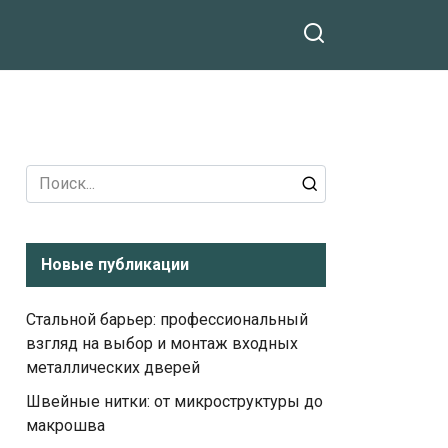
Search
for:
Новые публикации
Стальной барьер: профессиональный
взгляд на выбор и монтаж входных
металлических дверей
Швейные нитки: от микроструктуры до
макрошва