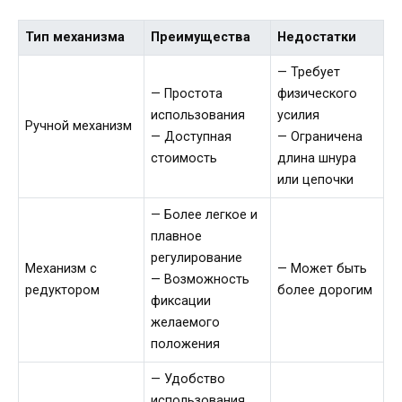
Тип механизма
Преимущества
Недостатки
— Требует
— Простота
физического
использования
усилия
Ручной механизм
— Доступная
— Ограничена
стоимость
длина шнура
или цепочки
— Более легкое и
плавное
регулирование
Механизм с
— Может быть
— Возможность
редуктором
более дорогим
фиксации
желаемого
положения
— Удобство
использования