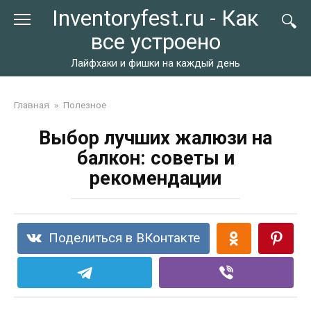
Перейти
Inventoryfest.ru - Как
к
все устроено
контенту
Лайфхаки и фишки на каждый день
Главная
»
Полезное
Выбор лучших жалюзи на
балкон: советы и
рекомендации
Поделиться в ВКонтакте