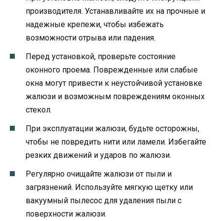
производителя. Устанавливайте их на прочные и
надежные крепежи, чтобы избежать
возможности отрыва или падения.
Перед установкой, проверьте состояние
оконного проема. Поврежденные или слабые
окна могут привести к неустойчивой установке
жалюзи и возможным повреждениям оконных
стекол.
При эксплуатации жалюзи, будьте осторожны,
чтобы не повредить нити или ламели. Избегайте
резких движений и ударов по жалюзи.
Регулярно очищайте жалюзи от пыли и
загрязнений. Используйте мягкую щетку или
вакуумный пылесос для удаления пыли с
поверхности жалюзи.