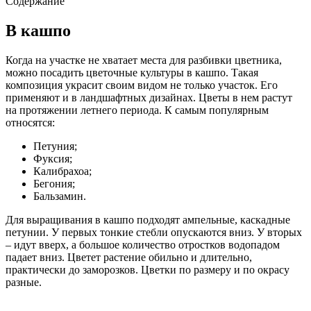
Содержание
В кашпо
Когда на участке не хватает места для разбивки цветника,
можно посадить цветочные культуры в кашпо. Такая
композиция украсит своим видом не только участок. Его
применяют и в ландшафтных дизайнах. Цветы в нем растут
на протяжении летнего периода. К самым популярным
относятся:
Петуния;
Фуксия;
Калибрахоа;
Бегония;
Бальзамин.
Для выращивания в кашпо подходят ампельные, каскадные
петунии. У первых тонкие стебли опускаются вниз. У вторых
– идут вверх, а большое количество отростков водопадом
падает вниз. Цветет растение обильно и длительно,
практически до заморозков. Цветки по размеру и по окрасу
разные.