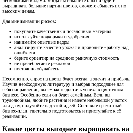
несколькими видами. Когда вы накопите опыт и будете
выращивать большие партии цветов, сможете сбывать их по
высоким ценам.
Для минимизации рисков:
покупайте качественный посадочный материал
используйте подкормки и удобрения
нанимайте опытные кадры
анализируйте качество урожая и проводите «работу над
ошибками
берите ориентир на среднюю рыночную стоимость
не пренебрегайте рекламой
постоянно обучайтесь
Несомненно, спрос на цветы будет всегда, а значит и прибыль.
Изучив необходимую литературу и выбрав подходящее для
себя направление, вы сможете достичь успеха в цветочном
бизнесе. Особенно если он будет семейным. Если вы
трудолюбивы, любите растения и имеете небольшой участок
или дачу, подумайте над этой идеей. Составьте грамотный
бизнес-план, тщательно подготовьтесь и приступайте к её
реализации.
Какие цветы выгоднее выращивать на