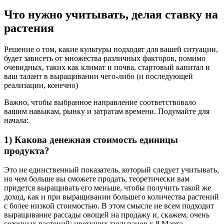
Что нужно учитывать, делая ставку на
растения
Решение о том, какие культуры подходят для вашей ситуации,
будет зависеть от множества различных факторов, помимо
очевидных, таких как климат и почва, стартовый капитал и
ваш талант в выращивании чего-либо (и последующей
реализации, конечно)
Важно, чтобы выбранное направление соответствовало
вашим навыкам, рынку и затратам времени. Подумайте для
начала:
1) Какова денежная стоимость единицы
продукта?
Это не единственный показатель, который следует учитывать,
но чем больше вы сможете продать, теоретически вам
придется выращивать его меньше, чтобы получить такой же
доход, как и при выращивании большего количества растений
с более низкой стоимостью. В этом смысле не всем подходит
выращивание рассады овощей на продажу и, скажем, очень
сезонных растений: цветущих тюльпанов к 8 Марта,