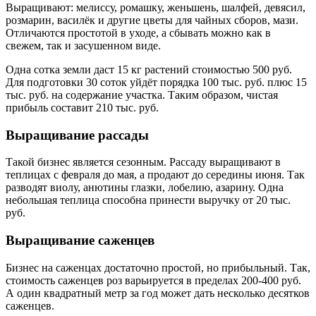
Выращивают: мелиссу, ромашку, женьшень, шалфей, девясил,
розмарин, василёк и другие цветы для чайных сборов, мази.
Отличаются простотой в уходе, а сбывать можно как в
свежем, так и засушенном виде.
Одна сотка земли даст 15 кг растений стоимостью 500 руб.
Для подготовки 30 соток уйдёт порядка 100 тыс. руб. плюс 15
тыс. руб. на содержание участка. Таким образом, чистая
прибыль составит 210 тыс. руб.
Выращивание рассады
Такой бизнес является сезонным. Рассаду выращивают в
теплицах с февраля до мая, а продают до середины июня. Так
разводят виолу, анютины глазки, лобелию, азарину. Одна
небольшая теплица способна принести выручку от 20 тыс.
руб.
Выращивание саженцев
Бизнес на саженцах достаточно простой, но прибыльный. Так,
стоимость саженцев роз варьируется в пределах 200-400 руб.
А один квадратный метр за год может дать несколько десятков
саженцев.