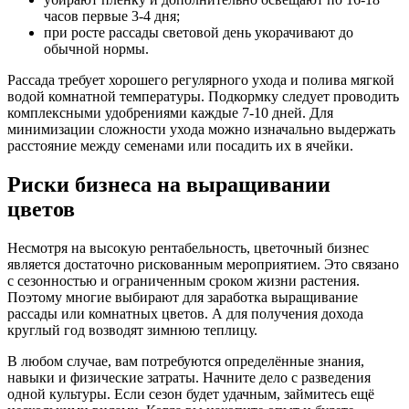
часов первые 3-4 дня;
при росте рассады световой день укорачивают до
обычной нормы.
Рассада требует хорошего регулярного ухода и полива мягкой
водой комнатной температуры. Подкормку следует проводить
комплексными удобрениями каждые 7-10 дней. Для
минимизации сложности ухода можно изначально выдержать
расстояние между семенами или посадить их в ячейки.
Риски бизнеса на выращивании
цветов
Несмотря на высокую рентабельность, цветочный бизнес
является достаточно рискованным мероприятием. Это связано
с сезонностью и ограниченным сроком жизни растения.
Поэтому многие выбирают для заработка выращивание
рассады или комнатных цветов. А для получения дохода
круглый год возводят зимнюю теплицу.
В любом случае, вам потребуются определённые знания,
навыки и физические затраты. Начните дело с разведения
одной культуры. Если сезон будет удачным, займитесь ещё