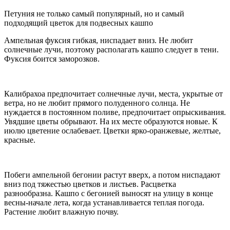
Петуния не только самый популярный, но и самый
подходящий цветок для подвесных кашпо
Ампельная фуксия гибкая, ниспадает вниз. Не любит
солнечные лучи, поэтому располагать кашпо следует в тени.
Фуксия боится заморозков.
Калибрахоа предпочитает солнечные лучи, места, укрытые от
ветра, но не любит прямого полуденного солнца. Не
нуждается в постоянном поливе, предпочитает опрыскивания.
Увядшие цветы обрывают. На их месте образуются новые. К
июлю цветение ослабевает. Цветки ярко-оранжевые, желтые,
красные.
Побеги ампельной бегонии растут вверх, а потом ниспадают
вниз под тяжестью цветков и листьев. Расцветка
разнообразна. Кашпо с бегонией выносят на улицу в конце
весны-начале лета, когда устанавливается теплая погода.
Растение любит влажную почву.