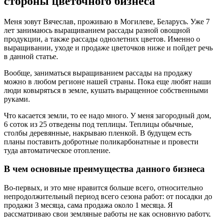
стороны цветочного бизнеса
Меня зовут Вячеслав, проживаю в Могилеве, Беларусь. Уже 7
лет занимаюсь выращиванием рассады разной овощной
продукции, а также рассады однолетних цветов. Именно о
выращивании, уходе и продаже цветочков ниже и пойдет речь
в данной статье.
Вообще, заниматься выращиванием рассады на продажу
можно в любом регионе нашей страны. Пока еще любят наши
люди ковыряться в земле, кушать выращенное собственными
руками.
Что касается земли, то ее надо много. У меня загородный дом,
6 соток из 25 отведены под теплицы. Теплицы обычные,
столбы деревянные, накрываю пленкой. В будущем есть
планы поставить добротные поликарбонатные и провести
туда автоматическое отопление.
В чем основные преимущества данного бизнеса
Во-первых, и это мне нравится больше всего, относительно
непродолжительный период всего сезона работ: от посадки до
продажи 3 месяца, сама продажа около 1 месяца. Я
рассматриваю свои земляные работы не как основную работу,