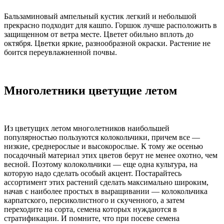
Бальзаминовый ампельный кустик легкий и небольшой
прекрасно подходит для кашпо. Горшок лучше расположить в
защищенном от ветра месте. Цветет обильно вплоть до
октября. Цветки яркие, разнообразной окраски. Растение не
боится переувлажненной почвы.
Многолетники цветущие летом
Из цветущих летом многолетников наибольшей
популярностью пользуются колокольчики, причем все —
низкие, среднерослые и высокорослые. К тому же осенью
посадочный материал этих цветов берут не менее охотно, чем
весной. Поэтому колокольчики — еще одна культура, на
которую надо сделать особый акцент. Постарайтесь
ассортимент этих растений сделать максимально широким,
начав с наиболее простых в выращивании — колокольчика
карпатского, персиколистного и скученного, а затем
переходите на сорта, семена которых нуждаются в
стратификации. И помните, что при посеве семена