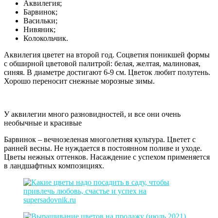
Аквилегия;
Барвинок;
Васильки;
Нивяник;
Колокольчик.
Аквилегия цветет на второй год. Соцветия поникшей формы
с обширной цветовой палитрой: белая, желтая, малиновая,
синяя. В диаметре достигают 6-9 см. Цветок любит полутень.
Хорошо переносит снежные морозные зимы.
У аквилегии много разновидностей, и все они очень
необычные и красивые
Барвинок – вечнозеленая многолетняя культура. Цветет с
ранней весны. Не нуждается в постоянном поливе и уходе.
Цветы нежных оттенков. Насаждение с успехом применяется
в ландшафтных композициях.