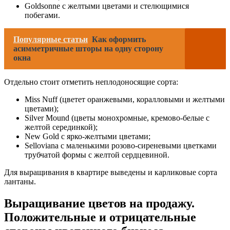
Goldsonne с желтыми цветами и стелющимися
побегами.
Популярные статьи
Как оформить
асимметричные шторы на одну сторону
окна
Отдельно стоит отметить неплодоносящие сорта:
Miss Nuff (цветет оранжевыми, коралловыми и желтыми
цветами);
Silver Mound (цветы монохромные, кремово-белые с
желтой серединкой);
New Gold с ярко-желтыми цветами;
Selloviana с маленькими розово-сиреневыми цветками
трубчатой формы с желтой сердцевиной.
Для выращивания в квартире выведены и карликовые сорта
лантаны.
Выращивание цветов на продажу.
Положительные и отрицательные