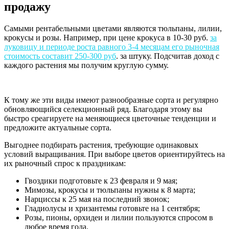
продажу
Самыми рентабельными цветами являются тюльпаны, лилии,
крокусы и розы. Например, при цене крокуса в 10-30 руб.
за
луковицу и периоде роста равного 3-4 месяцам его рыночная
стоимость составит 250-300 руб
. за штуку. Подсчитав доход с
каждого растения мы получим круглую сумму.
К тому же эти виды имеют разнообразные сорта и регулярно
обновляющийся селекционный ряд. Благодаря этому вы
быстро среагируете на меняющиеся цветочные тенденции и
предложите актуальные сорта.
Выгоднее подбирать растения, требующие одинаковых
условий выращивания. При выборе цветов ориентируйтесь на
их рыночный спрос к праздникам:
Гвоздики подготовьте к 23 февраля и 9 мая;
Мимозы, крокусы и тюльпаны нужны к 8 марта;
Нарциссы к 25 мая на последний звонок;
Гладиолусы и хризантемы готовьте на 1 сентября;
Розы, пионы, орхидеи и лилии пользуются спросом в
любое время года.