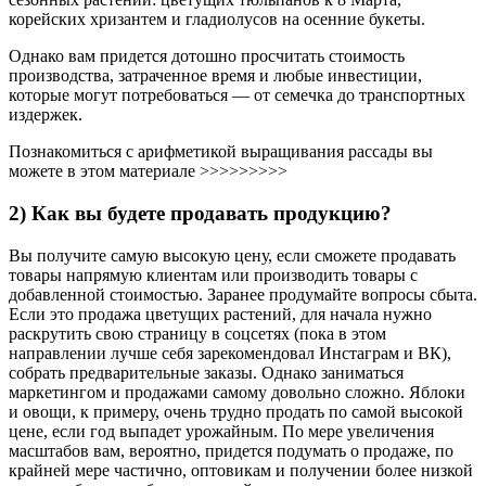
корейских хризантем и гладиолусов на осенние букеты.
Однако вам придется дотошно просчитать стоимость
производства, затраченное время и любые инвестиции,
которые могут потребоваться — от семечка до транспортных
издержек.
Познакомиться с арифметикой выращивания рассады вы
можете в этом материале >>>>>>>>>
2) Как вы будете продавать продукцию?
Вы получите самую высокую цену, если сможете продавать
товары напрямую клиентам или производить товары с
добавленной стоимостью. Заранее продумайте вопросы сбыта.
Если это продажа цветущих растений, для начала нужно
раскрутить свою страницу в соцсетях (пока в этом
направлении лучше себя зарекомендовал Инстаграм и ВК),
собрать предварительные заказы. Однако заниматься
маркетингом и продажами самому довольно сложно. Яблоки
и овощи, к примеру, очень трудно продать по самой высокой
цене, если год выпадет урожайным. По мере увеличения
масштабов вам, вероятно, придется подумать о продаже, по
крайней мере частично, оптовикам и получении более низкой