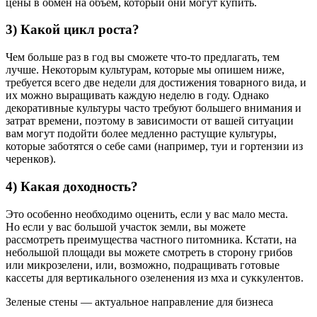
цены в обмен на объем, который они могут купить.
3) Какой цикл роста?
Чем больше раз в год вы сможете что-то предлагать, тем
лучше. Некоторым культурам, которые мы опишем ниже,
требуется всего две недели для достижения товарного вида, и
их можно выращивать каждую неделю в году. Однако
декоративные культуры часто требуют большего внимания и
затрат времени, поэтому в зависимости от вашей ситуации
вам могут подойти более медленно растущие культуры,
которые заботятся о себе сами (например, туи и гортензии из
черенков).
4) Какая доходность?
Это особенно необходимо оценить, если у вас мало места.
Но если у вас большой участок земли, вы можете
рассмотреть преимущества частного питомника. Кстати, на
небольшой площади вы можете смотреть в сторону грибов
или микрозелени, или, возможно, подращивать готовые
кассеты для вертикального озеленения из мха и суккулентов.
Зеленые стены — актуальное направление для бизнеса