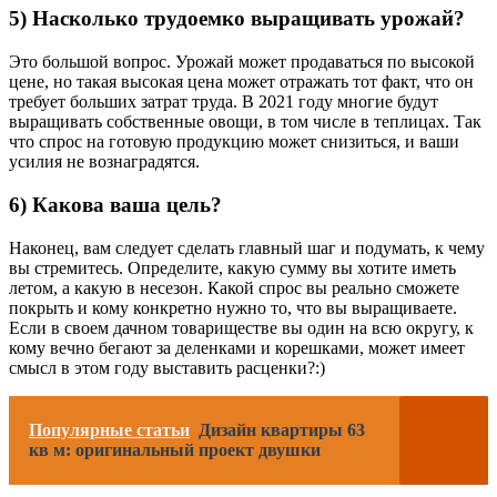
5) Насколько трудоемко выращивать урожай?
Это большой вопрос. Урожай может продаваться по высокой
цене, но такая высокая цена может отражать тот факт, что он
требует больших затрат труда. В 2021 году многие будут
выращивать собственные овощи, в том числе в теплицах. Так
что спрос на готовую продукцию может снизиться, и ваши
усилия не вознаградятся.
6) Какова ваша цель?
Наконец, вам следует сделать главный шаг и подумать, к чему
вы стремитесь. Определите, какую сумму вы хотите иметь
летом, а какую в несезон. Какой спрос вы реально сможете
покрыть и кому конкретно нужно то, что вы выращиваете.
Если в своем дачном товариществе вы один на всю округу, к
кому вечно бегают за деленками и корешками, может имеет
смысл в этом году выставить расценки?:)
Популярные статьи
Дизайн квартиры 63
кв м: оригинальный проект двушки