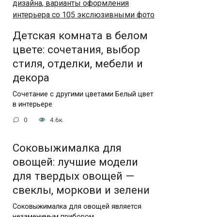
Детская комната в белом
цвете: сочетания, выбор
стиля, отделки, мебели и
декора
Сочетание с другими цветами Белый цвет
в интерьере
0
4.6к.
Соковыжималка для
овощей: лучшие модели
для твердых овощей —
свеклы, моркови и зелени
Соковыжималка для овощей является
незаменимым прибором