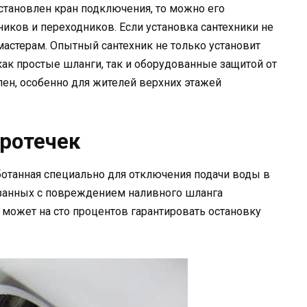
установлен кран подключения, то можно его
иков и переходников. Если установка сантехники не
мастерам. Опытный сантехник не только установит
как простые шланги, так и оборудованные защитой от
лен, особенно для жителей верхних этажей
протечек
аботанная специально для отключения подачи воды в
язанных с повреждением наливного шланга
 может на сто процентов гарантировать остановку