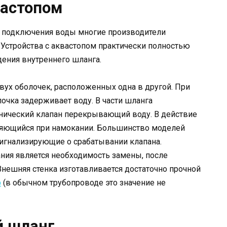
вастопом
нг подключения воды многие производители
. Устройства с аквастопом практически полностью
ения внутреннего шланга.
двух оболочек, расположенных одна в другой. При
очка задерживает воду. В части шланга
анический клапан перекрывающий воду. В действие
ряющийся при намокании. Большинство моделей
сигнализирующие о срабатывании клапана.
ния является необходимость замены, после
Внешняя стенка изготавливается достаточно прочной
р
(в обычном трубопроводе это значение не
й шланг