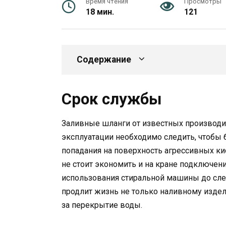
Время чтения
Просмотры
18 мин.
121
Содержание
Срок службы
Заливные шланги от известных производит
эксплуатации необходимо следить, чтобы
попадания на поверхность агрессивных ки
не стоит экономить и на кране подключен
использования стиральной машины до сле
продлит жизнь не только наливному изде
за перекрытие воды.