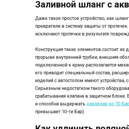
Заливной шланг с ак
Даже такое простое устройство, как шла
превратили в систему защиты от протечек
исключают протечки в результате поврежд
Конструкция таких элементов состоит из 
прорыве внутренней трубки, внешняя обол
подключенной к крану располагается мех
его приводит специальный состав, расши
изделий с автостопом имеют устройства, 
Серьезным недостатком такого оборудова
срабатывания клапана в защитном блоке. 
и способна выдержать
давление до 70 Ба
превышает 10-ти Бар).
Как удлинить водяно