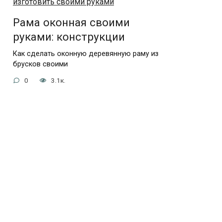
Рама оконная своими
руками: конструкции
Как сделать оконную деревянную раму из
брусков своими
0
3.1к.