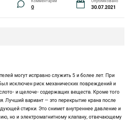
Комментарии
Опубликовано
0
30.07.2021
елей могут исправно служить 5 и более лет. При
 был исключен риск механических повреждений и
слото- и щелоче- содержащих веществ. Кроме того
ия. Лучший вариант — это перекрытие крана после
дующей стирки. Это снимет внутреннее давление и
лию, но и электромагнитному клапану, отвечающему