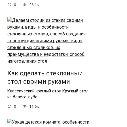
0
26.1к.
Как сделать стеклянныи
стол своими руками
Классический круглый стол Круглый стол
из белого дуба
0
11.6к.