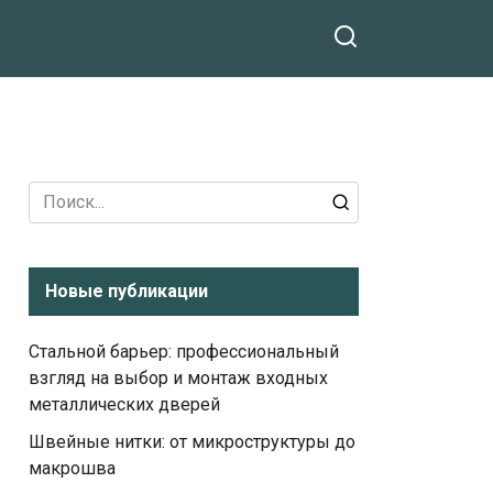
Search
for:
Новые публикации
Стальной барьер: профессиональный
взгляд на выбор и монтаж входных
металлических дверей
Швейные нитки: от микроструктуры до
макрошва