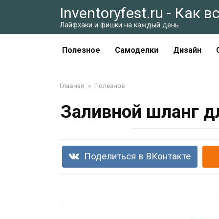
Перейти
Inventoryfest.ru - Как 
к
Лайфхаки и фишки на каждый день
контенту
Полезное
Самоделки
Дизайн
Главная
»
Полезное
Заливной шланг д
Поделиться в ВКонтакте