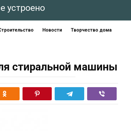
все устроено
Строительство
Новости
Творчество дома
ля стиральной машины