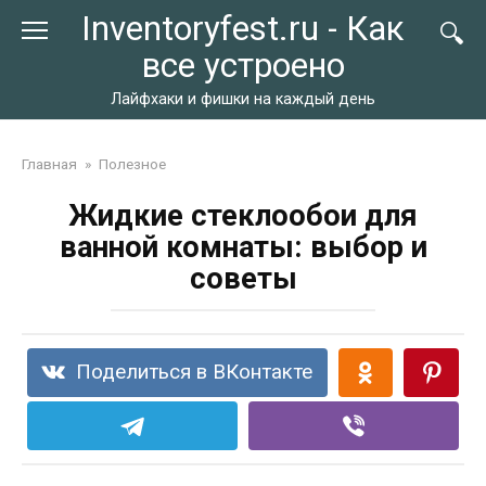
Перейти
Inventoryfest.ru - Как
к
все устроено
контенту
Лайфхаки и фишки на каждый день
Главная
»
Полезное
Жидкие стеклообои для
ванной комнаты: выбор и
советы
Поделиться в ВКонтакте