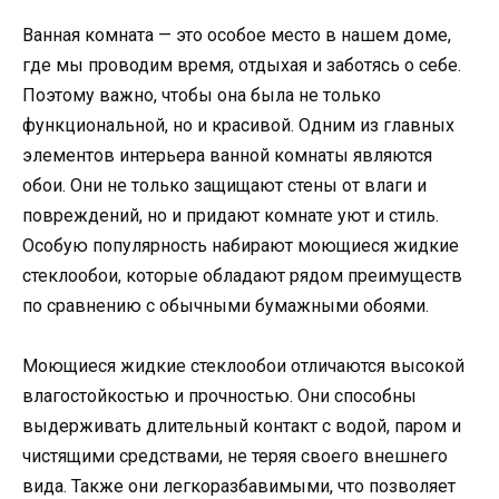
Ванная комната — это особое место в нашем доме,
где мы проводим время, отдыхая и заботясь о себе.
Поэтому важно, чтобы она была не только
функциональной, но и красивой. Одним из главных
элементов интерьера ванной комнаты являются
обои. Они не только защищают стены от влаги и
повреждений, но и придают комнате уют и стиль.
Особую популярность набирают моющиеся жидкие
стеклообои, которые обладают рядом преимуществ
по сравнению с обычными бумажными обоями.
Моющиеся жидкие стеклообои отличаются высокой
влагостойкостью и прочностью. Они способны
выдерживать длительный контакт с водой, паром и
чистящими средствами, не теряя своего внешнего
вида. Также они легкоразбавимыми, что позволяет