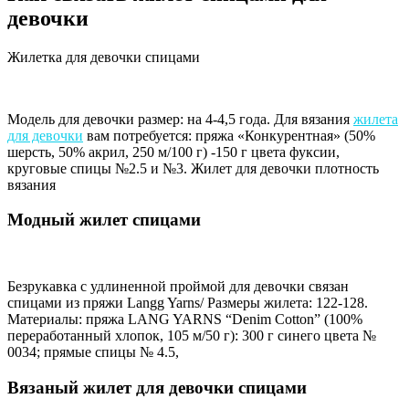
девочки
Жилетка для девочки спицами
Модель для девочки размер: на 4-4,5 года. Для вязания
жилета
для девочки
вам потребуется: пряжа «Конку­рентная» (50%
шерсть, 50% акрил, 250 м/100 г) -150 г цвета фуксии,
круговые спицы №2.5 и №3. Жилет для девочки плотность
вязания
Модный жилет спицами
Безрукавка с удлиненной проймой для девочки связан
спицами из пряжи Langg Yarns/ Размеры жилета: 122-128.
Материалы: пряжа LANG YARNS “Denim Cotton” (100%
переработанный хлопок, 105 м/50 г): 300 г синего цвета №
0034; прямые спицы № 4.5,
Вязаный жилет для девочки спицами