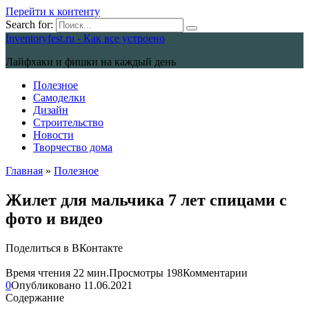
Перейти к контенту
Search for:
Inventoryfest.ru - Как все устроено
Лайфхаки и фишки на каждый день
Полезное
Самоделки
Дизайн
Строительство
Новости
Творчество дома
Главная
»
Полезное
Жилет для мальчика 7 лет спицами с
фото и видео
Поделиться в ВКонтакте
Время чтения
22 мин.
Просмотры
198
Комментарии
0
Опубликовано
11.06.2021
Содержание