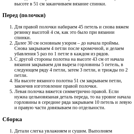
высоте в 51 см заканчиваем вязание спинки.
Перед (полочки)
Для правой полочки набираем 45 петель и снова вяжем
резинку высотой 4 см, как это было при вязании
спинки.
Далее 30 см основным узором – до начала проймы.
Снова закрываем 4 петли после кромочной, и делаем
убавления 5 раз по 1 петле в каждом из рядов.
С другой стороны полотна на высоте 43 см от начала
вязания закрываем для выреза горловины 5 петель, в
следующем ряду 4 петли, затем 3 петли, и трижды по 2
петли.
На высоте вязаного полотна 51 см закрываем петли,
закончив изготовление правой полочки.
Левая полочка вяжется симметрично правой. Если
нужна цельновязаная деталь переда, то на уровне начала
горловины в середине ряда закрываем 10 петель и левую
и правую части довязываем по отдельности.
Сборка
Детали слегка увлажняем и сушим. Выполняем