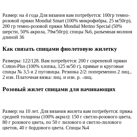
Размер: на 4 года Для вязания вам потребуется: 100гр темно-
розовой пряжи Mondial Smart (100% микрофибры, 25 м/50гр),
200 гр темно-розовой пряжи Mondial Merino Special (50%
шерсти, 50% акрила, 79м/50гр); спицы №6, разъемная молния
длиной 36
Как связать спицами фиолетовую жилетку
Размеры: 122/128. Вам потребуется: 200 г сиреневой пряжи
Cotton-Plus (100% хлопка, 125 м/50 г), прямые и круговые
спицы № 3,5 и 2 пуговицы. Резинка 2/2: попеременно 2 лиц.,
2 изн. Платочная вязка: лиц. и изн. р. -лиц.
Розовый жилет спицами для начинающих
Размер: на 10 лет. Для вязания жилета вам потребуется: пряжа
средней толщины (100% акрил): 150 г светло-розового цвета,
80 г розового цвета, по 50 г лилового и светло-лилового
цветов, 40 г бордового цвета. Спицы №4