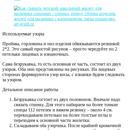
Используемые узоры
Проймы, горловина и низ изделия обвязываются резинкой
2*2. Это самый простой рисунок – просто чередуйте по 2
петельки лицевых и изнаночных.
Сама безрукавка, то есть основная ее часть, состоит из двух
узоров. Оба они представлены на рисунках. На лицевых
сторонах формируются узор косы, с изнанки будем следовать
за узором.
Детальное описание работы
Безрукавка состоит из двух половинок. Вначале надо
связать спинку. Для этого набираем на более тонкие
спицы 112 петелек и вяжем резинку – около 4 см.
перекидываем петельки на более толстые иглы и
переходим к основной части жилетки.
Складываем оба узорчика. После крайней кромочной