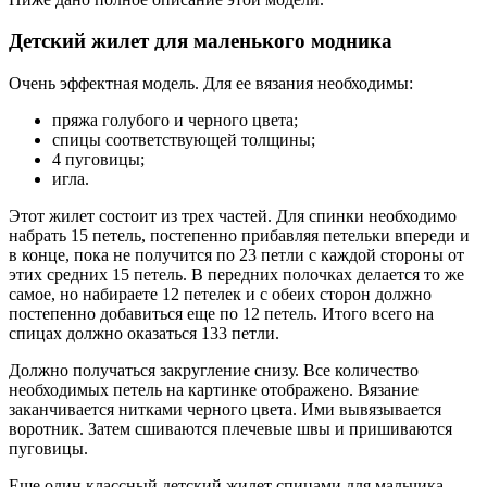
Детский жилет для маленького модника
Очень эффектная модель. Для ее вязания необходимы:
пряжа голубого и черного цвета;
спицы соответствующей толщины;
4 пуговицы;
игла.
Этот жилет состоит из трех частей. Для спинки необходимо
набрать 15 петель, постепенно прибавляя петельки впереди и
в конце, пока не получится по 23 петли с каждой стороны от
этих средних 15 петель. В передних полочках делается то же
самое, но набираете 12 петелек и с обеих сторон должно
постепенно добавиться еще по 12 петель. Итого всего на
спицах должно оказаться 133 петли.
Должно получаться закругление снизу. Все количество
необходимых петель на картинке отображено. Вязание
заканчивается нитками черного цвета. Ими вывязывается
воротник. Затем сшиваются плечевые швы и пришиваются
пуговицы.
Еще один классный детский жилет спицами для мальчика