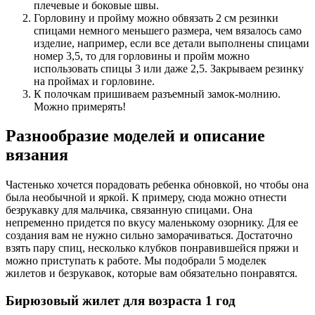
плечевые и боковые швы.
Горловину и пройму можно обвязать 2 см резинки
спицами немного меньшего размера, чем вязалось само
изделие, например, если все детали выполнены спицами
номер 3,5, то для горловины и пройм можно
использовать спицы 3 или даже 2,5. Закрываем резинку
на проймах и горловине.
К полочкам пришиваем разъемный замок-молнию.
Можно примерять!
Разнообразие моделей и описание
вязания
Частенько хочется порадовать ребенка обновкой, но чтобы она
была необычной и яркой. К примеру, сюда можно отнести
безрукавку для мальчика, связанную спицами. Она
непременно придется по вкусу маленькому озорнику. Для ее
создания вам не нужно сильно заморачиваться. Достаточно
взять пару спиц, несколько клубков понравившейся пряжи и
можно приступать к работе. Мы подобрали 5 моделек
жилетов и безрукавок, которые вам обязательно понравятся.
Бирюзовый жилет для возраста 1 год