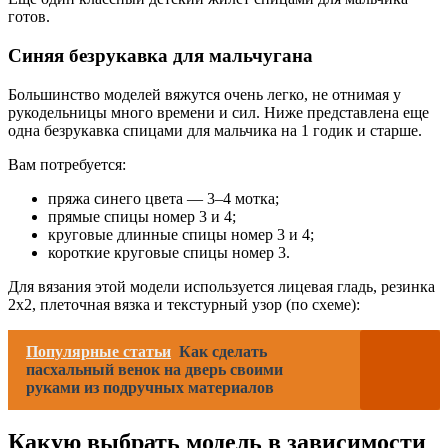
готов.
Синяя безрукавка для мальчугана
Большинство моделей вяжутся очень легко, не отнимая у
рукодельницы много времени и сил. Ниже представлена еще
одна безрукавка спицами для мальчика на 1 годик и старше.
Вам потребуется:
пряжа синего цвета — 3–4 мотка;
прямые спицы номер 3 и 4;
круговые длинные спицы номер 3 и 4;
короткие круговые спицы номер 3.
Для вязания этой модели используется лицевая гладь, резинка
2х2, плеточная вязка и текстурный узор (по схеме):
Популярные статьи
Как сделать
пасхальный венок на дверь своими
руками из подручных материалов
Какую выбрать модель в зависимости