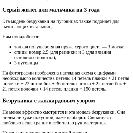
Серый жилет для мальчика на 3 года
Эта модель безрукавки на пуговицах также подойдет для
начинающих вязальщиц.
Нам понадобится:
тонкая полушерстяная пряжа серого цвета — 3 мотка;
спицы номер 2,5 (для резинки) и 3 (для вязания
основного полотна);
3 пуговицы.
На фотографии изображена наглядная схема с цифрами
необходимого количества петель: 14 петель планки + 21 петля
полочки + 22 петли бок + 36 петель спинка + 22 петли бок +
21 петля полочки + 14 петель планки = 150 петель.
Безрукавка с жаккардовым узором
Не менее эффектно смотрится и эта модель безрукавки. Она
ничем не хуже покупной, даже наоборот. Связанная с
любовью вещь хранит в себе тепло рук мастерицы.
Ниже дано полное описание этой модели.