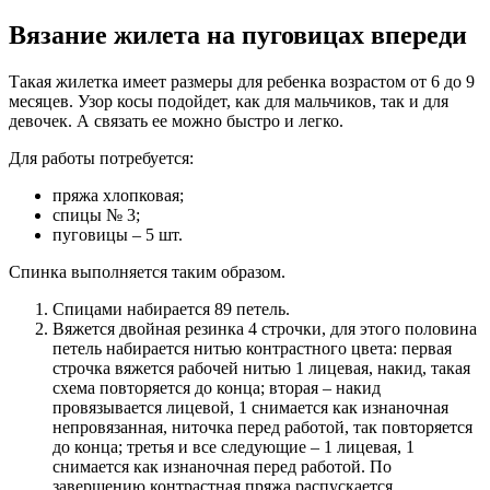
Вязание жилета на пуговицах впереди
Такая жилетка имеет размеры для ребенка возрастом от 6 до 9
месяцев. Узор косы подойдет, как для мальчиков, так и для
девочек. А связать ее можно быстро и легко.
Для работы потребуется:
пряжа хлопковая;
спицы № 3;
пуговицы – 5 шт.
Спинка выполняется таким образом.
Спицами набирается 89 петель.
Вяжется двойная резинка 4 строчки, для этого половина
петель набирается нитью контрастного цвета: первая
строчка вяжется рабочей нитью 1 лицевая, накид, такая
схема повторяется до конца; вторая – накид
провязывается лицевой, 1 снимается как изнаночная
непровязанная, ниточка перед работой, так повторяется
до конца; третья и все следующие – 1 лицевая, 1
снимается как изнаночная перед работой. По
завершению контрастная пряжа распускается.