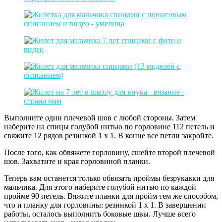
Выполните один плечевой шов с любой стороны. Затем
наберите на спицы голубой нитью по горловине 112 петель и
свяжите 12 рядов резинкой 1 х 1. В конце все петли закройте.
После того, как обвяжете горловину, сшейте второй плечевой
шов. Захватите и края горловиной планки.
Теперь вам останется только обвязать проймы безрукавки для
мальчика. Для этого наберите голубой нитью по каждой
пройме 90 петель. Вяжите планки для пройм тем же способом,
что и планку для горловины: резинкой 1 х 1. В завершении
работы, осталось выполнить боковые швы. Лучше всего