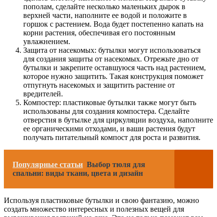
пополам, сделайте несколько маленьких дырок в
верхней части, наполните ее водой и положите в
горшок с растением. Вода будет постепенно капать на
корни растения, обеспечивая его постоянным
увлажнением.
Защита от насекомых: бутылки могут использоваться
для создания защиты от насекомых. Отрежьте дно от
бутылки и закрепите оставшуюся часть над растением,
которое нужно защитить. Такая конструкция поможет
отпугнуть насекомых и защитить растение от
вредителей.
Компостер: пластиковые бутылки также могут быть
использованы для создания компостера. Сделайте
отверстия в бутылке для циркуляции воздуха, наполните
ее органическими отходами, и ваши растения будут
получать питательный компост для роста и развития.
Популярные статьи
Выбор тюля для
спальни: виды ткани, цвета и дизайн
Используя пластиковые бутылки и свою фантазию, можно
создать множество интересных и полезных вещей для