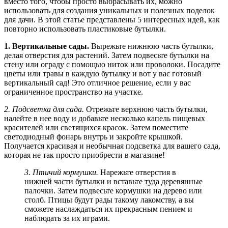
вместо того, чтобы просто выбрасывать их, можно
использовать для создания уникальных и полезных поделок
для дачи. В этой статье представлены 5 интересных идей, как
повторно использовать пластиковые бутылки.
1. Вертикальные сады.
Вырежьте нижнюю часть бутылки,
делая отверстия для растений. Затем подвесьте бутылки на
стену или ограду с помощью ниток или проволоки. Посадите
цветы или травы в каждую бутылку и вот у вас готовый
вертикальный сад! Это отличное решение, если у вас
ограниченное пространство на участке.
2. Подсветка для сада.
Отрежьте верхнюю часть бутылки,
налейте в нее воду и добавьте несколько капель пищевых
красителей или светящихся красок. Затем поместите
светодиодный фонарь внутрь и закройте крышкой.
Получается красивая и необычная подсветка для вашего сада,
которая не так просто приобрести в магазине!
3. Птичий кормушки.
Нарежьте отверстия в
нижней части бутылки и вставьте туда деревянные
палочки. Затем подвесьте кормушки на дерево или
столб. Птицы будут рады такому лакомству, а вы
сможете наслаждаться их прекрасным пением и
наблюдать за их играми.