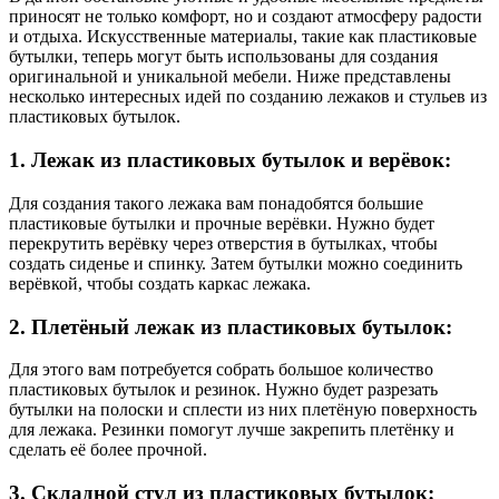
приносят не только комфорт, но и создают атмосферу радости
и отдыха. Искусственные материалы, такие как пластиковые
бутылки, теперь могут быть использованы для создания
оригинальной и уникальной мебели. Ниже представлены
несколько интересных идей по созданию лежаков и стульев из
пластиковых бутылок.
1. Лежак из пластиковых бутылок и верёвок:
Для создания такого лежака вам понадобятся большие
пластиковые бутылки и прочные верёвки. Нужно будет
перекрутить верёвку через отверстия в бутылках, чтобы
создать сиденье и спинку. Затем бутылки можно соединить
верёвкой, чтобы создать каркас лежака.
2. Плетёный лежак из пластиковых бутылок:
Для этого вам потребуется собрать большое количество
пластиковых бутылок и резинок. Нужно будет разрезать
бутылки на полоски и сплести из них плетёную поверхность
для лежака. Резинки помогут лучше закрепить плетёнку и
сделать её более прочной.
3. Складной стул из пластиковых бутылок: