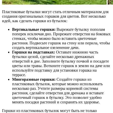
Пластиковые бутылки могут стать отличным материалом для
создания оригинальных горшков для цветов. Вот несколько
идей, как сделать горшки из бутылок:
Вертикальные горшки:
Вырежьте бутылку пополам
поперек исключая дно. Прорежьте отверстия на боковых
стенках, чтобы можно было вставить цветочные
растения. Подвесьте горшок на стену или перила, чтобы
создать вертикальное озеленение дачи.
Горшки на подставках:
Оставьте нижнюю часть
бутылки целой, сделайте несколько дренажных
отверстий в дне. Заполните бутылку почвой и посадите
цветы или травы. Воткните горшок в землю на даче или
используйте подставку для установки горшка на
террасе.
Многоразовые горшки:
Создайте горшки из
пластиковых бутылок, которые можно использовать
несколько раз. Учтите размеры корневой системы
растения, сделайте отверстия для дренажа и вставьте
цветочный горшок в бутылку. Это позволит удобно
менять посадки растений и сохранять их здоровье.
Горшки из пластиковых бутылок могут быть не только