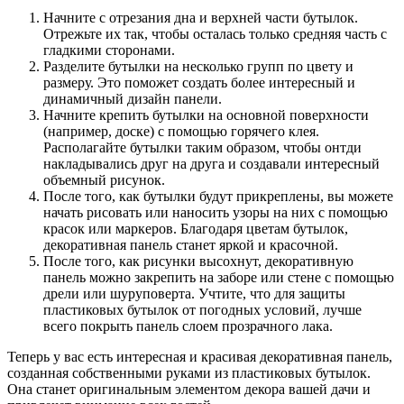
Начните с отрезания дна и верхней части бутылок.
Отрежьте их так, чтобы осталась только средняя часть с
гладкими сторонами.
Разделите бутылки на несколько групп по цвету и
размеру. Это поможет создать более интересный и
динамичный дизайн панели.
Начните крепить бутылки на основной поверхности
(например, доске) с помощью горячего клея.
Располагайте бутылки таким образом, чтобы онтди
накладывались друг на друга и создавали интересный
объемный рисунок.
После того, как бутылки будут прикреплены, вы можете
начать рисовать или наносить узоры на них с помощью
красок или маркеров. Благодаря цветам бутылок,
декоративная панель станет яркой и красочной.
После того, как рисунки высохнут, декоративную
панель можно закрепить на заборе или стене с помощью
дрели или шуруповерта. Учтите, что для защиты
пластиковых бутылок от погодных условий, лучше
всего покрыть панель слоем прозрачного лака.
Теперь у вас есть интересная и красивая декоративная панель,
созданная собственными руками из пластиковых бутылок.
Она станет оригинальным элементом декора вашей дачи и