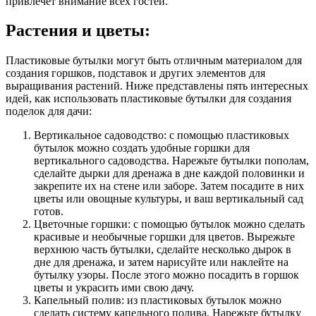
привлечет внимание всех гостей.
Растения и цветы:
Пластиковые бутылки могут быть отличным материалом для
создания горшков, подставок и других элементов для
выращивания растений. Ниже представлены пять интересных
идей, как использовать пластиковые бутылки для создания
поделок для дачи:
Вертикальное садоводство: с помощью пластиковых
бутылок можно создать удобные горшки для
вертикального садоводства. Нарежьте бутылки пополам,
сделайте дырки для дренажа в дне каждой половинки и
закрепите их на стене или заборе. Затем посадите в них
цветы или овощные культуры, и ваш вертикальный сад
готов.
Цветочные горшки: с помощью бутылок можно сделать
красивые и необычные горшки для цветов. Вырежьте
верхнюю часть бутылки, сделайте несколько дырок в
дне для дренажа, и затем нарисуйте или наклейте на
бутылку узоры. После этого можно посадить в горшок
цветы и украсить ими свою дачу.
Капельный полив: из пластиковых бутылок можно
сделать систему капельного полива. Нарежьте бутылку