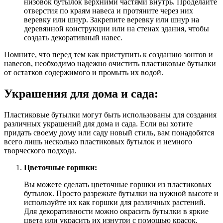
низовок бутылок верхними частями внутрь. Проделайте
отверстия по краям навеса и протяните через них
веревку или шнур. Закрепите веревку или шнур на
деревянной конструкции или на стенах здания, чтобы
создать декоративный навес.
Помните, что перед тем как приступить к созданию зонтов и
навесов, необходимо надежно очистить пластиковые бутылки
от остатков содержимого и промыть их водой.
Украшения для дома и сада:
Пластиковые бутылки могут быть использованы для создания
различных украшений для дома и сада. Если вы хотите
придать своему дому или саду новый стиль, вам понадобятся
всего лишь несколько пластиковых бутылок и немного
творческого подхода.
Цветочные горшки:
Вы можете сделать цветочные горшки из пластиковых
бутылок. Просто разрежьте бутылки на нужной высоте и
используйте их как горшки для различных растений.
Для декоративности можно окрасить бутылки в яркие
цвета или украсить их изнутри с помощью красок.