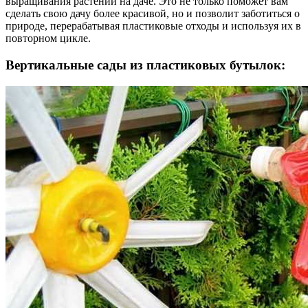
выращивания растений на даче. Это не только поможет вам
сделать свою дачу более красивой, но и позволит заботиться о
природе, перерабатывая пластиковые отходы и используя их в
повторном цикле.
Вертикальные сады из пластиковых бутылок: