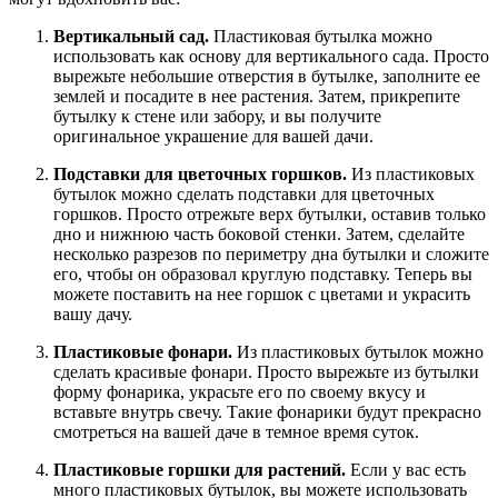
Вертикальный сад.
Пластиковая бутылка можно
использовать как основу для вертикального сада. Просто
вырежьте небольшие отверстия в бутылке, заполните ее
землей и посадите в нее растения. Затем, прикрепите
бутылку к стене или забору, и вы получите
оригинальное украшение для вашей дачи.
Подставки для цветочных горшков.
Из пластиковых
бутылок можно сделать подставки для цветочных
горшков. Просто отрежьте верх бутылки, оставив только
дно и нижнюю часть боковой стенки. Затем, сделайте
несколько разрезов по периметру дна бутылки и сложите
его, чтобы он образовал круглую подставку. Теперь вы
можете поставить на нее горшок с цветами и украсить
вашу дачу.
Пластиковые фонари.
Из пластиковых бутылок можно
сделать красивые фонари. Просто вырежьте из бутылки
форму фонарика, украсьте его по своему вкусу и
вставьте внутрь свечу. Такие фонарики будут прекрасно
смотреться на вашей даче в темное время суток.
Пластиковые горшки для растений.
Если у вас есть
много пластиковых бутылок, вы можете использовать