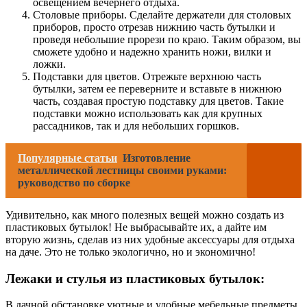
освещением вечернего отдыха.
Столовые приборы. Сделайте держатели для столовых
приборов, просто отрезав нижнию часть бутылки и
проведя небольшие прорези по краю. Таким образом, вы
сможете удобно и надежно хранить ножи, вилки и
ложки.
Подставки для цветов. Отрежьте верхнюю часть
бутылки, затем ее переверните и вставьте в нижнюю
часть, создавая простую подставку для цветов. Такие
подставки можно использовать как для крупных
рассадников, так и для небольших горшков.
Популярные статьи
Изготовление
металлической лестницы своими руками:
руководство по сборке
Удивительно, как много полезных вещей можно создать из
пластиковых бутылок! Не выбрасывайте их, а дайте им
вторую жизнь, сделав из них удобные аксессуары для отдыха
на даче. Это не только экологично, но и экономично!
Лежаки и стулья из пластиковых бутылок:
В дачной обстановке уютные и удобные мебельные предметы