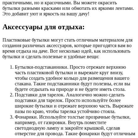
практичными, но и красочными. Вы можете окрасить
бутылки разными красками или обмотать их яркими лентами.
Это добавит уют и яркость на вашу дачу!
Аксессуары для отдыха:
Пластиковые бутылки могут стать отличным материалом для
создания различных аксессуаров, которые пригодятся вам во
время отдыха на даче. Вот несколько идей, как использовать
бутылки и сделать полезные и удобные вещи:
Бутылки-подстаканники. Просто отрежьте верхнюю
часть пластиковой бутылки и вырежьте круг внизу,
чтобы создать удобное кольцо для размещения вашего
стакана. Такие подстаканники будут полезны, если вы
будете отдыхать на природе и не будете иметь стола.
Подставки для тарелок. Аналогично можно сделать
подставки для тарелок. Просто используйте более
широкие бутылки и отрежьте верхнюю часть. Вырежьте
пазы по краю, чтобы тарелка устойчиво стояла.
Фонарики. Используйте толстые прозрачные бутылки,
например, от газировки. Внутрь поместите
светодиодную лампу и закройте крышкой, сделав
отверстие для провода. Такие фонарики будут отличным