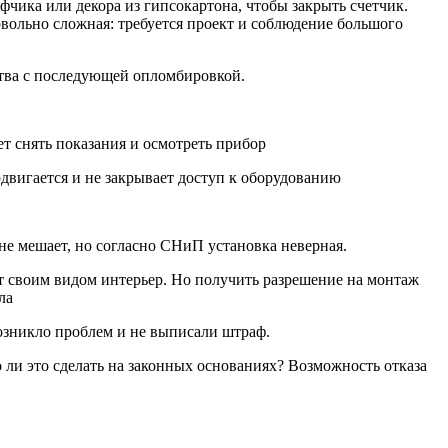
фчика или декора из гипсокартона, чтобы закрыть счетчик.
вольно сложная: требуется проект и соблюдение большого
ства с последующей опломбировкой.
ет снять показания и осмотреть прибор
одвигается и не закрывает доступ к оборудованию
не мешает, но согласно СНиП установка неверная.
т своим видом интерьер. Но получить разрешение на монтаж
ла
возникло проблем и не выписали штраф.
 ли это сделать на законных основаниях? Возможность отказа