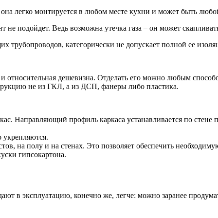
она легко монтируется в любом месте кухни и может быть любо
нт не подойдет. Ведь возможна утечка газа – он может скапливат
х трубопроводов, категорически не допускает полной ее изоля
 и относительная дешевизна. Отделать его можно любым способо
рукцию не из ГКЛ, а из ДСП, фанеры либо пластика.
кас. Направляющий профиль каркаса устанавливается по стене п
о укрепляются.
истов, на полу и на стенах. Это позволяет обеспечить необходим
куски гипсокартона.
сдают в эксплуатацию, конечно же, легче: можно заранее продум