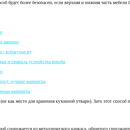
об будет более безопасен, если верхняя и нижняя часть мебели 
 (не как место для хранения кухонной утвари). Зато этот способ
об сооружается из металлического каркаса, обшитого гипсокарт