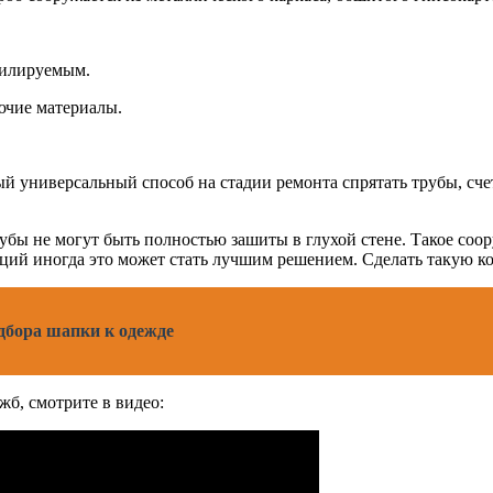
тилируемым.
ючие материалы.
й универсальный способ на стадии ремонта спрятать трубы, сче
убы не могут быть полностью зашиты в глухой стене. Такое соо
аций иногда это может стать лучшим решением. Сделать такую 
дбора шапки к одежде
жб, смотрите в видео: