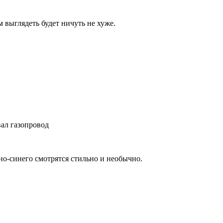
 выглядеть будет ничуть не хуже.
вал газопровод
но-синего смотрятся стильно и необычно.