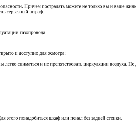
асности. Причем пострадать можете не только вы и ваше жильё, н
ень серьезный штраф.
луатации газопровода
ткрыто и доступно для осмотра;
легко сниматься и не препятствовать циркуляции воздуха. Не до
я этого понадобиться шкаф или пенал без задней стенки.