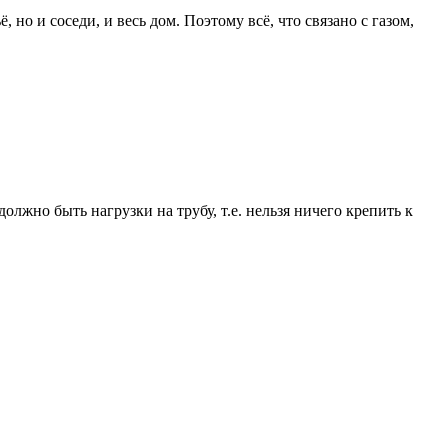
о и соседи, и весь дом. Поэтому всё, что связано с газом,
лжно быть нагрузки на трубу, т.е. нельзя ничего крепить к