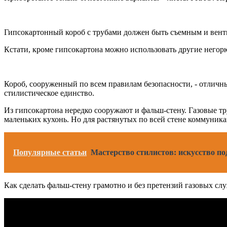
Гипсокартонный короб с трубами должен быть съемным и вен
Кстати, кроме гипсокартона можно использовать другие негор
Короб, сооруженный по всем правилам безопасности, ‑ отличны
стилистическое единство.
Из гипсокартона нередко сооружают и фальш-стену. Газовые тр
маленьких кухонь. Но для растянутых по всей стене коммуник
Популярные статьи
Мастерство стилистов: искусство по
Как сделать фальш-стену грамотно и без претензий газовых слу