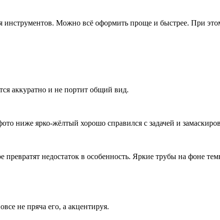
я инструментов. Можно всё оформить проще и быстрее. При этом
тся аккуратно и не портит общий вид.
 фото ниже ярко-жёлтый хорошо справился с задачей и замаскиро
е превратят недостаток в особенность. Яркие трубы на фоне тем
все не пряча его, а акцентируя.