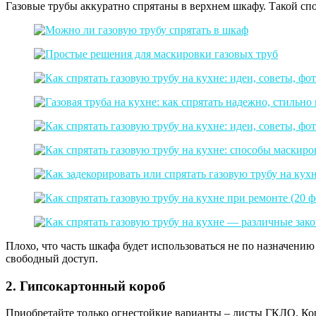
Газовые трубы аккуратно спрятаны в верхнем шкафу. Такой спос
Плохо, что часть шкафа будет использоваться не по назначению
свободный доступ.
2. Гипсокартонный короб
Приобретайте только огнестойкие варианты – листы ГКЛО. Кор