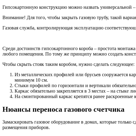
Гипсокартонную конструкцию можно назвать универсальной – 
Внимание! Для того, чтобы закрыть газовую трубу, такой вариа
Газовая служба, контролирующая эксплуатацию соответствующи
Среди достоинств гипсокартонного короба – простота монтажа
любого помещения. По тому же принципу можно создать конст
Чтобы скрыть стояк таким коробом, нужно сделать следующее:
Из металлических профилей или брусьев сооружается кар
минимум 10 см.
Стыки профилей по горизонтали и вертикали обязательн
Каркас обязательно закрепляется в 3 местах – на стыке л
На смонтированный каркас крепятся ранее раскроенные 
Нюансы переноса газового счетчика
Замаскировать газовое оборудование в домах, которые только 
размещения приборов.