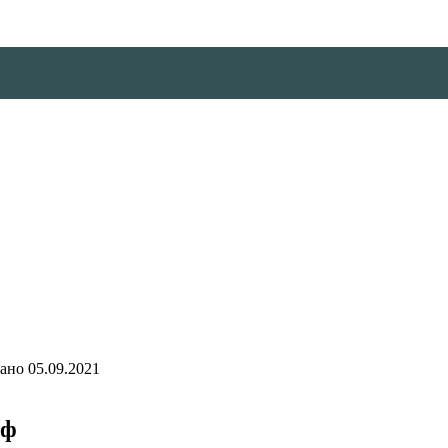
ано
05.09.2021
аф