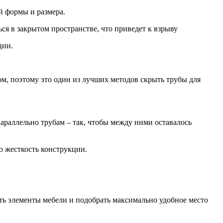
й формы и размера.
ься в закрытом пространстве, что приведет к взрыву
ции.
м, поэтому это один из лучших методов скрыть трубы для
араллельно трубам – так, чтобы между ними оставалось
ую жесткость конструкции.
ать элементы мебели и подобрать максимально удобное место