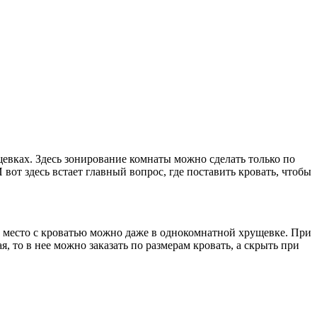
вках. Здесь зонирование комнаты можно сделать только по
И вот здесь встает главный вопрос, где поставить кровать, чтобы
е место с кроватью можно даже в однокомнатной хрущевке. При
, то в нее можно заказать по размерам кровать, а скрыть при