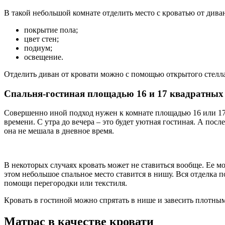
В такой небольшой комнате отделить место с кроватью от дива
покрытие пола;
цвет стен;
подиум;
освещение.
Отделить диван от кровати можно с помощью открытого стелла
Спальня-гостиная площадью 16 и 17 квадратных
Совершенно иной подход нужен к комнате площадью 16 или 17
времени. С утра до вечера – это будет уютная гостиная. А после
она не мешала в дневное время.
В некоторых случаях кровать может не ставиться вообще. Ее 
этом небольшое спальное место ставится в нишу. Вся отделка п
помощи перегородки или текстиля.
Кровать в гостиной можно спрятать в нише и завесить плотн
Матрас в качестве кровати