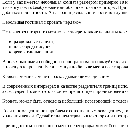
Если у вас имеется небольшая комната размером примерно 18 к
это могут быть бамбуковые или обычные плотные шторы. При э
добиться приватности. А на границе спальни и гостиной лучш
Небольшая гостиная с кровать-чердаком
Не нравятся шторы, то можно рассмотреть такие варианты как:
раздвижные панели;
перегородки-купе;
декоративные ширмы.
В целях экономии свободного пространства используйте в диз
вплотную к кровати. Если вам нужно больше места возле крова
Кровать можно заменить раскладывающимся диваном
В современных интерьерах в качестве разделителя границ испо
аксессуары. Помимо этого, он не препятствует проникновению 
Кровать может быть отделена небольшой перегородкой с телев
Если в помещении нет проблем с естественным освещением, то
хранения вещей. Сделайте на нем зеркальные створки и простр
При недостатке солнечного места перегородка может быть низ