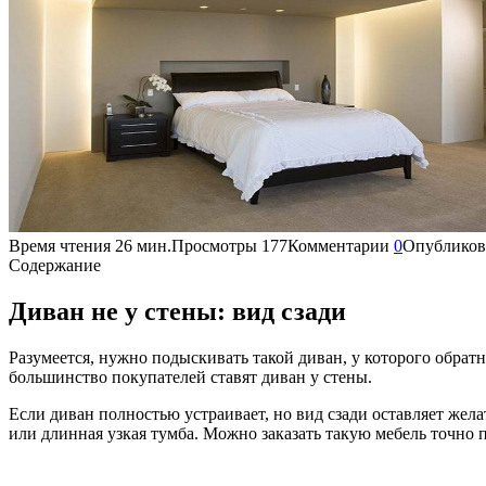
Время чтения
26 мин.
Просмотры
177
Комментарии
0
Опубликов
Содержание
Диван не у стены: вид сзади
Разумеется, нужно подыскивать такой диван, у которого обратн
большинство покупателей ставят диван у стены.
Если диван полностью устраивает, но вид сзади оставляет жел
или длинная узкая тумба. Можно заказать такую мебель точно п