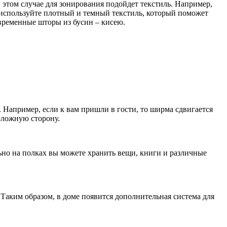
 этом случае для зонирования подойдет текстиль. Например,
 используйте плотный и темный текстиль, который поможет
временные шторы из бусин – кисею.
 Например, если к вам пришли в гости, то ширма сдвигается
оложную сторону.
льно на полках вы можете хранить вещи, книги и различные
Таким образом, в доме появится дополнительная система для