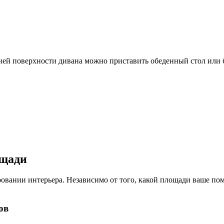
дней поверхности дивана можно приставить обеденный стол или 
ощади
ировании интерьера. Независимо от того, какой площади ваше 
ов