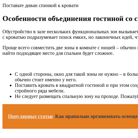
Поставьте диван спинкой к кровати
Особенности объединения гостиной со 
Обустройство в зале нескольких функциональных зон вызывает 
с кроватью подразумевает поиск емких, но лаконичных идей, ч
Проще всего совместить две зоны в комнате с нишей – обычно
найти подходящее место для спальни будет сложнее.
С одной стороны, окно для такой зоны не нужно – в боль
обычно стоит именно у него.
Поставить кровать в квадратной гостиной и при этом сох
стройного ряда мебели.
Не следует размещать спальную зону на проходе. Пожалуй
Популярные статьи
Как правильно организовать освеще