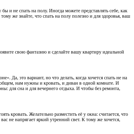
 бы и не спать на полу. Иногда можете представлять себе, как
тому же знайте, что спать на полу полезно и для здоровья, ваш
Проявите свою фантазию и сделайте вашу квартиру идеальной
. Да, это вариант, но что делать, когда хочется спать не на
В общем, нам нужны и кровать, и диван в одной комнате. И
ны: для сна и для вечернего отдыха. И чтобы без ремонта,
ять кровать. Желательно разместить её у окна: считается, что
вас не напрягает яркий утренний свет. К тому же хочется,