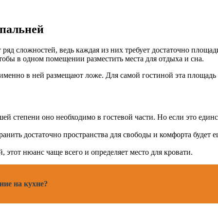
спальней
ряд сложностей, ведь каждая из них требует достаточно площад
тобы в одном помещении разместить места для отдыха и сна.
 именно в ней размещают ложе. Для самой гостиной эта площадь
шей степени оно необходимо в гостевой части. Но если это единс
ранить достаточно пространства для свободы и комфорта будет е
, этот нюанс чаще всего и определяет место для кровати.
ние на кухне?