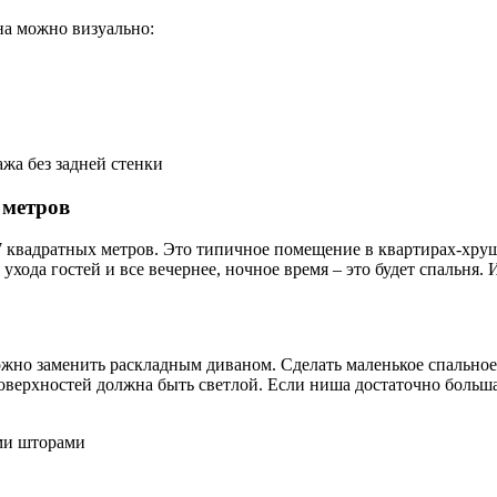
на можно визуально:
жа без задней стенки
 метров
 квадратных метров. Это типичное помещение в квартирах-хруще
 ухода гостей и все вечернее, ночное время – это будет спальня. 
можно заменить раскладным диваном. Сделать маленькое спально
оверхностей должна быть светлой. Если ниша достаточно большая
ыми шторами