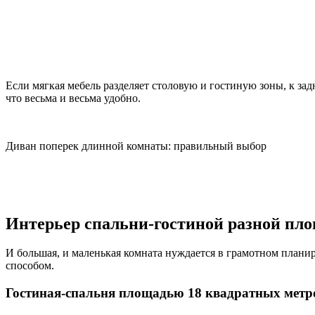
Если мягкая мебель разделяет столовую и гостиную зоны, к за
что весьма и весьма удобно.
Диван поперек длинной комнаты: правильный выбор
Интерьер спальни-гостиной разной пл
И большая, и маленькая комната нуждается в грамотном план
способом.
Гостиная-спальня площадью 18 квадратных метр