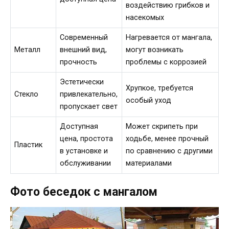
воздействию грибков и
насекомых
Современный
Нагревается от мангала,
Металл
внешний вид,
могут возникать
прочность
проблемы с коррозией
Эстетически
Хрупкое, требуется
Стекло
привлекательно,
особый уход
пропускает свет
Доступная
Может скрипеть при
цена, простота
ходьбе, менее прочный
Пластик
в установке и
по сравнению с другими
обслуживании
материалами
Фото беседок с мангалом