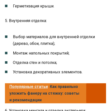
Герметизация крыши.
5. Внутренняя отделка:
Выбор материалов для внутренней отделки
(дерево, обои, плитка);
Монтаж напольных покрытий;
Отделка стен и потолка;
Установка декоративных элементов.
Популярные статьи
Как правильно
уложить фанеру на стяжку: советы
и рекомендации
6. Установка мангала и отделка экстерьера: