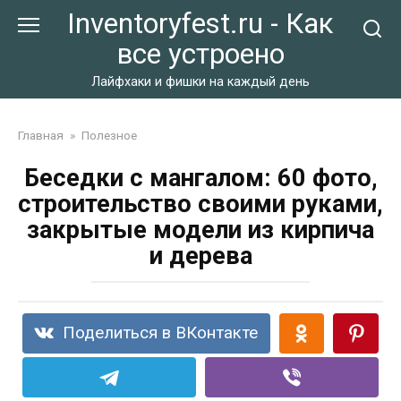
Перейти
Inventoryfest.ru - Как
к
все устроено
контенту
Лайфхаки и фишки на каждый день
Главная
»
Полезное
Беседки с мангалом: 60 фото,
строительство своими руками,
закрытые модели из кирпича
и дерева
Поделиться в ВКонтакте