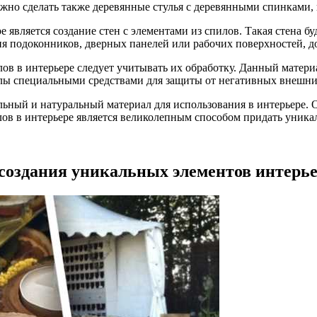
но сделать также деревянные стулья с деревянными спинками, к
 является создание стен с элементами из спилов. Такая стена б
я подоконников, дверных панелей или рабочих поверхностей, до
ов в интерьере следует учитывать их обработку. Данный матер
пилы специальными средствами для защиты от негативных внешни
ьный и натуральный материал для использования в интерьере. 
ов в интерьере является великолепным способом придать уника
создания уникальных элементов интерь