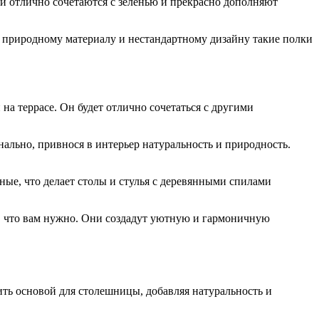
ни отлично сочетаются с зеленью и прекрасно дополняют
 природному материалу и нестандартному дизайну такие полки
на террасе. Он будет отлично сочетаться с другими
ально, привнося в интерьер натуральность и природность.
ые, что делает столы и стулья с деревянными спилами
то, что вам нужно. Они создадут уютную и гармоничную
ть основой для столешницы, добавляя натуральность и