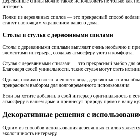
Деревянные спилы можно также использовать не только как пол
интерьер.
Полки из деревянных спилов — это прекрасный способ добавит
станут настоящим украшением вашего дома.
Столы и стулья с деревянными спилами
Столы с деревянными спилами выглядят очень необычно и привл
элементами интерьера, создавая атмосферу уюта и комфорта.
Стулья с деревянными спилами — это прекрасный выбор для об
Благодаря своей уникальности, такие стулья могут стать исти
Однако, помимо своего внешнего вида, деревянные спилы обла
прекрасным выбором для долговременного использования.
Если вы хотите добавить в свой интерьер оригинальность и ес
атмосферу в вашем доме и привнесут природу прямо в вашу к
Декоративные решения с использовани
Одним из способов использования деревянных спилов является
экологичность интерьеру.