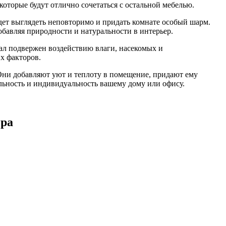
оторые будут отлично сочетаться с остальной мебелью.
удет выглядеть неповторимо и придать комнате особый шарм.
бавляя природности и натуральности в интерьер.
иал подвержен воздействию влаги, насекомых и
х факторов.
Они добавляют уют и теплоту в помещение, придают ему
льность и индивидуальность вашему дому или офису.
ера