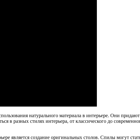
спользования натурального материала в интерьере. Они придаю
ся в разных стилях интерьера, от классического до современног
ере является создание оригинальных столов. Спилы могут стать