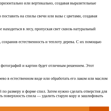
оризонтально или вертикально, создавая выразительные
поставить на спилы свечи или вазы с цветами, создавая
находиться в лесу, пропуская свет сквозь натуральный
 сохранив естественность и теплоту дерева. С их помощью
я фотографий и картин будет отличным решением. Этот
во в естественном виде или обработать его лаком или маслом
по размеру и форме спил. Затем нужно сделать отверстия для
ть поверхность спила — удалить старую кору и зашлифовать