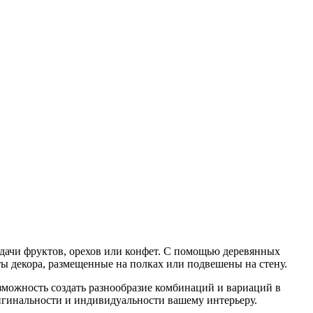
одачи фруктов, орехов или конфет. С помощью деревянных
ты декора, размещенные на полках или подвешены на стену.
зможность создать разнообразие комбинаций и вариаций в
ригинальности и индивидуальности вашему интерьеру.