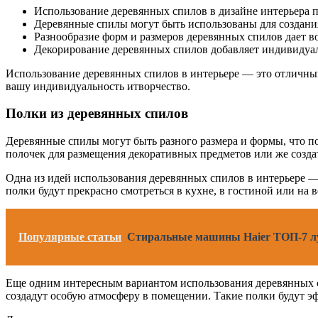
Использование деревянных спилов в дизайне интерьера 
Деревянные спилы могут быть использованы для создания
Разнообразие форм и размеров деревянных спилов дает в
Декорирование деревянных спилов добавляет индивидуал
Использование деревянных спилов в интерьере — это отличный
вашу индивидуальность итворчество.
Полки из деревянных спилов
Деревянные спилы могут быть разного размера и формы, что п
полочек для размещения декоративных предметов или же созда
Одна из идей использования деревянных спилов в интерьере —
полки будут прекрасно смотреться в кухне, в гостиной или на 
Популярные статьи
Стиральные машины Haier ТОП-7 лу
Еще одним интересным вариантом использования деревянных с
создадут особую атмосферу в помещении. Такие полки будут эфф