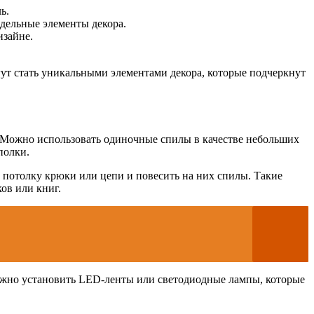
ь.
тдельные элементы декора.
изайне.
ут стать уникальными элементами декора, которые подчеркнут
. Можно использовать одиночные спилы в качестве небольших
полки.
 потолку крюки или цепи и повесить на них спилы. Такие
ов или книг.
ожно установить LED-ленты или светодиодные лампы, которые