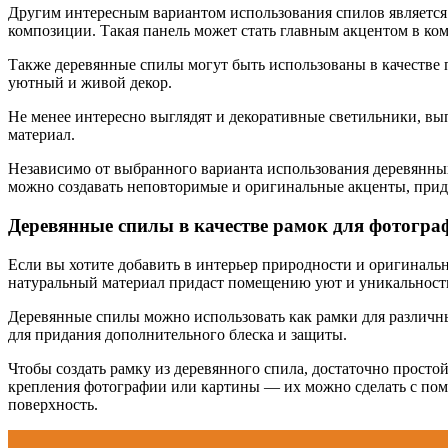
Другим интересным вариантом использования спилов является
композиции. Такая панель может стать главным акцентом в ком
Также деревянные спилы могут быть использованы в качестве п
уютный и живой декор.
Не менее интересно выглядят и декоративные светильники, вы
материал.
Независимо от выбранного варианта использования деревянных
можно создавать неповторимые и оригинальные акценты, прид
Деревянные спилы в качестве рамок для фотогра
Если вы хотите добавить в интерьер природности и оригинальн
натуральный материал придаст помещению уют и уникальност
Деревянные спилы можно использовать как рамки для различны
для придания дополнительного блеска и защиты.
Чтобы создать рамку из деревянного спила, достаточно просто
крепления фотографии или картины — их можно сделать с помо
поверхность.