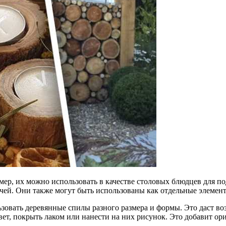
ер, их можно использовать в качестве столовых блюдцев для п
ечей. Они также могут быть использованы как отдельные элемен
зовать деревянные спилы разного размера и формы. Это даст во
вет, покрыть лаком или нанести на них рисунок. Это добавит о