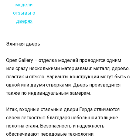
Элитная дверь
Open Gallery – отделка моделей проводится одним
или сразу несколькими материалами: металл, дерево,
пластик и стекло. Варианты конструкций могут быть с
одной или двумя створками. Дверь производится
также по индивидуальным замерам.
Итак, входные стальные двери Герда отличаются
своей легкостью благодаря небольшой толщине
полотна стали. Безопасность и надежность
обеспечивают передовые технологии.