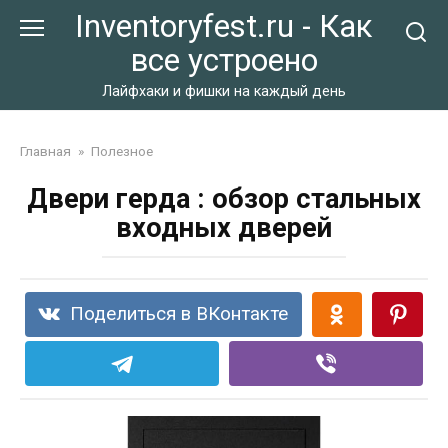
Перейти
Inventoryfest.ru - Как
к
все устроено
контенту
Лайфхаки и фишки на каждый день
Главная
»
Полезное
Двери герда : обзор стальных
входных дверей
Поделиться в ВКонтакте