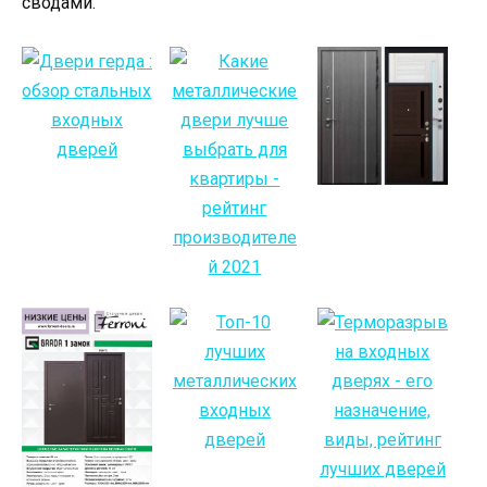
сводами.