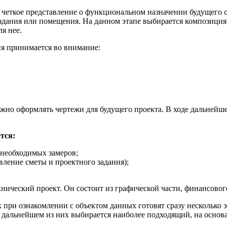
 четкое представление о функциональном назначении будущего о
 здания или помещения. На данном этапе выбирается композиция
я нее.
ия принимается во внимание:
жно оформлять чертежи для будущего проекта. В ходе дальнейшей
тся:
 необходимых замеров;
вление сметы и проектного задания);
нический проект. Он состоит из графической части, финансовог
и ознакомлении с объектом данных готовят сразу несколько эс
 дальнейшем из них выбирается наиболее подходящий, на основан