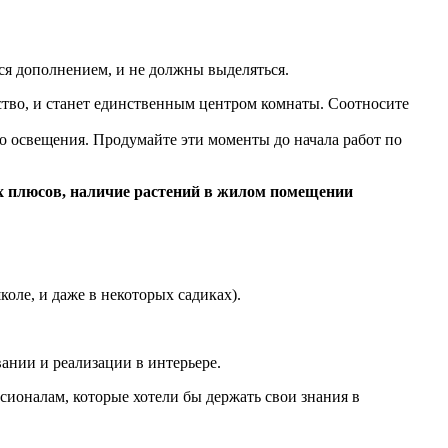
я дополнением, и не должны выделяться.
ство, и станет единственным центром комнаты. Соотносите
го освещения. Продумайте эти моменты до начала работ по
их плюсов, наличие растений в жилом помещении
оле, и даже в некоторых садиках).
ании и реализации в интерьере.
ссионалам, которые хотели бы держать свои знания в