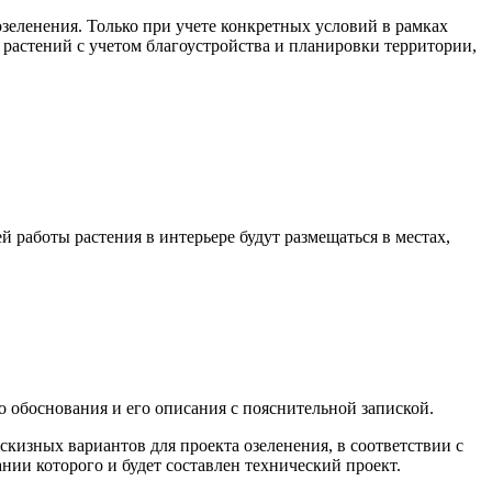
зеленения. Только при учете конкретных условий в рамках
 растений с учетом благоустройства и планировки территории,
 работы растения в интерьере будут размещаться в местах,
о обоснования и его описания с пояснительной запиской.
кизных вариантов для проекта озеленения, в соответствии с
ии которого и будет составлен технический проект.