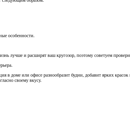
т следующим образом.
зные особенности.
изнь лучше и расширят ваш кругозор, поэтому советуем проверит
рьера.
ия в доме или офисе разнообразит будни, добавит ярких красок 
гласно своему вкусу.