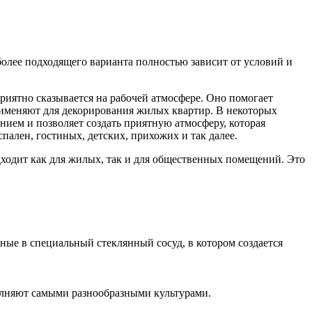
олее подходящего варианта полностью зависит от условий и
иятно сказывается на рабочей атмосфере. Оно помогает
рименяют для декорирования жилых квартир. В некоторых
нием и позволяет создать приятную атмосферу, которая
ален, гостиных, детских, прихожих и так далее.
одходит как для жилых, так и для общественных помещений. Это
ые в специальный стеклянный сосуд, в котором создается
полняют самыми разнообразными культурами.