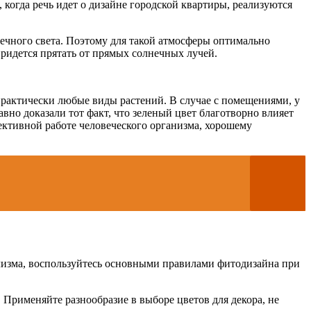
 когда речь идет о дизайне городской квартиры, реализуются
нечного света. Поэтому для такой атмосферы оптимально
придется прятать от прямых солнечных лучей.
я практически любые виды растений. В случае с помещениями, у
авно доказали тот факт, что зеленый цвет благотворно влияет
фективной работе человеческого организма, хорошему
лизма, воспользуйтесь основными правилами фитодизайна при
 Применяйте разнообразие в выборе цветов для декора, не