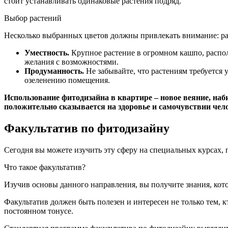
стоит устанавливать одинаковые растения подряд.
Выбор растений
Несколько выбранных цветов должны привлекать внимание: ра
Уместность.
Крупное растение в огромном кашпо, распо
желания с возможностями.
Продуманность.
Не забывайте, что растениям требуется
озеленению помещения.
Использование фитодизайна в квартире – новое веяние, н
положительно сказывается на здоровье и самочувствии чело
Факультатив по фитодизайну
Сегодня вы можете изучить эту сферу на специальных курсах, п
Что такое факультатив?
Изучив основы данного направления, вы получите знания, кот
Факультатив должен быть полезен и интересен не только тем, 
постоянном тонусе.