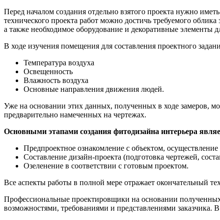
Перед началом создания отдельно взятого проекта нужно иметь
технического проекта работ можно достичь требуемого облика
а также необходимое оборудование и декоративные элементы дл
В ходе изучения помещения для составления проектного задан
Температура воздуха
Освещенность
Влажность воздуха
Основные направления движения людей.
Уже на основании этих данных, полученных в ходе замеров, мо
предварительно намеченных на чертежах.
Основными этапами создания фитодизайна интерьера являе
Предпроектное ознакомление с объектом, осуществление
Составление дизайн-проекта (подготовка чертежей, соста
Озеленение в соответствии с готовым проектом.
Все аспекты работы в полной мере отражает окончательный тех
Профессиональные проектировщики на основании полученных пр
возможностями, требованиями и представлениями заказчика. В