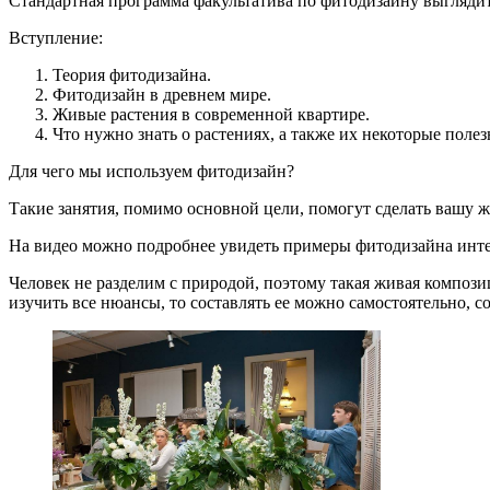
Стандартная программа факультатива по фитодизайну выгляди
Вступление:
Теория фитодизайна.
Фитодизайн в древнем мире.
Живые растения в современной квартире.
Что нужно знать о растениях, а также их некоторые поле
Для чего мы используем фитодизайн?
Такие занятия, помимо основной цели, помогут сделать вашу ж
На видео можно подробнее увидеть примеры фитодизайна инте
Человек не разделим с природой, поэтому такая живая композиц
изучить все нюансы, то составлять ее можно самостоятельно, со