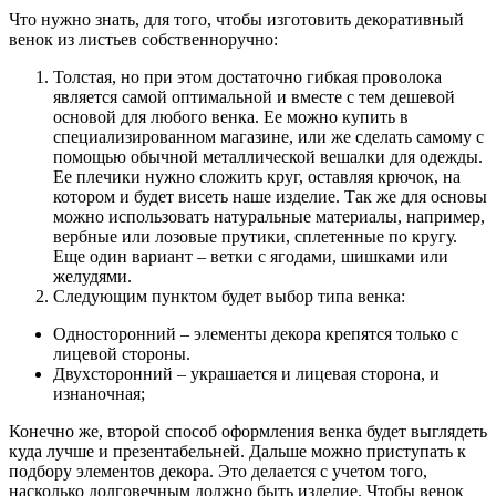
Что нужно знать, для того, чтобы изготовить декоративный
венок из листьев собственноручно:
Толстая, но при этом достаточно гибкая проволока
является самой оптимальной и вместе с тем дешевой
основой для любого венка. Ее можно купить в
специализированном магазине, или же сделать самому с
помощью обычной металлической вешалки для одежды.
Ее плечики нужно сложить круг, оставляя крючок, на
котором и будет висеть наше изделие. Так же для основы
можно использовать натуральные материалы, например,
вербные или лозовые прутики, сплетенные по кругу.
Еще один вариант – ветки с ягодами, шишками или
желудями.
Следующим пунктом будет выбор типа венка:
Односторонний – элементы декора крепятся только с
лицевой стороны.
Двухсторонний – украшается и лицевая сторона, и
изнаночная;
Конечно же, второй способ оформления венка будет выглядеть
куда лучше и презентабельней. Дальше можно приступать к
подбору элементов декора. Это делается с учетом того,
насколько долговечным должно быть изделие. Чтобы венок