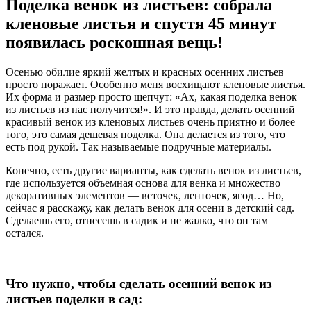
Поделка венок из листьев: собрала
кленовые листья и спустя 45 минут
появилась роскошная вещь!
Осенью обилие яркий желтых и красных осенних листьев
просто поражает. Особенно меня восхищают кленовые листья.
Их форма и размер просто шепчут: «Ах, какая поделка венок
из листьев из нас получится!». И это правда, делать осенний
красивый венок из кленовых листьев очень приятно и более
того, это самая дешевая поделка. Она делается из того, что
есть под рукой. Так называемые подручные материалы.
Конечно, есть другие варианты, как сделать венок из листьев,
где используется объемная основа для венка и множество
декоративных элементов — веточек, ленточек, ягод… Но,
сейчас я расскажу, как делать венок для осени в детский сад.
Сделаешь его, отнесешь в садик и не жалко, что он там
остался.
Что нужно, чтобы сделать осенний венок из
листьев поделки в сад: