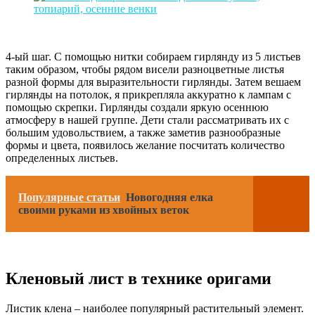
4-ый шаг. С помощью нитки собираем гирлянду из 5 листьев
таким образом, чтобы рядом висели разноцветные листья
разной формы для выразительности гирлянды. Затем вешаем
гирлянды на потолок, я прикрепляла аккуратно к лампам с
помощью скрепки. Гирлянды создали яркую осеннюю
атмосферу в нашей группе. Дети стали рассматривать их с
большим удовольствием, а также заметив разнообразные
формы и цвета, появилось желание посчитать количество
определенных листьев.
Популярные статьи
Новогодняя елка
своими руками из хвойных веток
Кленовый лист в технике оригами
Листик клена – наиболее популярный растительный элемент.