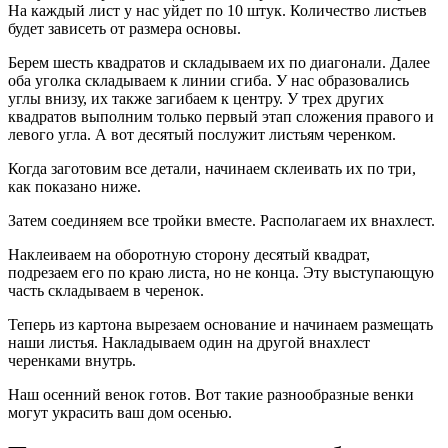
На каждый лист у нас уйдет по 10 штук. Количество листьев
будет зависеть от размера основы.
Берем шесть квадратов и складываем их по диагонали. Далее
оба уголка складываем к линии сгиба. У нас образовались
углы внизу, их также загибаем к центру. У трех других
квадратов выполним только первый этап сложения правого и
левого угла. А вот десятый послужит листьям черенком.
Когда заготовим все детали, начинаем склеивать их по три,
как показано ниже.
Затем соединяем все тройки вместе. Располагаем их внахлест.
Наклеиваем на оборотную сторону десятый квадрат,
подрезаем его по краю листа, но не конца. Эту выступающую
часть складываем в черенок.
Теперь из картона вырезаем основание и начинаем размещать
наши листья. Накладываем один на другой внахлест
черенками внутрь.
Наш осенний венок готов. Вот такие разнообразные венки
могут украсить ваш дом осенью.