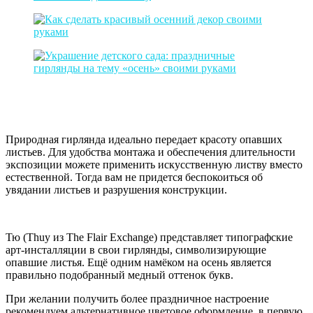
Природная гирлянда идеально передает красоту опавших
листьев. Для удобства монтажа и обеспечения длительности
экспозиции можете применить искусственную листву вместо
естественной. Тогда вам не придется беспокоиться об
увядании листьев и разрушения конструкции.
Тю (Thuy из The Flair Exchange) представляет типографские
арт-инсталляции в свои гирлянды, символизирующие
опавшие листья. Ещё одним намёком на осень является
правильно подобранный медный оттенок букв.
При желании получить более праздничное настроение
рекомендуем альтернативное цветовое оформление, в первую