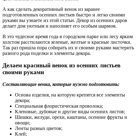
А как сделать декоративный венок из заранее
подготовленных осенних листьев быстро и легко своими
руками вы узнаете из этой статьи. Декор из осенних даров
делает дом уютным и наполняет его особым шармом.
В это чудесное время года в городском парке или лесу ярким
холстом расстилаются зеленые, желтые и красные листочки.
Так раз пришла пора собирать их и своими руками мастерить
разного рода поделки и элементы декора.
Делаем красивый венок из осенних листьев
своими руками
Составляющие венка, которые нужно подготовить:
Основа изделия, на которую крепятся все элементы
декора;
Специальная флористическая проволока;
Кленовые, дубовые и другие виды осенних листов;
Шишки, желуди, орехи, каштаны, осенние фрукты и
овощи;
Ленты разных цветов;
Клей;