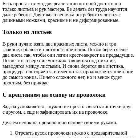
Есть простая схема, для реализации которой достаточно
только листьев и рук мастера. Ее делать без труда научится
даже ребенок. Для такого веночка потребуются листья с
длинными ножками, красивые и не деформированные.
Только из листьев
В руки нужно взять два красивых листа, можно и три,
главное, соблюсти плотность плетения. Потом берется еще
два листа так, чтобы они легли крест-накрест на предыдущие.
После этого верхние «ножки» заводятся под нижние,
выводятся между листьями. И снова берется два листика,
процедура повторяется, и именно так продолжается плетение
до самого конца. Ничего сложного нет, но и венок будет
простым, без прикрас.
С креплением на основу из проволоки
Задача усложняется – нужно не просто связать листочки друг
с другом, а еще и зафиксировать их на проволоке.
Делаем венок на проволочной основе своими руками.
Отрезать кусок проволоки нужно с предварительной