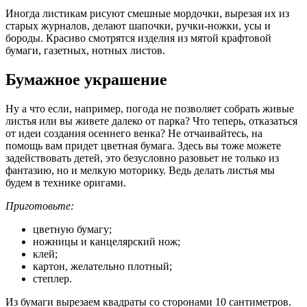
Иногда листикам рисуют смешные мордочки, вырезая их из
старых журналов, делают шапочки, ручки-ножки, усы и
бороды. Красиво смотрятся изделия из мятой крафтовой
бумаги, газетных, нотных листов.
Бумажное украшение
Ну а что если, например, погода не позволяет собрать живые
листья или вы живете далеко от парка? Что теперь, отказаться
от идеи создания осеннего венка? Не отчаивайтесь, на
помощь вам придет цветная бумага. Здесь вы тоже можете
задействовать детей, это безусловно разовьет не только из
фантазию, но и мелкую моторику. Ведь делать листья мы
будем в технике оригами.
Приготовьте:
цветную бумагу;
ножницы и канцелярский нож;
клей;
картон, желательно плотный;
степлер.
Из бумаги вырезаем квадраты со сторонами 10 сантиметров.