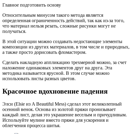
Главное подготовить основу
Относительным минусом такого метода является
определенная ограниченность действий, так как из-за того,
что материал нельзя резать, сложные рисунки могут не
получаться.
В этой ситуации можно создавать недостающие элементы
композиции из других материалов, в том числе и природных,
а также просто дорисовать фломастером.
Сделать накладную аппликацию трехмерной можно, за счет
наложение одинаковых элементов друг на друга. Эта
методика называется ярусной. В этом случае можно
использовать листы разных цветов.
Красочное вдохновение падения
Элси (Elsie из A Beautiful Mess) сделал этот великолепный
осенний венок. Основа из золотой пряжи пронизывает
каждый лист, делая это украшение веселым и причудливым.
Используйте мулине вместо пряжи для ускорения и
облегчения процесса шитья.