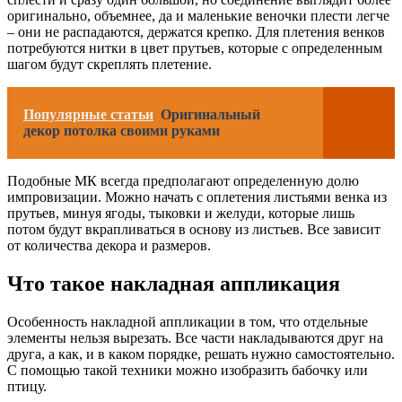
оригинально, объемнее, да и маленькие веночки плести легче
– они не распадаются, держатся крепко. Для плетения венков
потребуются нитки в цвет прутьев, которые с определенным
шагом будут скреплять плетение.
Популярные статьи
Оригинальный
декор потолка своими руками
Подобные МК всегда предполагают определенную долю
импровизации. Можно начать с оплетения листьями венка из
прутьев, минуя ягоды, тыковки и желуди, которые лишь
потом будут вкрапливаться в основу из листьев. Все зависит
от количества декора и размеров.
Что такое накладная аппликация
Особенность накладной аппликации в том, что отдельные
элементы нельзя вырезать. Все части накладываются друг на
друга, а как, и в каком порядке, решать нужно самостоятельно.
С помощью такой техники можно изобразить бабочку или
птицу.