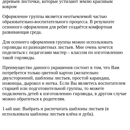
деревьев листочки, которые устилают землю красивым
ковром
Оформление группы является неотъемлемой частью
образовательно-воспитательного процесса. В результате
сезонного оформления для ребят создаётся комфортная
развивающая среда.
Для осеннего оформления группы можно использовать
гирлянды из разноцветных листьев. Мне очень хочется
поделиться с педагогами мастер – классом по изготовлению
такой гирлянды.
Преимущество данного украшения состоит в том, что Вам
потребуется только цветной картон (желательно
двухсторонний, шаблоны листьев, простой карандаш,
ножницы, дырокол и нитка. Если Вы являетесь воспитателем
старшей или подготовительной группы, то можете
подключить детей к изготовлению гирлянды, в другом случае
можно обратиться к родителям.
1-ый шаг. Выбрать и распечатать шаблоны листьев (я
использовала шаблоны листьев клёна и дуба).