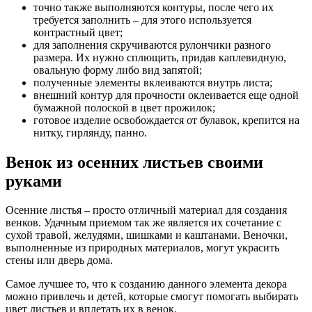
точно также выполняются контуры, после чего их
требуется заполнить – для этого используется
контрастный цвет;
для заполнения скручиваются рулончики разного
размера. Их нужно сплющить, придав каплевидную,
овальную форму либо вид запятой;
полученные элементы вклеиваются внутрь листа;
внешний контур для прочности оклеивается еще одной
бумажной полоской в цвет прожилок;
готовое изделие освобождается от булавок, крепится на
нитку, гирлянду, панно.
Венок из осенних листьев своими
руками
Осенние листья – просто отличный материал для создания
венков. Удачным приемом так же является их сочетание с
сухой травой, желудями, шишками и каштанами. Веночки,
выполненные из природных материалов, могут украсить
стены или дверь дома.
Самое лучшее то, что к созданию данного элемента декора
можно привлечь и детей, которые смогут помогать выбирать
цвет листьев и вплетать их в венок.