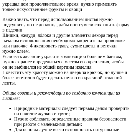
украшал дом продолжительное время, нужно применять
только искусственные фрукты и овощи
Важно знать, что перед использованием листья нужно
подсушить, но не до конца, дабы они сумели сохранить форму
в изделии.
Шишки, желуди, яблока и другие элементы декора перед
началом использования необходимо закрепить на проволоке
или палочке. Фиксировать траву, сухие цветы и веточки
нужно клеем.
Если есть желание украсить композицию большим бантом,
нужно заранее определиться с местом его крепления, чтобы
он не выбивался из общей картины изделия.
Повестить эту красоту можно на дверь за крючок, но лучше и
более эстетично будет сделать петлю из красивой атласной
ленты.
Общие советы и рекомендации по созданию композиции из
листьев:
Природные материалы следует первым делом проверить
на наличие жучков и грязи;
Нужно соблюдать определенные правила безопасности
при работе с маленькими детьми;
Для основы лучше всего использовать натуральные