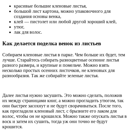
красивые большие кленовые листья,
большой лист картона, можно упаковочного для
создания основы венка,
клей — пистолет или любой другой хороший клей,
утюг,
лак для волос.
Как делается поделка венок из листьев
Собираем кленовые листья в парке. Чем больше их будет, тем
лучше. Старайтесь собирать разноцветные осенние листья
разного размера, и крупные и помельче. Можно взять
несколько простых осенних листочков, не кленовых для
разнообразия. Так же собирайте зеленые листья.
Далее листья нужно засушить. Это можно сделать, положив
их между страницами книг, а можно прогладить утюгом, так
они быстрее засохнут и не будут сворачиваться. После того,
как прогладили кленовый лист, с брызните его лаком для
волос, чтобы он не крошился. Можно также опускать листья в
воск и затем их сушить, тогда уж они точно не будут
крошится.