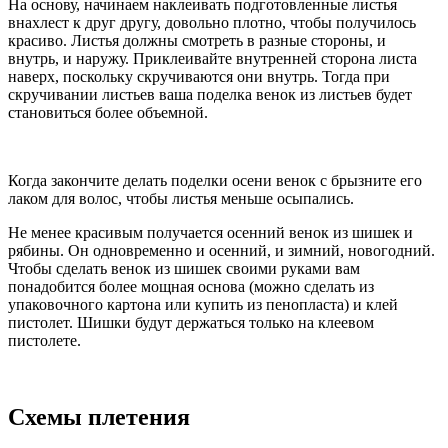
На основу, начинаем наклеивать подготовленные листья
внахлест к друг другу, довольно плотно, чтобы получилось
красиво. Листья должны смотреть в разные стороны, и
внутрь, и наружу. Приклеивайте внутренней сторона листа
наверх, поскольку скручиваются они внутрь. Тогда при
скручивании листьев ваша поделка венок из листьев будет
становиться более объемной.
Когда закончите делать поделки осени венок с брызните его
лаком для волос, чтобы листья меньше осыпались.
Не менее красивым получается осенний венок из шишек и
рябины. Он одновременно и осенний, и зимний, новогодний.
Чтобы сделать венок из шишек своими руками вам
понадобится более мощная основа (можно сделать из
упаковочного картона или купить из пенопласта) и клей
пистолет. Шишки будут держаться только на клеевом
пистолете.
Схемы плетения