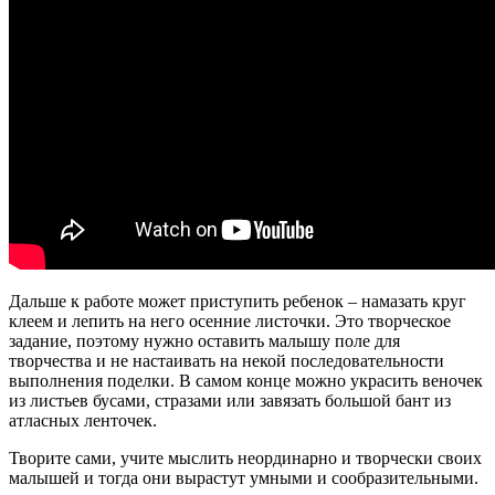
Дальше к работе может приступить ребенок – намазать круг
клеем и лепить на него осенние листочки. Это творческое
задание, поэтому нужно оставить малышу поле для
творчества и не настаивать на некой последовательности
выполнения поделки. В самом конце можно украсить веночек
из листьев бусами, стразами или завязать большой бант из
атласных ленточек.
Творите сами, учите мыслить неординарно и творчески своих
малышей и тогда они вырастут умными и сообразительными.