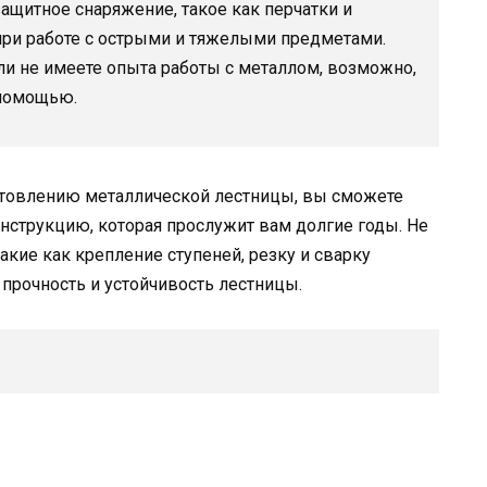
защитное снаряжение, такое как перчатки и
при работе с острыми и тяжелыми предметами.
ли не имеете опыта работы с металлом, возможно,
 помощью.
отовлению металлической лестницы, вы сможете
нструкцию, которая прослужит вам долгие годы. Не
акие как крепление ступеней, резку и сварку
прочность и устойчивость лестницы.