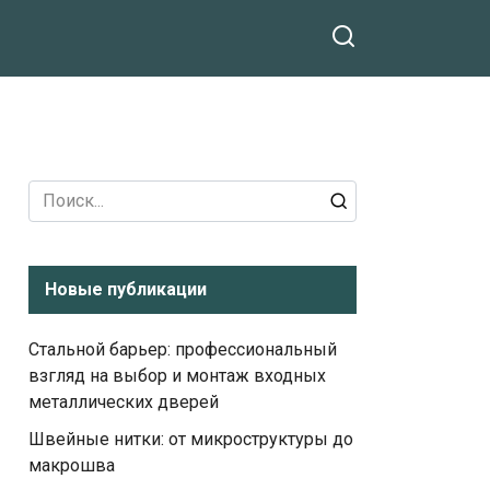
Search
for:
Новые публикации
Стальной барьер: профессиональный
взгляд на выбор и монтаж входных
металлических дверей
Швейные нитки: от микроструктуры до
макрошва