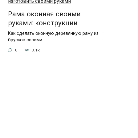
Рама оконная своими
руками: конструкции
Как сделать оконную деревянную раму из
брусков своими
0
3.1к.