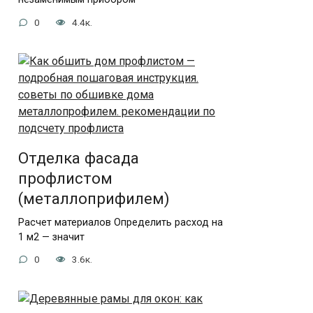
0
4.4к.
Отделка фасада
профлистом
(металлоприфилем)
Расчет материалов Определить расход на
1 м2 — значит
0
3.6к.