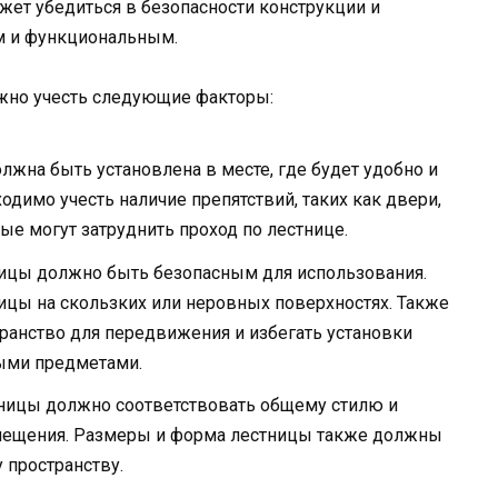
жет убедиться в безопасности конструкции и
м и функциональным.
жно учесть следующие факторы:
олжна быть установлена в месте, где будет удобно и
одимо учесть наличие препятствий, таких как двери,
ые могут затруднить проход по лестнице.
тницы должно быть безопасным для использования.
ицы на скользких или неровных поверхностях. Также
транство для передвижения и избегать установки
ыми предметами.
стницы должно соответствовать общему стилю и
омещения. Размеры и форма лестницы также должны
пространству.