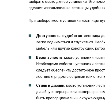
выбрать место для ее установки. Это помо
сделает использование лестницы удобны
При выборе места установки лестницы ну
Доступность и удобство
: лестница д
легко подниматься и спускаться. Необх
мебель или другие конструкции, котор
Безопасность
: место установки лес
Необходимо избегать установки лестн
следует обеспечить достаточное прос
лестницы рядом с острыми или опасн
Стиль и дизайн
: место установки ле
дизайну интерьера или экстерьера п
быть пропорциональны окружающему 