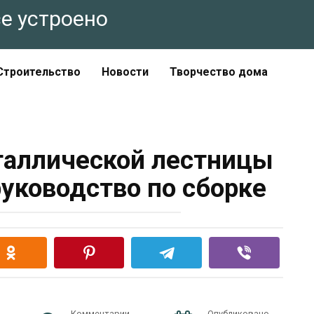
все устроено
Строительство
Новости
Творчество дома
таллической лестницы
руководство по сборке
Комментарии
Опубликовано