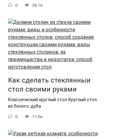
0
26.1к.
Как сделать стеклянныи
стол своими руками
Классический круглый стол Круглый стол
из белого дуба
0
11.6к.