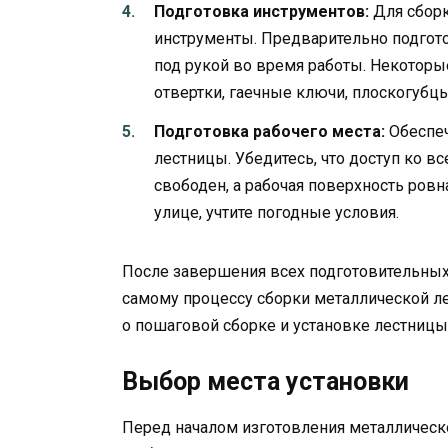
Подготовка инструментов:
Для сборк
инструменты. Предварительно подгот
под рукой во время работы. Некоторы
отвертки, гаечные ключи, плоскогубцы
Подготовка рабочего места:
Обеспеч
лестницы. Убедитесь, что доступ ко 
свободен, а рабочая поверхность ровна
улице, учтите погодные условия.
После завершения всех подготовительных
самому процессу сборки металлической л
о пошаговой сборке и установке лестницы
Выбор места установки
Перед началом изготовления металличес