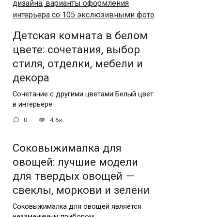
Детская комната в белом
цвете: сочетания, выбор
стиля, отделки, мебели и
декора
Сочетание с другими цветами Белый цвет
в интерьере
0
4.6к.
Соковыжималка для
овощей: лучшие модели
для твердых овощей —
свеклы, моркови и зелени
Соковыжималка для овощей является
незаменимым прибором