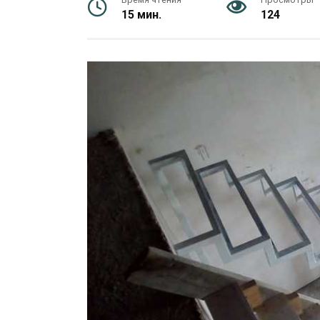
15 мин.
124