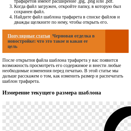
трафаретов имеют расширение .jpg, .png или .pdf.
Когда файл загружен, откройте папку, в которую был
сохранен файл.
Найдите файл шаблона трафарета в списке файлов и
дважды щелкните по нему, чтобы открыть его.
Популярные статьи
Черновая отделка в
новостройке: что это такое и какая ее
цель
После открытия файла шаблона трафарета у вас появится
возможность просмотреть его содержимое и внести любые
необходимые изменения перед печатью. В этой статье мы
дальше расскажем о том, как изменить размер и распечатать
шаблон трафарета.
Измерение текущего размера шаблона