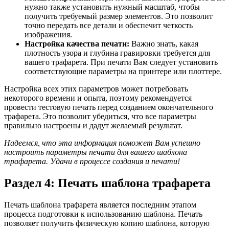
нужно также установить нужный масштаб, чтобы
получить требуемый размер элементов. Это позволит
точно передать все детали и обеспечит четкость
изображения.
Настройка качества печати:
Важно знать, какая
плотность узора и глубина гравировки требуется для
вашего трафарета. При печати Вам следует установить
соответствующие параметры на принтере или плоттере.
Настройка всех этих параметров может потребовать
некоторого времени и опыта, поэтому рекомендуется
провести тестовую печать перед созданием окончательного
трафарета. Это позволит убедиться, что все параметры
правильно настроены и дадут желаемый результат.
Надеемся, что эта информация поможет Вам успешно
настроить параметры печати для вашего шаблона
трафарета. Удачи в процессе создания и печати!
Раздел 4: Печать шаблона трафарета
Печать шаблона трафарета является последним этапом
процесса подготовки к использованию шаблона. Печать
позволяет получить физическую копию шаблона, которую