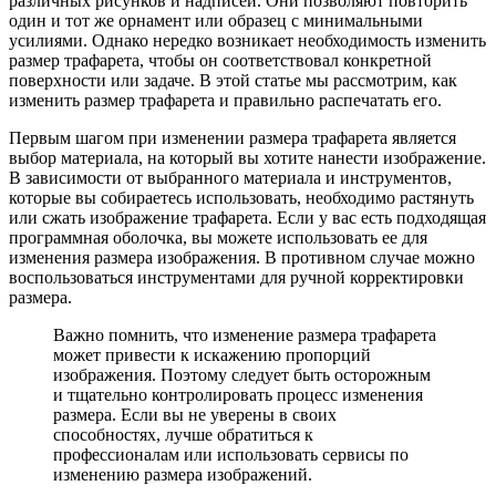
различных рисунков и надписей. Они позволяют повторить
один и тот же орнамент или образец с минимальными
усилиями. Однако нередко возникает необходимость изменить
размер трафарета, чтобы он соответствовал конкретной
поверхности или задаче. В этой статье мы рассмотрим, как
изменить размер трафарета и правильно распечатать его.
Первым шагом при изменении размера трафарета является
выбор материала, на который вы хотите нанести изображение.
В зависимости от выбранного материала и инструментов,
которые вы собираетесь использовать, необходимо растянуть
или сжать изображение трафарета. Если у вас есть подходящая
программная оболочка, вы можете использовать ее для
изменения размера изображения. В противном случае можно
воспользоваться инструментами для ручной корректировки
размера.
Важно помнить, что изменение размера трафарета
может привести к искажению пропорций
изображения. Поэтому следует быть осторожным
и тщательно контролировать процесс изменения
размера. Если вы не уверены в своих
способностях, лучше обратиться к
профессионалам или использовать сервисы по
изменению размера изображений.