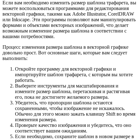
Если вам необходимо изменить размер шаблона трафарета, вы
можете воспользоваться программами для редактирования
векторной графики, такими как Adobe Illustrator, CorelDRAW
или Inkscape. Эти программы позволяют вам манипулировать
формами и объектами векторных изображений, что делает
возможным изменение размера шаблона в соответствии с
вашими потребностями.
Процесс изменения размера шаблона в векторной графике
довольно прост. Вот основные шаги, которые вам следует
выполнить:
Откройте программу для векторной графики и
импортируйте шаблон трафарета, с которым вы хотите
работать.
Выберите инструменты для масштабирования и
измените размер шаблона, перетаскивая и растягивая
его, пока не достигнете желаемого размера.
Убедитесь, что пропорции шаблона остаются
сохраненными, чтобы изображение не искажалось.
Обычно для этого можно зажать клавишу Shift во время
изменения размера.
Проверьте качество изображения и убедитесь, что оно
соответствует вашим ожиданиям.
Если необходимо, сохраните шаблон в новом размере в