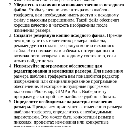
Убедитесь в наличии высококачественного исходного
файла.
Чтобы успешно изменить размер шаблона
трафарета, вам необходимо иметь доступ к исходному
файлу с высоким разрешением. Такой файл обеспечит
хорошее качество и четкость изображения после
изменения размера.
Создайте резервную копию исходного файла.
Прежде
чем приступить к изменению размера шаблона,
рекомендуется создать резервную копию исходного
файла. Это поможет вам избежать потери данных и
возможности возврата к исходному состоянию, если
что-то пойдет не так.
Используйте программное обеспечение для
редактирования и изменения размера.
Для изменения
размера шаблона трафарета вам понадобится редактор
изображений или специализированное программное
обеспечение. Некоторые популярные программы
включают Photoshop, GIMP и Pixlr. Выберите ту
программу, с которой вам наиболее удобно работать.
Определите необходимые параметры изменения
размера.
Прежде чем приступить к изменению размера
шаблона трафарета, определитесь с необходимыми
параметрами. Это может быть конкретный размер в
пикселях, процентах изменения или конкретные