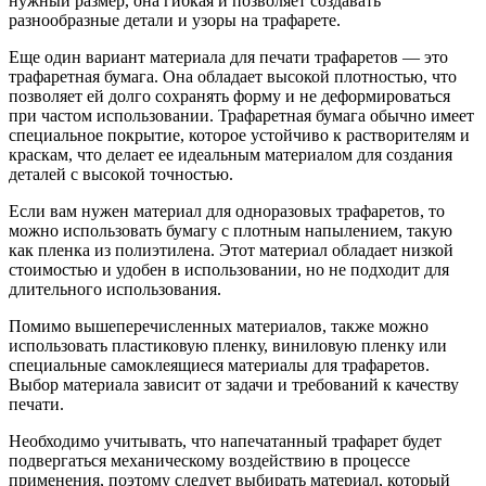
нужный размер, она гибкая и позволяет создавать
разнообразные детали и узоры на трафарете.
Еще один вариант материала для печати трафаретов — это
трафаретная бумага. Она обладает высокой плотностью, что
позволяет ей долго сохранять форму и не деформироваться
при частом использовании. Трафаретная бумага обычно имеет
специальное покрытие, которое устойчиво к растворителям и
краскам, что делает ее идеальным материалом для создания
деталей с высокой точностью.
Если вам нужен материал для одноразовых трафаретов, то
можно использовать бумагу с плотным напылением, такую
как пленка из полиэтилена. Этот материал обладает низкой
стоимостью и удобен в использовании, но не подходит для
длительного использования.
Помимо вышеперечисленных материалов, также можно
использовать пластиковую пленку, виниловую пленку или
специальные самоклеящиеся материалы для трафаретов.
Выбор материала зависит от задачи и требований к качеству
печати.
Необходимо учитывать, что напечатанный трафарет будет
подвергаться механическому воздействию в процессе
применения, поэтому следует выбирать материал, который