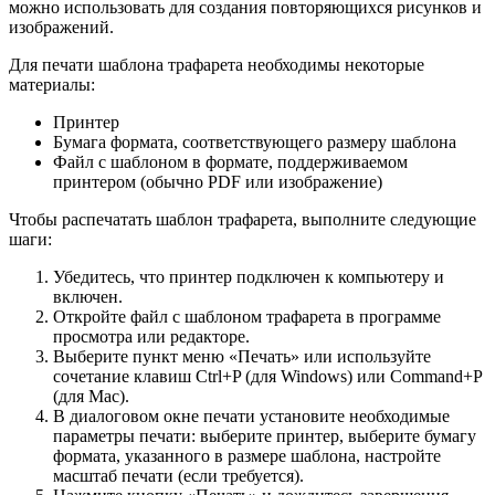
можно использовать для создания повторяющихся рисунков и
изображений.
Для печати шаблона трафарета необходимы некоторые
материалы:
Принтер
Бумага формата, соответствующего размеру шаблона
Файл с шаблоном в формате, поддерживаемом
принтером (обычно PDF или изображение)
Чтобы распечатать шаблон трафарета, выполните следующие
шаги:
Убедитесь, что принтер подключен к компьютеру и
включен.
Откройте файл с шаблоном трафарета в программе
просмотра или редакторе.
Выберите пункт меню «Печать» или используйте
сочетание клавиш Ctrl+P (для Windows) или Command+P
(для Mac).
В диалоговом окне печати установите необходимые
параметры печати: выберите принтер, выберите бумагу
формата, указанного в размере шаблона, настройте
масштаб печати (если требуется).