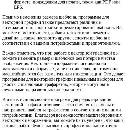
формате, подходящем для печати, таком как PDF или
EPS.
Помимо изменения размера шаблона, программы для
векторной графики также предлагают различные
возможности для настройки и редактирования шаблона. Вы
можете изменить цвета, добавить текст или элементы
дизайна, а также настроить другие аспекты шаблона в
соответствии с вашими потребностями и предпочтениями.
Важно отметить, что при работе с векторной графикой вы
можете изменять размеры шаблонов без потери качества
изображения. Векторные изображения основаны на
математических формулах, а не на пикселях, поэтому они
масштабируются без размытия или пикселизации. Это делает
программы для векторной графики идеальным выбором для
работы с шаблонами трафаретов, которые могут быть
печатными на различных поверхностях.
В итоге, использование программ для редактирования
векторной графики позволяет легко изменять размеры и
настраивать шаблоны трафаретов в соответствии с вашими
потребностями. Благодаря возможностям масштабирования
векторных изображений, вы можете быть уверены, что ваша
готовая работа будет выглядеть профессионально и точно