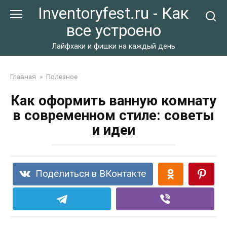
Перейти
Inventoryfest.ru - Как
к
все устроено
контенту
Лайфхаки и фишки на каждый день
Главная
»
Полезное
Как оформить ванную комнату
в современном стиле: советы
и идеи
Поделиться в ВКонтакте